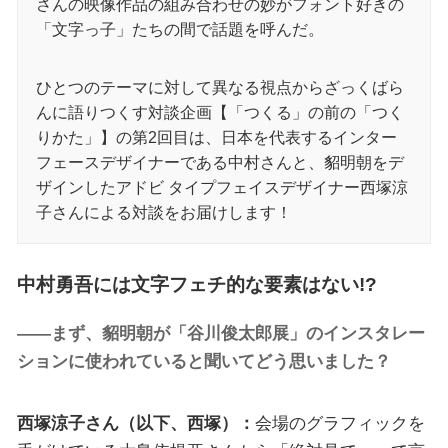
さんの映像作品の組み合わせの妙がフォント好きの
「文字っ子」たちの間で話題を呼んだ。
ひとつのテーマに対して異なる視点からざっくばら
んに語りつくす対談企画【「つくる」の前の「つく
りかた」】の第2回目は、日本を代表するインター
フェースデザイナーである中村さんと、貂明朝をデ
ザインしたアドビ タイプフェイスデザイナー西塚涼
子さんによる対談をお届けします！
中村勇吾には文字フェチ的な要素はない!?
――まず、貂明朝が「谷川俊太郎展」のインスタレー
ションに使われていると聞いてどう思いました？
西塚涼子さん（以下、西塚）：
会場のグラフィックを