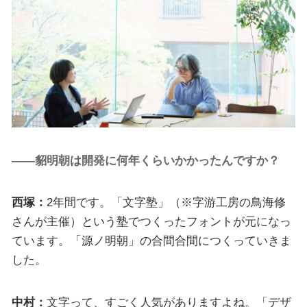
――貂明朝は開発に何年くらいかかったんですか？
西塚：
2年間です。「文字塾」（※字游工房の鳥海修
さんが主催）という塾でつくったフォントが元になっ
ています。「源ノ明朝」の合間合間につくっていきま
した。
中村：
文字って、すごく人気がありますよね。「デザ