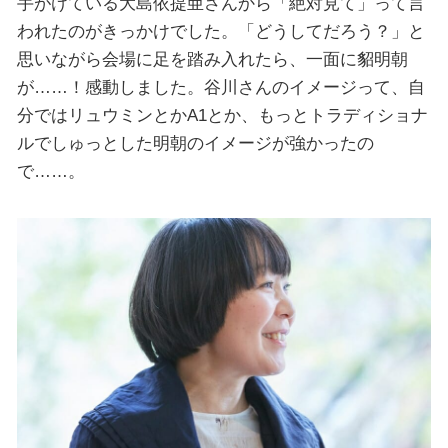
手がけている大島依提亜さんから「絶対見て」って言
われたのがきっかけでした。「どうしてだろう？」と
思いながら会場に足を踏み入れたら、一面に貂明朝
が……！感動しました。谷川さんのイメージって、自
分ではリュウミンとかA1とか、もっとトラディショナ
ルでしゅっとした明朝のイメージが強かったの
で……。