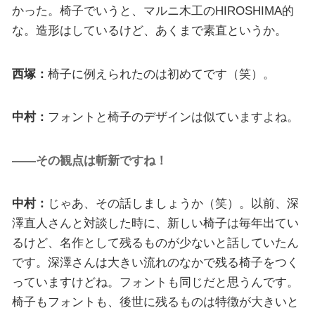
かった。椅子でいうと、マルニ木工のHIROSHIMA的
な。造形はしているけど、あくまで素直というか。
西塚：
椅子に例えられたのは初めてです（笑）。
中村：
フォントと椅子のデザインは似ていますよね。
――その観点は斬新ですね！
中村：
じゃあ、その話しましょうか（笑）。以前、深
澤直人さんと対談した時に、新しい椅子は毎年出てい
るけど、名作として残るものが少ないと話していたん
です。深澤さんは大きい流れのなかで残る椅子をつく
っていますけどね。フォントも同じだと思うんです。
椅子もフォントも、後世に残るものは特徴が大きいと