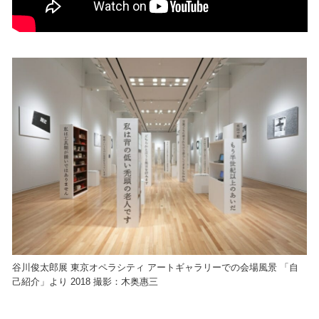
谷川俊太郎展 東京オペラシティ アートギャラリーでの会場風景 「自
己紹介」より 2018 撮影：木奥惠三