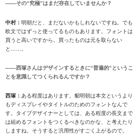
――その“究極”はまだ存在していませんか？
中村：
明朝だと、まだないかもしれないですね。でも
欧文ではずっと使ってるものもあります。フォントは
買うと高いですから。買ったものは元を取らない
と……。
――西塚さんはデザインするときに“普遍的”というこ
とを意識してつくられるんですか？
西塚：
ある程度はあります。貂明朝は本文というより
もディスプレイやタイトルのためのフォントなんで
す。タイプデザイナーとしては、ある程度の長文まで
は組めるフォントをつくるべきなのかな、と考えたり
しますね。そうすると汎用性がすごく上がるので。