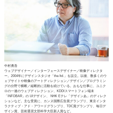
中村勇吾
ウェブデザイナー／インターフェースデザイナー／映像ディレクタ
ー。2004年にデザインスタジオ「tha ltd.」を設立。以後、数多くのウ
ェブサイトや映像のアートディレクション／デザイン／プログラミン
グの分野で横断／縦断的に活動を続けている。おもな仕事に、ユニク
ロの一連のウェブディレクション、KDDIスマートフォン端末
「INFOBAR」の UIデザイン、 NHK Eテレ「デザインあ」のディレク
ションなど。主な受賞に、カンヌ国際広告賞グランプリ、東京インタ
ラクティブ・アド・アワードグランプリ、TDC賞グランプリ、毎日デ
ザイン賞、芸術選奨文部科学大臣新人賞など。