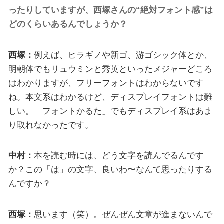
ったりしていますが、西塚さんの“絶対フォント感”は
どのくらいあるんでしょうか？
西塚：
例えば、ヒラギノや新ゴ、游ゴシック体とか、
明朝体でもリュウミンと秀英といったメジャーどころ
はわかりますが、フリーフォントはわからないです
ね。本文系はわかるけど、ディスプレイフォントは難
しい。「フォントかるた」でもディスプレイ系はあま
り取れなかったです。
中村：
本を読む時には、どう文字を読んでるんです
か？この「は」の文字、良いわ〜なんて思ったりする
んですか？
西塚：
思います（笑）。ぜんぜん文章が進まないんで