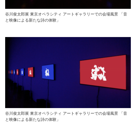
谷川俊太郎展 東京オペラシティ アートギャラリーでの会場風景 「音
と映像による新たな詩の体験」
谷川俊太郎展 東京オペラシティ アートギャラリーでの会場風景 「音
と映像による新たな詩の体験」