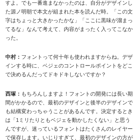
すよ。でも一番進まなかったのは、自分がデザインし
た源ノ明朝で本文が組まれた本を読んだ時。「この文
字はちょっと大きかったかな」「ここに黒味が溜まっ
てるな」なんて考えて、内容がまったく入ってこなか
った。
中村：
フォントって何十年も使われますからね。デザ
インする時に、ベジェのコントロールポイントをどこ
で決めるんだってドキドキしないですか？
西塚：
もちろんしますよ！フォントの開発には長い期
間がかかるので、最初のデザインと後半のデザインで
も結構変わっちゃうことがあるんです。決定するとき
は「1ミリたりともベジェを動かしたくない」と思う
んですが、迷っているフォントはたくさんのレイヤー
で保存します。いじりすぎて、最初のデザインの方が