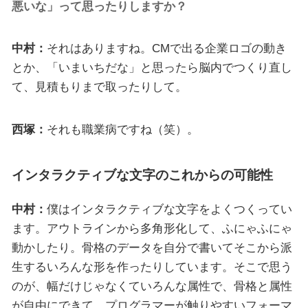
悪いな」って思ったりしますか？
中村：
それはありますね。CMで出る企業ロゴの動き
とか、「いまいちだな」と思ったら脳内でつくり直し
て、見積もりまで取ったりして。
西塚：
それも職業病ですね（笑）。
インタラクティブな文字のこれからの可能性
中村：
僕はインタラクティブな文字をよくつくってい
ます。アウトラインから多角形化して、ふにゃふにゃ
動かしたり。骨格のデータを自分で書いてそこから派
生するいろんな形を作ったりしています。そこで思う
のが、幅だけじゃなくていろんな属性で、骨格と属性
が自由にできて、プログラマーが触りやすいフォーマ