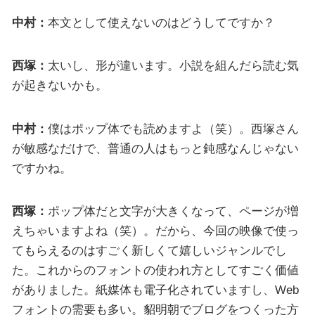
中村：
本文として使えないのはどうしてですか？
西塚：
太いし、形が違います。小説を組んだら読む気
が起きないかも。
中村：
僕はポップ体でも読めますよ（笑）。西塚さん
が敏感なだけで、普通の人はもっと鈍感なんじゃない
ですかね。
西塚：
ポップ体だと文字が大きくなって、ページが増
えちゃいますよね（笑）。だから、今回の映像で使っ
てもらえるのはすごく新しくて嬉しいジャンルでし
た。これからのフォントの使われ方としてすごく価値
がありました。紙媒体も電子化されていますし、Web
フォントの需要も多い。貂明朝でブログをつくった方