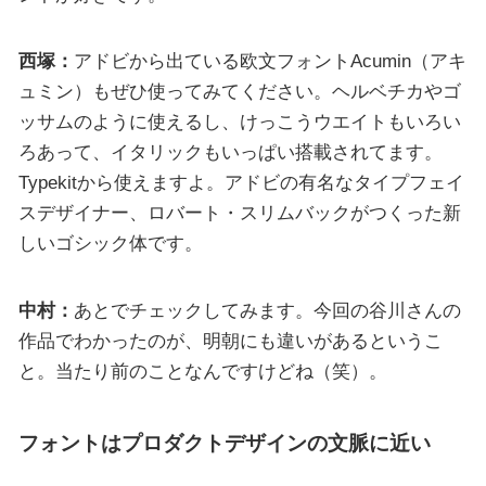
西塚：
アドビから出ている欧文フォントAcumin（アキ
ュミン）もぜひ使ってみてください。ヘルベチカやゴ
ッサムのように使えるし、けっこうウエイトもいろい
ろあって、イタリックもいっぱい搭載されてます。
Typekitから使えますよ。アドビの有名なタイプフェイ
スデザイナー、ロバート・スリムバックがつくった新
しいゴシック体です。
中村：
あとでチェックしてみます。今回の谷川さんの
作品でわかったのが、明朝にも違いがあるというこ
と。当たり前のことなんですけどね（笑）。
フォントはプロダクトデザインの文脈に近い