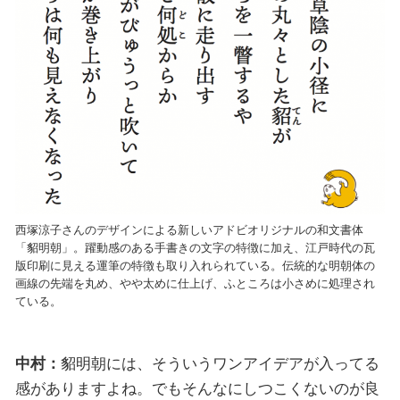
西塚涼子さんのデザインによる新しいアドビオリジナルの和文書体
「貂明朝」。躍動感のある手書きの文字の特徴に加え、江戸時代の瓦
版印刷に見える運筆の特徴も取り入れられている。伝統的な明朝体の
画線の先端を丸め、やや太めに仕上げ、ふところは小さめに処理され
ている。
中村：
貂明朝には、そういうワンアイデアが入ってる
感がありますよね。でもそんなにしつこくないのが良