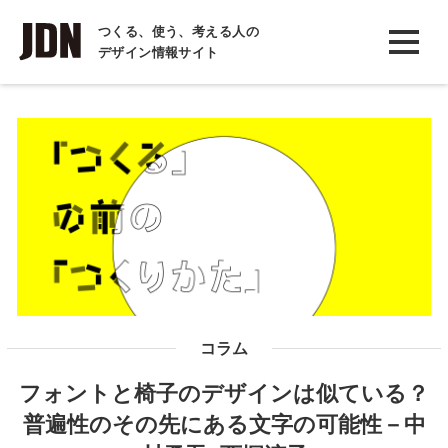
INTERVIEW
つくる、使う、考える人の
デザイン情報サイト
インタビュー
REPORT
レポート
COLUMN
コラム
コラム
フォントと椅子のデザインは似ている？
普遍性のその先にある文字の可能性－中