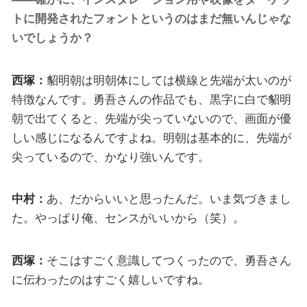
トに開発されたフォントというのはまだ無いんじゃな
いでしょうか？
西塚：
貂明朝は明朝体にしては横線と先端が太いのが
特徴なんです。勇吾さんの作品でも、黒字に白で貂明
朝で出てくると、先端が尖っていないので、画面が優
しい感じになるんですよね。明朝は基本的に、先端が
尖っているので、かなり強いんです。
中村：
あ、だからいいと思ったんだ。いま気づきまし
た。やっぱり俺、センスがいいから（笑）。
西塚：
そこはすごく意識してつくったので、勇吾さん
に伝わったのはすごく嬉しいですね。