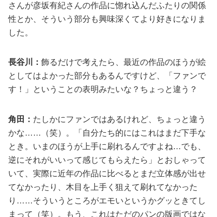
さんが彦坂有紀さんの作品に惚れ込んだふたりの関係
性とか、そういう部分も興味深くてより好きになりま
した。
長谷川：
飾るだけで考えたら、最近の作品のほうが絵
としてはよかった部分もあるんですけど、「ファンで
す！」ということの表明みたいな？ちょっと違う？
角田：
たしかにファンではあるけれど、ちょっと違う
かな……（笑）。「自分たち的にはこれはまだ下手な
とき。いまのほうが上手に刷れるんですよね…でも、
逆にそれがいいって感じてもらえたら」とおしゃって
いて、実際に近年の作品に比べるとまだ立体感が出せ
てなかったり、木目を上手く狙えて刷れてなかった
り……そういうところがエモいというかグッときてし
まって（笑）。もう、これはただのパンの版画ではな