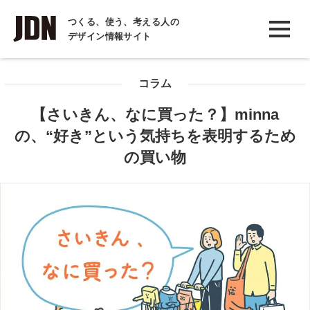
INTERVIEW
つくる、使う、考える人の
デザイン情報サイト
インタビュー
REPORT
コラム
レポート
【さいきん、なに買った？】minna
COLUMN
の、“好き”という気持ちを表明するため
コラム
の買い物