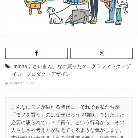
minna
,
さいきん、なに買った？
,
グラフィックデザ
イン
,
プロダクトデザイン
2019/8/26 11:05
こんなにモノが溢れる時代に、それでも私たちが
「モノを買う」のはなぜだろう？物欲…？はたまた
必要に駆られて…？「買う」という行為から、その
人らしさや考え方が見えてくるような気がします。
本企画はいわゆる「私の定番アイテム」紹介ではあ