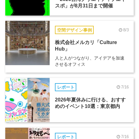
スポ」が8月31日まで開催
空間デザイン事例
8/3
株式会社メルカリ「Culture
Hub」
人と人がつながり、アイデアを加速
させるオフィス
レポート
7/16
2026年夏休みに行ける、おすす
めのイベント10選：東京都内
レポート
7/16