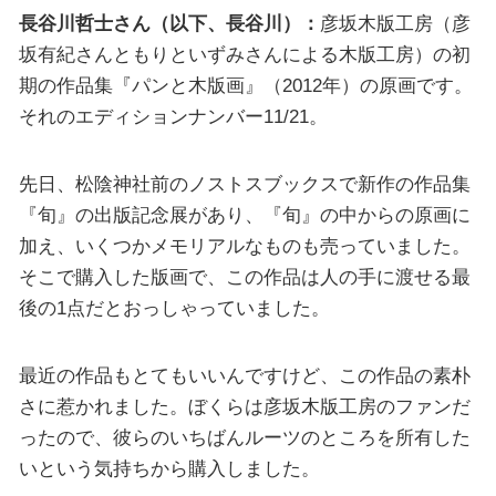
長谷川哲士さん（以下、長谷川）：
彦坂木版工房（彦
坂有紀さんともりといずみさんによる木版工房）の初
期の作品集『パンと木版画』（2012年）の原画です。
それのエディションナンバー11/21。
先日、松陰神社前のノストスブックスで新作の作品集
『旬』の出版記念展があり、『旬』の中からの原画に
加え、いくつかメモリアルなものも売っていました。
そこで購入した版画で、この作品は人の手に渡せる最
後の1点だとおっしゃっていました。
最近の作品もとてもいいんですけど、この作品の素朴
さに惹かれました。ぼくらは彦坂木版工房のファンだ
ったので、彼らのいちばんルーツのところを所有した
いという気持ちから購入しました。