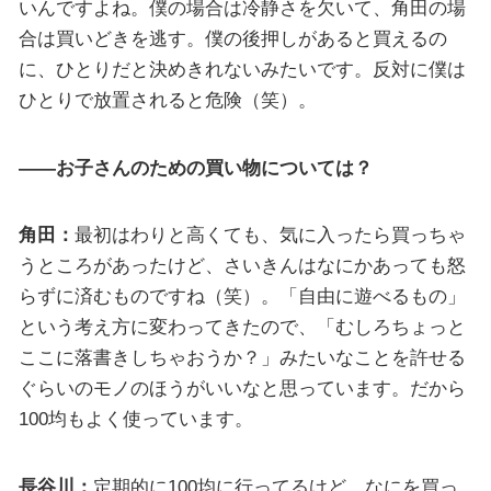
いんですよね。僕の場合は冷静さを欠いて、角田の場
合は買いどきを逃す。僕の後押しがあると買えるの
に、ひとりだと決めきれないみたいです。反対に僕は
ひとりで放置されると危険（笑）。
——お子さんのための買い物については？
角田：
最初はわりと高くても、気に入ったら買っちゃ
うところがあったけど、さいきんはなにかあっても怒
らずに済むものですね（笑）。「自由に遊べるもの」
という考え方に変わってきたので、「むしろちょっと
ここに落書きしちゃおうか？」みたいなことを許せる
ぐらいのモノのほうがいいなと思っています。だから
100均もよく使っています。
長谷川：
定期的に100均に行ってるけど、なにを買っ