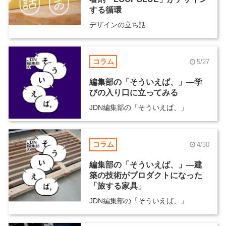
する循環
デザインの立ち話
コラム
5/27
編集部の「そういえば、」―学
びの入り口に立ってみる
JDN編集部の「そういえば、」
コラム
4/30
編集部の「そういえば、」―建
築の技術がプロダクトになった
「旅する家具」
JDN編集部の「そういえば、」