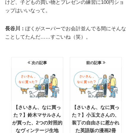
けど、子どもの買い物とプレゼンの練習に100円ショ
ップはいいなって。
長谷川：
ぼくがスーパーでお会計並んでる間にそんな
ことしてたんだ……すごいね（笑）。
次の記事
前の記事
【さいきん、なに買っ
【さいきん、なに買っ
た？】鈴木マサルさん
た？】小玉文さんの、
が買った、2つの対照的
装丁の自由さに惹かれ
なヴィンテージ生地
た英語版の漫画2冊