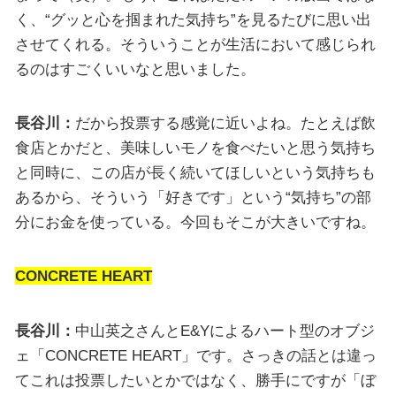
く、“グッと心を掴まれた気持ち”を見るたびに思い出
させてくれる。そういうことが生活において感じられ
るのはすごくいいなと思いました。
長谷川：
だから投票する感覚に近いよね。たとえば飲
食店とかだと、美味しいモノを食べたいと思う気持ち
と同時に、この店が長く続いてほしいという気持ちも
あるから、そういう「好きです」という“気持ち”の部
分にお金を使っている。今回もそこが大きいですね。
CONCRETE HEART
長谷川：
中山英之さんとE&Yによるハート型のオブジ
ェ「CONCRETE HEART」です。さっきの話とは違っ
てこれは投票したいとかではなく、勝手にですが「ぼ