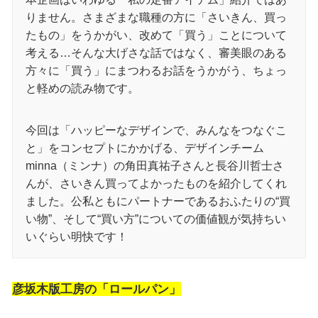
りません。さまざまな職種の方に「さいきん、買っ
たもの」をうかがい、改めて「買う」ことについて
考える…そんな大げさな話ではなく、審美眼のある
方々に「買う」にまつわるお話をうかがう、ちょっ
と軽めの読み物です。
今回は「ハッピーなデザインで、みんなをつなぐこ
と」をコンセプトにかかげる、デザインチーム
minna（ミンナ）の角田真祐子さんと長谷川哲士さ
んが、さいきん買ってよかったものを紹介してくれ
ました。公私ともにパートナーであるおふたりの“買
い物”、そして“買い方”についての価値観が気持ちい
いぐらい明快です！
彦坂木版工房の「ロールパン」