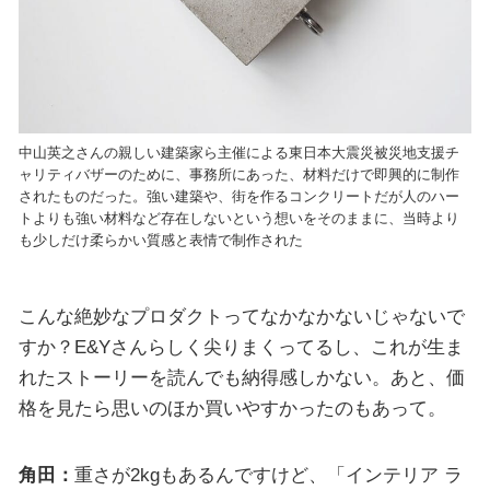
中山英之さんの親しい建築家ら主催による東日本大震災被災地支援チ
ャリティバザーのために、事務所にあった、材料だけで即興的に制作
されたものだった。強い建築や、街を作るコンクリートだが人のハー
トよりも強い材料など存在しないという想いをそのままに、当時より
も少しだけ柔らかい質感と表情で制作された
こんな絶妙なプロダクトってなかなかないじゃないで
すか？E&Yさんらしく尖りまくってるし、これが生ま
れたストーリーを読んでも納得感しかない。あと、価
格を見たら思いのほか買いやすかったのもあって。
角田：
重さが2kgもあるんですけど、「インテリア ラ