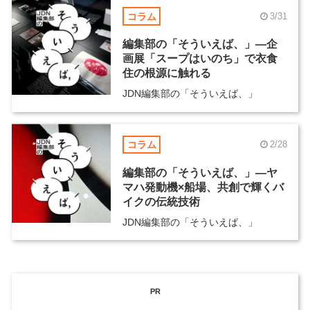
コラム
3/31
編集部の「そういえば、」―企
画展「スープはいのち」で衣食
住の根源に触れる
JDN編集部の「そういえば、」
コラム
2/28
編集部の「そういえば、」―ヤ
マハ発動機×船場、共創で輝くバ
イクの伝統技術
JDN編集部の「そういえば、」
PR