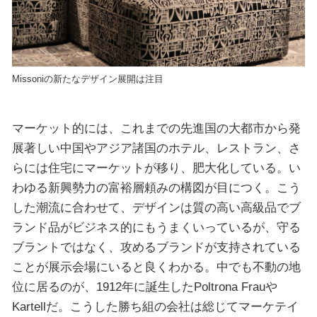
Missoniの新たなデザイン展開は注目
マーケット的には、これまでの先進国の大都市から発
展著しい中国やアジア諸国のホテル、レストラン、さ
らには住宅にマーケットが移り、肥大化している。い
わゆる新興勢力の富裕層頼みの構図が目につく。こう
した潮流に合わせて、デザインは質の高い高級品でブ
ランド品がビジネス的にもうまくいっているが、守る
ブラントではなく、攻めるブランドが支持されている
ことが展示会場にいると良くわかる。中でも不動の地
位に居るのが、1912年に誕生したPoltrona Frauや
Kartellだ。こうした勝ち組の会社は総じてマーケテイ