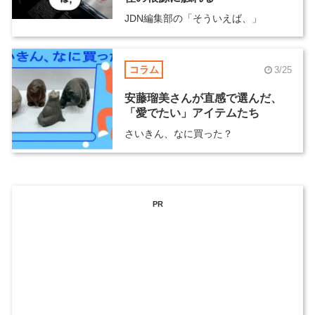
JDN編集部の「そういえば、」
コラム
3/25
安藤瑠美さんが直感で選んだ、
「愛でたい」アイテムたち
さいきん、なに買った？
PR