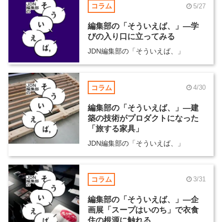
コラム
5/27
編集部の「そういえば、」―学
びの入り口に立ってみる
JDN編集部の「そういえば、」
コラム
4/30
編集部の「そういえば、」―建
築の技術がプロダクトになった
「旅する家具」
JDN編集部の「そういえば、」
コラム
3/31
編集部の「そういえば、」―企
画展「スープはいのち」で衣食
住の根源に触れる