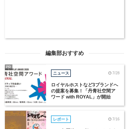
編集部おすすめ
PR
ニュース
7/28
ロイヤルホストなど3ブランドへ
の提案を募集！「丹青社空間ア
ワード with ROYAL」が開始
レポート
7/16