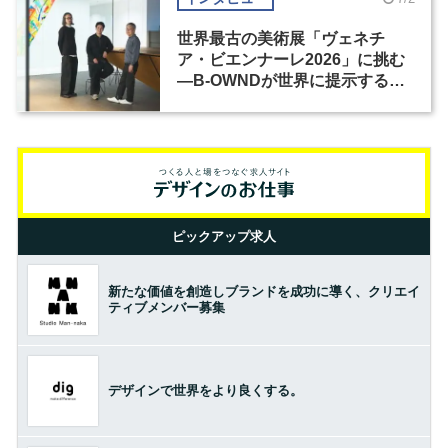
世界最古の美術展「ヴェネチ
ア・ビエンナーレ2026」に挑む
―B-OWNDが世界に提示する美
の基準とは？（前編）
ピックアップ求人
新たな価値を創造しブランドを成功に導く、クリエイ
ティブメンバー募集
デザインで世界をより良くする。