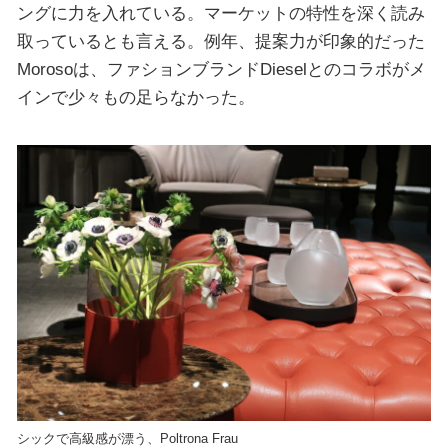
ングに力を入れている。マーケットの特性を深く読み
取っているとも言える。例年、提案力が印象的だった
Morosoは、ファションブランドDieselとのコラボがメ
インで少々もの足らなかった。
シックで高級感が漂う、Poltrona Frau