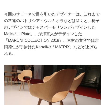
今回のサローネで目を引いたデザイナーは、これまで
の常連のパトリシア・ウルキオラなどは除くと、椅子
のデザインではジャスパーモリソンがデザインした
Majisの「Plato」、深澤直人がデザインした
「MARUNI COLLECTION 2018」、素材の変容では吉
岡徳仁が手掛けたKartellの「MATRIX」などが上げら
れる。