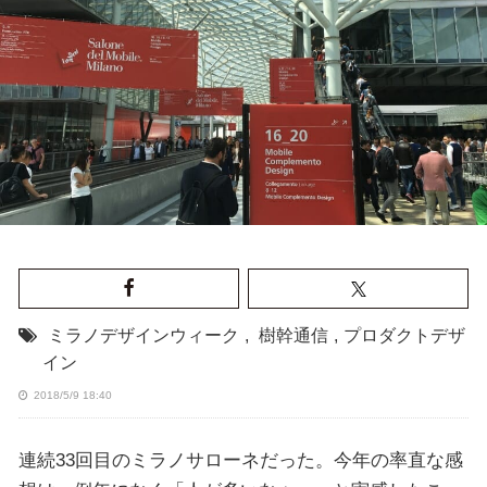
ミラノデザインウィーク
,
樹幹通信
,
プロダクトデザ
イン
2018/5/9 18:40
連続33回目のミラノサローネだった。今年の率直な感