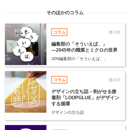
そのほかのコラム
コラム
7/31
編集部の「そういえば、」
―2045年の職業とミクロの世界
JDN編集部の「そういえば、」
コラム
6/23
デザインの立ち話－剥がせる接
着剤「LOOPGLUE」がデザイン
する循環
デザインの立ち話