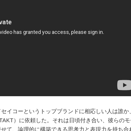
ドセイコーというトップブランドに相応しい人は誰か
下、TAKT）に依頼した。それは日頃付き合い、彼らのモ
併せて、論理的に構築できる思考力と表現力を持ち合