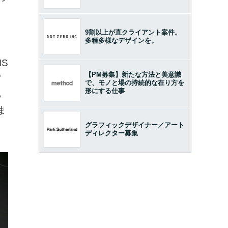
9割以上が直クライアント案件。
多種多様なデザインを。
S
【PM募集】新たな方法と美意識
ア
で、モノと場の持続的な在り方を
形にする仕事
ら
ま
グラフィックデザイナー／アート
ディレクター募集