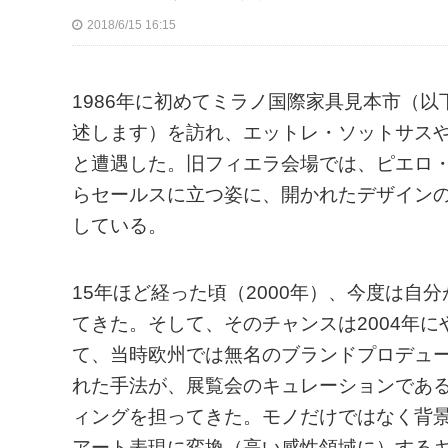
2018/6/15 16:15
1986年に初めてミラノ国際家具見本市（
述します）を訪れ、エットレ・ソットサス
と遭遇した。旧フィエラ会場では、ピエロ・アン
らセールスに立つ姿に、開かれたデザインの
している。
15年ほど経った頃（2000年）、今度は
てきた。そして、そのチャンスは2004年に
て、当時欧州では無名のブランドプロデュ
れた手法が、展覧会のキュレーションである
ィングを担ってきた。モノだけではなく背景（p
アート表現に変換（高い感性領域に）する