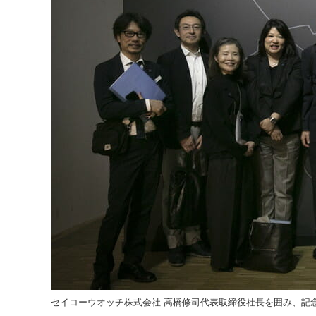
セイコーウオッチ株式会社 高橋修司代表取締役社長を囲み、記