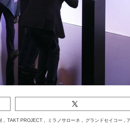
樹
,
TAKT PROJECT
,
ミラノサローネ
,
グランドセイコー
,