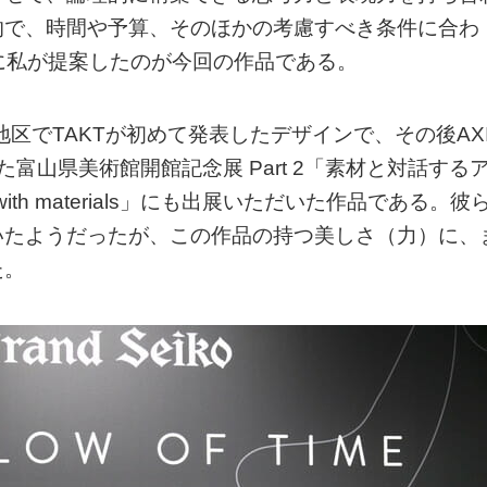
的で、時間や予算、そのほかの考慮すべき条件に合わ
に私が提案したのが今回の作品である。
地区でTAKTが初めて発表したデザインで、その後AXI
富山県美術館開館記念展 Part 2「素材と対話する
gue with materials」にも出展いただいた作品である。彼
いたようだったが、この作品の持つ美しさ（力）に、
た。