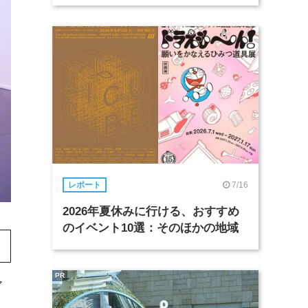
7/16
レポート
2026年夏休みに行ける、おすすめ
のイベント10選：そのほかの地域
PR
ア