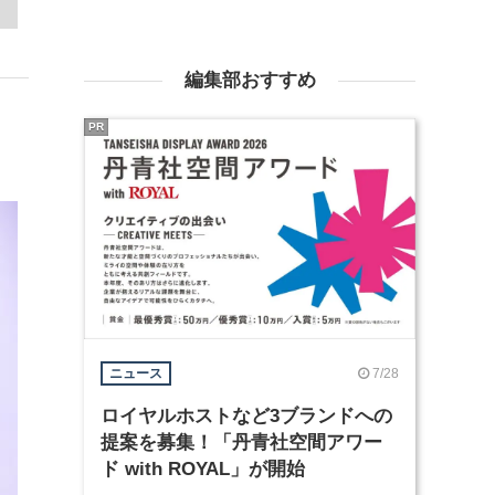
編集部おすすめ
PR
7/28
ニュース
ロイヤルホストなど3ブランドへの
提案を募集！「丹青社空間アワー
ド with ROYAL」が開始