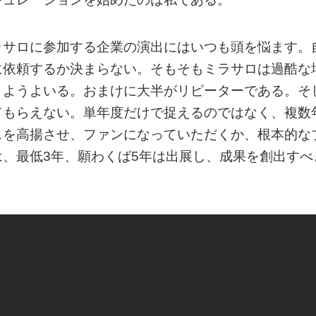
ラサロに参加する企業の演出にはいつも頭を悩ます。
に依頼するか決まらない。そもそもミラサロは過酷な
うようよいる。おまけに大半がリピーターである。そ
てもらえない。単年度だけで捉えるのではなく、複数
スを高揚させ、ファンになっていただくか、根本的な
、最低3年、願わくば5年は出展し、成果を創出すべ