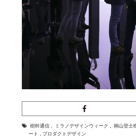
樹幹通信
,
ミラノデザインウィーク
,
桐山登士
ート
,
プロダクトデザイン