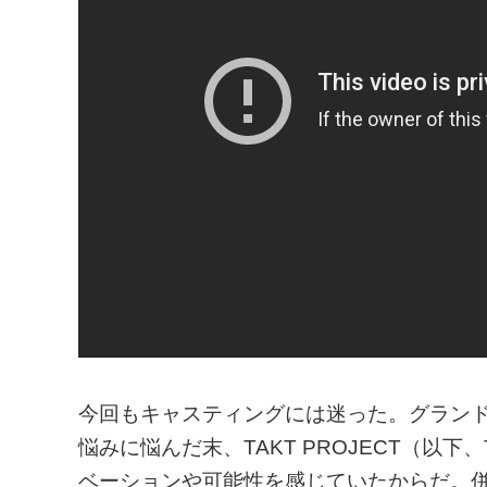
今回もキャスティングには迷った。グラン
悩みに悩んだ末、TAKT PROJECT（以
ベーションや可能性を感じていたからだ。