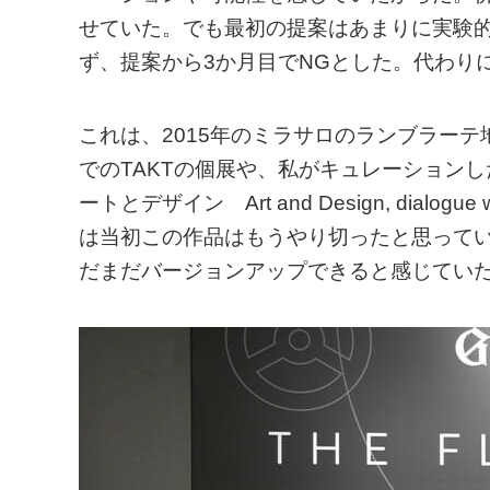
せていた。でも最初の提案はあまりに実験
ず、提案から3か月目でNGとした。代わり
これは、2015年のミラサロのランブラーテ
でのTAKTの個展や、私がキュレーションした
ートとデザイン Art and Design, dialo
は当初この作品はもうやり切ったと思って
だまだバージョンアップできると感じてい