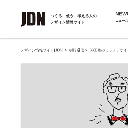
NEW
つくる、使う、考える人の
ニュー
デザイン情報サイト
デザイン情報サイト[JDN]
>
樹幹通信
>
33回目のミラノデザ