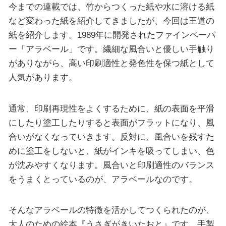
今までの連載では、竹からつくった紙や水に溶ける紙
など変わった紙を紹介してきましたが、今回は王道の
紙を紹介します。1989年に開発されたファインペーパ
ー「アラベール」です。繊細な風合いと優しい手触り
がありながら、高い印刷適性と発色性を保つ紙として
人気があります。
通常、印刷再現性をよくするために、紙の表面を平滑
にしたり塗工したりすると表面がフラットになり、風
合いがなくなっていきます。反対に、風合いを残すた
めに塗工をしないと、紙がインキを吸ってしまい、色
が沈みやすくなります。風合いと印刷適性のバランス
をうまくとっているのが、アラベールなのです。
そんなアラベールの特徴を活かしてつくられたのが、
大人のための絵本『うさぎがきいたおと』です。手製