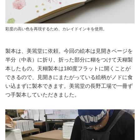
彩度の高い色を再現するため、カレイドインキを使用。
製本は、美篶堂に依頼。今回の絵本は見開きページを
半分（中表）に折り、折った部分に糊をつけて天糊製
本したもの。天糊製本は180度フラットに開くことが
できるので、見開きにまたがっている絵柄がノドに食
い込まずに製本できます。美篶堂の長野工場で一冊ず
つ手製本していただきました。