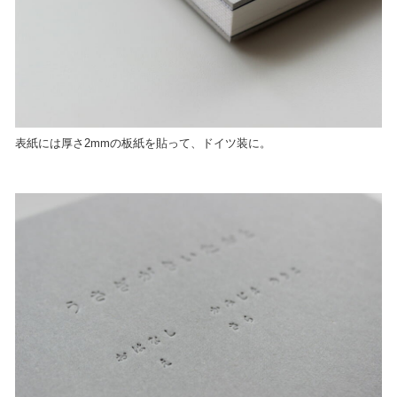
表紙には厚さ2mmの板紙を貼って、ドイツ装に。