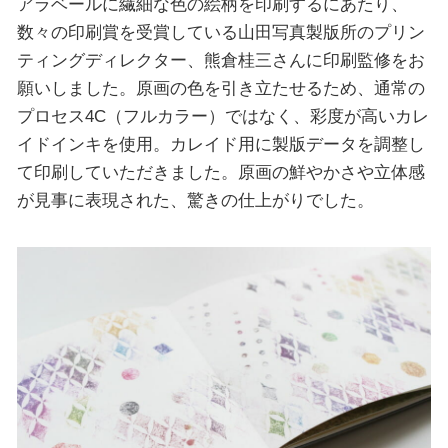
アラベールに繊細な色の絵柄を印刷するにあたり、
数々の印刷賞を受賞している山田写真製版所のプリン
ティングディレクター、熊倉桂三さんに印刷監修をお
願いしました。原画の色を引き立たせるため、通常の
プロセス4C（フルカラー）ではなく、彩度が高いカレ
イドインキを使用。カレイド用に製版データを調整し
て印刷していただきました。原画の鮮やかさや立体感
が見事に表現された、驚きの仕上がりでした。