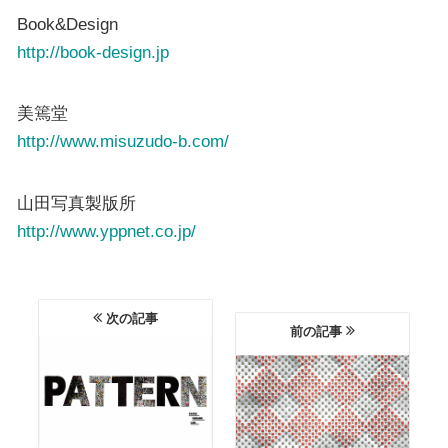
Book&Design
http://book-design.jp
美篶堂
http://www.misuzudo-b.com/
山田写真製版所
http://www.yppnet.co.jp/
次の記事
前の記事