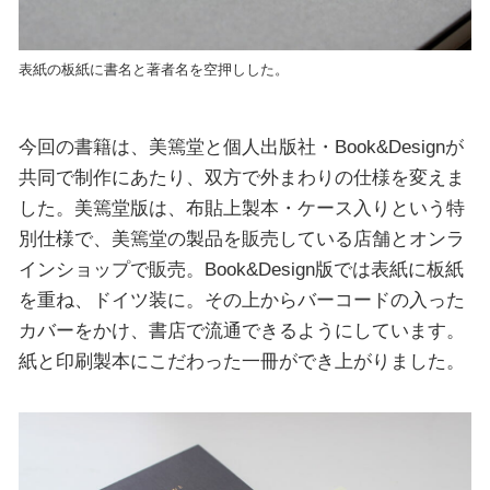
表紙の板紙に書名と著者名を空押しした。
今回の書籍は、美篶堂と個人出版社・Book&Designが
共同で制作にあたり、双方で外まわりの仕様を変えま
した。美篶堂版は、布貼上製本・ケース入りという特
別仕様で、美篶堂の製品を販売している店舗とオンラ
インショップで販売。Book&Design版では表紙に板紙
を重ね、ドイツ装に。その上からバーコードの入った
カバーをかけ、書店で流通できるようにしています。
紙と印刷製本にこだわった一冊ができ上がりました。