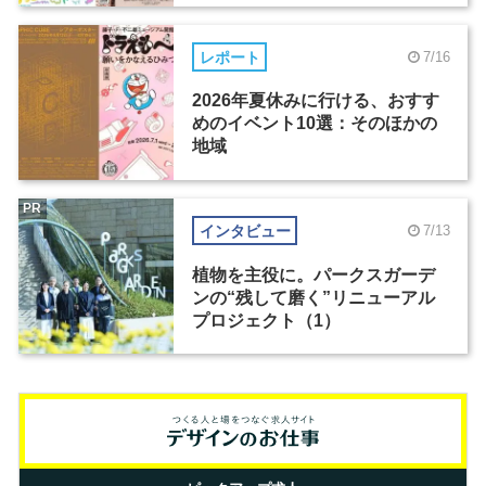
レポート
7/16
2026年夏休みに行ける、おすす
めのイベント10選：そのほかの
地域
PR
インタビュー
7/13
植物を主役に。パークスガーデ
ンの“残して磨く”リニューアル
プロジェクト（1）