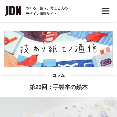
INTERVIEW
つくる、使う、考える人の
デザイン情報サイト
インタビュー
REPORT
レポート
COLUMN
コラム
コラム
第20回：手製本の絵本