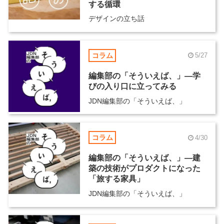
する循環
デザインの立ち話
コラム
5/27
編集部の「そういえば、」―学
びの入り口に立ってみる
JDN編集部の「そういえば、」
コラム
4/30
編集部の「そういえば、」―建
築の技術がプロダクトになった
「旅する家具」
JDN編集部の「そういえば、」