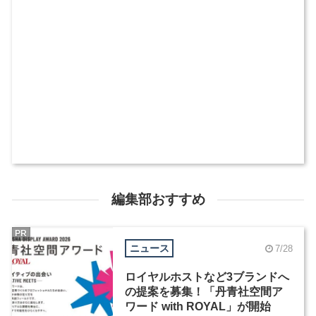
編集部おすすめ
PR
ニュース
7/28
ロイヤルホストなど3ブランドへ
の提案を募集！「丹青社空間ア
ワード with ROYAL」が開始