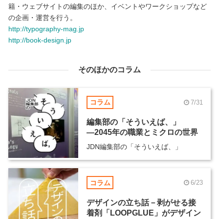
籍・ウェブサイトの編集のほか、イベントやワークショップなど
の企画・運営を行う。
http://typography-mag.jp
http://book-design.jp
そのほかのコラム
コラム
7/31
編集部の「そういえば、」
―2045年の職業とミクロの世界
JDN編集部の「そういえば、」
コラム
6/23
デザインの立ち話－剥がせる接
着剤「LOOPGLUE」がデザイン