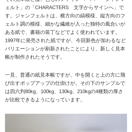
ェルト」の「CHARACTERS 文字からサインへ」で
す。ジャンフェルトは、横方向の縞模様、縦方向のフ
ェルト調の模様、細かな繊維が入った独特の風合いが
ある紙で、書籍の装丁などでよく使われています。
1997年に発売された紙ですが、今回新色が加わるなど
バリエーションが刷新されたことにより、新しく見本
帳が制作されたそうです。
一見、普通の紙見本帳ですが、中を開くと上の方に飛
び出すポップアップの仕掛けが。その下のサンプルで
は四六判80kg、100kg、130kg、210kgの4種類の厚さ
が比較できるようになっています。