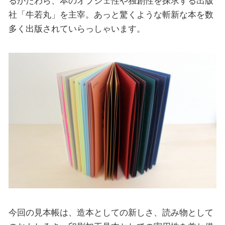
るかたわら、本のオブジェ性や独創性を探求する出版
社「牛若丸」を主宰。あっと驚くような斬新な本を数
多く出版されていらっしゃいます。
今回の見本帳は、造本としての新しさ、読み物として