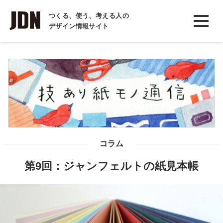
INTERVIEW
つくる、使う、考える人の
デザイン情報サイト
インタビュー
REPORT
レポート
COLUMN
コラム
コラム
第9回：ジャンフェルトの紙見本帳