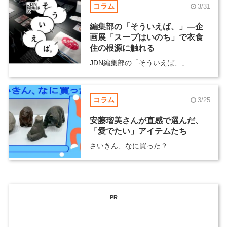
コラム
3/31
編集部の「そういえば、」―企
画展「スープはいのち」で衣食
住の根源に触れる
JDN編集部の「そういえば、」
コラム
3/25
安藤瑠美さんが直感で選んだ、
「愛でたい」アイテムたち
さいきん、なに買った？
PR