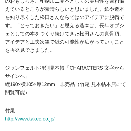
のおもしろさ、印刷加工見本としての実用性を兼ね備
えているところが素晴らしいと思いました。紙や造本
を知り尽くした松田さんならではのアイデアに脱帽で
す。「とっておきたい」と思える造本は、長年オブジ
ェとしての本をつくり続けてきた松田さんの真骨頂。
アイデアと工夫次第で紙の可能性が広がっていくこと
を再発見できました。
ジャンフェルト特別見本帳「CHARACTERS 文字から
サインへ」
縦190×横105×厚12mm 非売品（竹尾 見本帖本店にて
閲覧可能）
竹尾
http://www.takeo.co.jp/