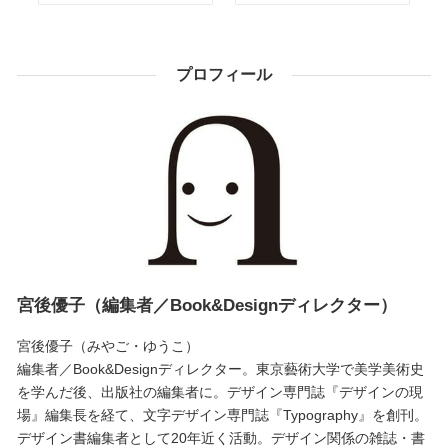
プロフィール
宮後優子（編集者／Book&Designディレクター）
宮後優子（みやご・ゆうこ）
編集者／Book&Designディレクター。東京藝術大学で美学美術史
を学んだ後、出版社の編集者に。デザイン専門誌『デザインの現
場』編集長を経て、文字デザイン専門誌『Typography』を創刊。
デザイン書編集者として20年近く活動。デザイン関係の雑誌・書