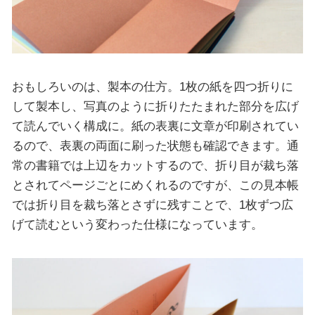
おもしろいのは、製本の仕方。1枚の紙を四つ折りに
して製本し、写真のように折りたたまれた部分を広げ
て読んでいく構成に。紙の表裏に文章が印刷されてい
るので、表裏の両面に刷った状態も確認できます。通
常の書籍では上辺をカットするので、折り目が裁ち落
とされてページごとにめくれるのですが、この見本帳
では折り目を裁ち落とさずに残すことで、1枚ずつ広
げて読むという変わった仕様になっています。