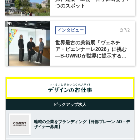
つのスポット
PR
インタビュー
7/2
世界最古の美術展「ヴェネチ
ア・ビエンナーレ2026」に挑む
―B-OWNDが世界に提示する美
の基準とは？（前編）
ピックアップ求人
地域の企業をブランディング【外部ブレーン AD・デ
ザイナー募集】