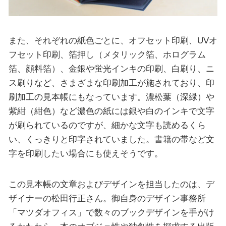
また、それぞれの紙色ごとに、オフセット印刷、UVオ
フセット印刷、箔押し（メタリック箔、ホログラム
箔、顔料箔）、金銀や蛍光インキの印刷、白刷り、ニ
ス刷りなど、さまざまな印刷加工が施されており、印
刷加工の見本帳にもなっています。濃松葉（深緑）や
紫紺（紺色）など濃色の紙には銀や白のインキで文字
が刷られているのですが、細かな文字も読めるくら
い、くっきりと印字されていました。書籍の帯など文
字を印刷したい場合にも使えそうです。
この見本帳の文章およびデザインを担当したのは、デ
ザイナーの松田行正さん。御自身のデザイン事務所
「マツダオフィス」で数々のブックデザインを手がけ