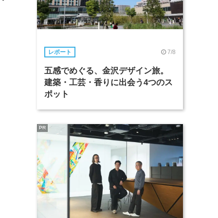
7/8
レポート
五感でめぐる、金沢デザイン旅。
建築・工芸・香りに出会う4つのス
ポット
PR