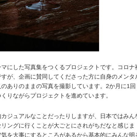
ーマにした写真集をつくるプロジェクトです。コロナ
ですが、企画に賛同してくださった方に自身のメンタ
のありのままの写真を撮影しています。2か月に1回
つくりながらプロジェクトを進めています。
的カジュアルなことだったりしますが、日本ではみん
セリングに行くことが大ごとにされがちだなと感じま
空気を大事にするところがあるから基本的にみんな明