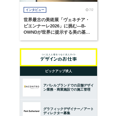
7/2
インタビュー
世界最古の美術展「ヴェネチア・
ビエンナーレ2026」に挑む―B-
OWNDが世界に提示する美の基準
とは？（前編）
ピックアップ求人
アパレルブランドでの店舗デザイ
ン業務・商業施設での施工管理
グラフィックデザイナー／アート
ディレクター募集