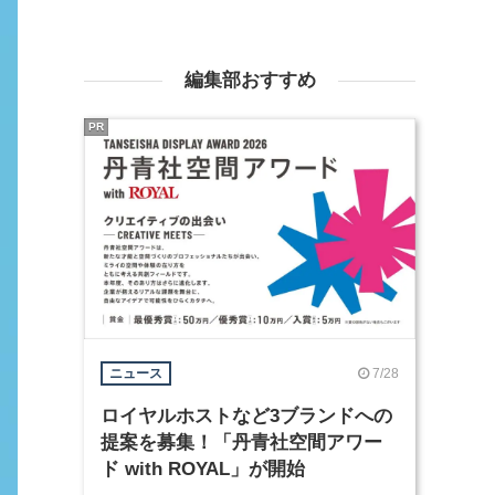
編集部おすすめ
PR
7/28
ニュース
ロイヤルホストなど3ブランドへの
提案を募集！「丹青社空間アワー
ド with ROYAL」が開始