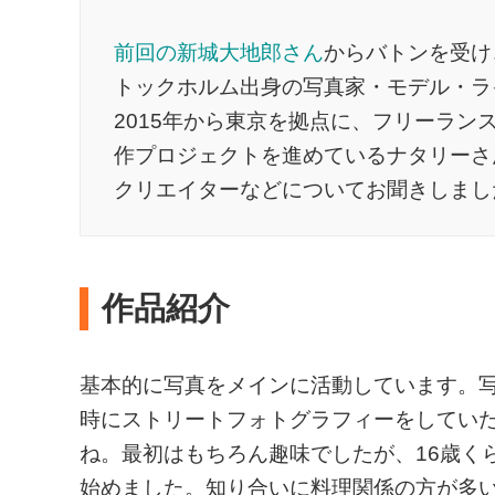
前回の新城大地郎さん
からバトンを受け
トックホルム出身の写真家・モデル・ラ
2015年から東京を拠点に、フリーラ
作プロジェクトを進めているナタリーさ
クリエイターなどについてお聞きしまし
作品紹介
基本的に写真をメインに活動しています。
時にストリートフォトグラフィーをしてい
ね。最初はもちろん趣味でしたが、16歳く
始めました。知り合いに料理関係の方が多