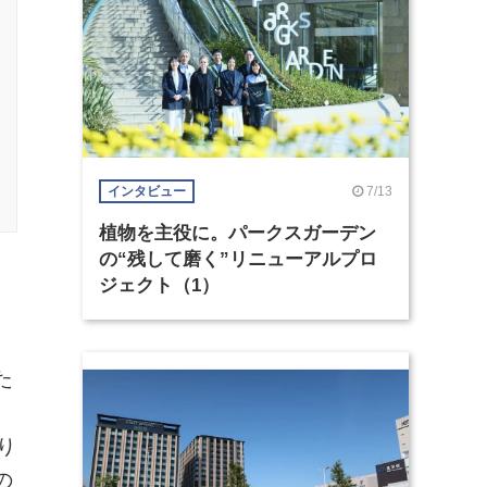
7/13
インタビュー
植物を主役に。パークスガーデン
の“残して磨く”リニューアルプロ
ジェクト（1）
た
り
の