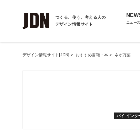
NEW
つくる、使う、考える人の
ニュー
デザイン情報サイト
デザイン情報サイト[JDN]
>
おすすめ書籍・本
>
ネオ万葉
パイ イン