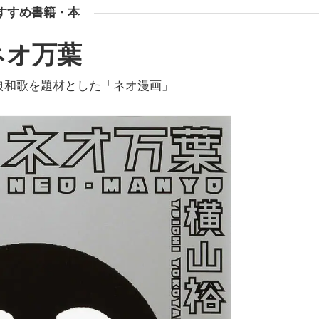
すすめ書籍・本
ネオ万葉
典和歌を題材とした「ネオ漫画」