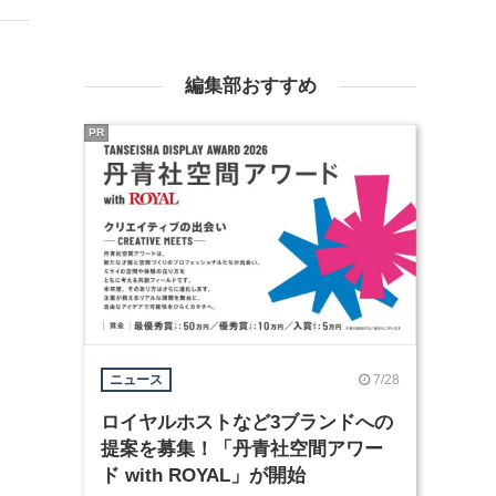
編集部おすすめ
PR
7/28
ニュース
ロイヤルホストなど3ブランドへの
提案を募集！「丹青社空間アワー
ド with ROYAL」が開始