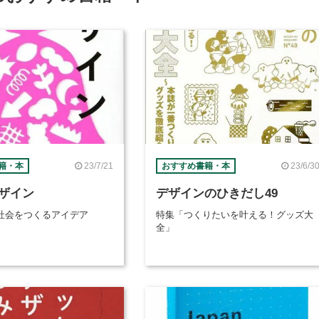
23/7/21
23/6/3
籍・本
おすすめ書籍・本
ザイン
デザインのひきだし49
社会をつくるアイデア
特集「つくりたいを叶える！グッズ大
全」