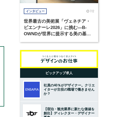
7/2
インタビュー
世界最古の美術展「ヴェネチア・
）
ビエンナーレ2026」に挑む―B-
OWNDが世界に提示する美の基準
とは？（前編）
ピックアップ求人
社員の40％がデザイナー。クリエ
イターが主役の職場で働きません
か？
【宿泊・観光業界に新たな価値を
創出】ディレクター・デザイナー