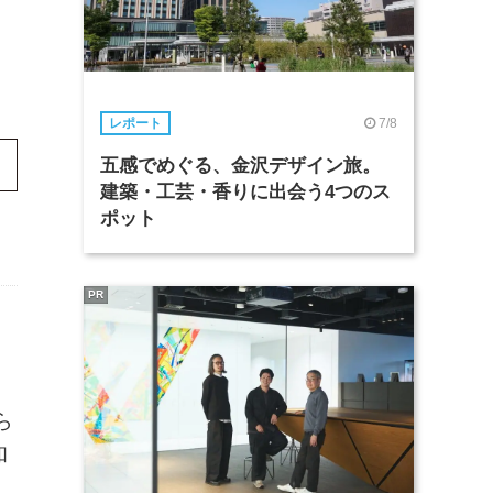
7/8
レポート
五感でめぐる、金沢デザイン旅。
建築・工芸・香りに出会う4つのス
ポット
PR
ら
和