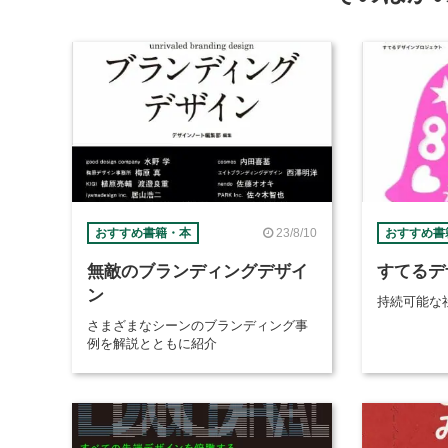
23/8/10
おすすめ書籍・本
おすすめ書
無敵のブランディングデザイ
すてるデ
ン
持続可能な
さまざまなシーンのブランディング事
例を解説とともに紹介