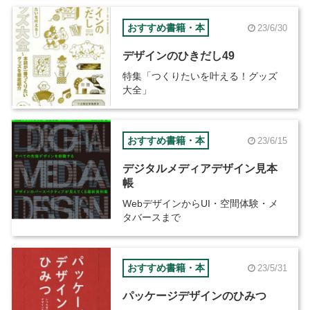
おすすめ書籍・本
23/6/30
デザインのひきだし49
特集「つくりたいを叶える！グッズ
大全」
おすすめ書籍・本
23/6/15
デジタルメディアデザイン見本
帳
WebデザインからUI・空間体験・メ
タバースまで
おすすめ書籍・本
23/5/31
パッケージデザインのひみつ