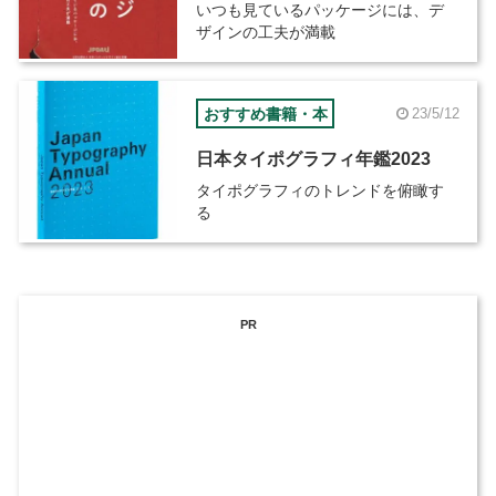
いつも見ているパッケージには、デ
ザインの工夫が満載
おすすめ書籍・本
23/5/12
日本タイポグラフィ年鑑2023
タイポグラフィのトレンドを俯瞰す
る
PR