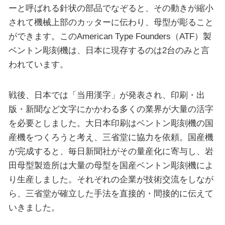
ーと呼ばれる針状の部品でなぞると、その動きが縮小
されて機械上部のカッターに伝わり、母型が彫ること
ができます。このAmerican Type Founders（ATF）製
ベントン彫刻機は、日本に現存するのは2台のみと言
われています。
戦後、日本では「当用漢字」が発表され、印刷・出
版・新聞など文字にかかわる多くの業界が大量の活字
を必要としました。大日本印刷はベントン彫刻機の国
産機をつくろうと考え、三省堂に協力を依頼。国産機
が完成すると、毎日新聞社がその量産化に寄与し、岩
田母型製造所は大量の母型を国産ベントン彫刻機によ
り生産しました。それぞれの企業が技術交流をしなが
ら、三省堂が確立した手法を直接的・間接的に伝えて
いきました。