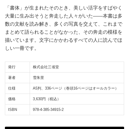
「書体」が生まれたそのとき、美しい活字をすばやく
大量に生み出そうと奔走した人々がいた――本書は多
数の文献を読み解き、多くの写真を交えて、これまで
まとめて語られることがなかった、その奔走の模様を
描いています。文字にかかわるすべての人に読んでほ
しい一冊です。
発行
株式会社三省堂
著者
雪朱里
仕様
A5判、336ページ（巻頭16ページはオールカラー）
価格
3,630円（税込）
ISBN
978-4-385-34915-2