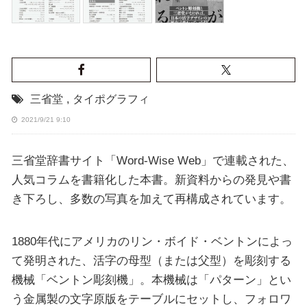
三省堂
,
タイポグラフィ
2021/9/21 9:10
三省堂辞書サイト「Word-Wise Web」で連載された、
人気コラムを書籍化した本書。新資料からの発見や書
き下ろし、多数の写真を加えて再構成されています。
1880年代にアメリカのリン・ボイド・ベントンによっ
て発明された、活字の母型（または父型）を彫刻する
機械「ベントン彫刻機」。本機械は「パターン」とい
う金属製の文字原版をテーブルにセットし、フォロワ