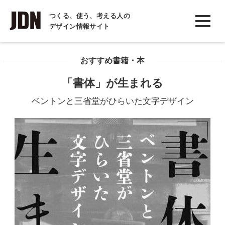
INTERVIEW
つくる、使う、考える人の
デザイン情報サイト
インタビュー
REPORT
おすすめ書籍・本
レポート
「書体」が生まれる
COLUMN
ベントンと三省堂がひらいた文字デザイン
コラム