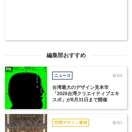
編集部おすすめ
PR
ニュース
8/6
台湾最大のデザイン見本市
「2026台湾クリエイティブエキ
スポ」が8月31日まで開催
空間デザイン事例
8/3