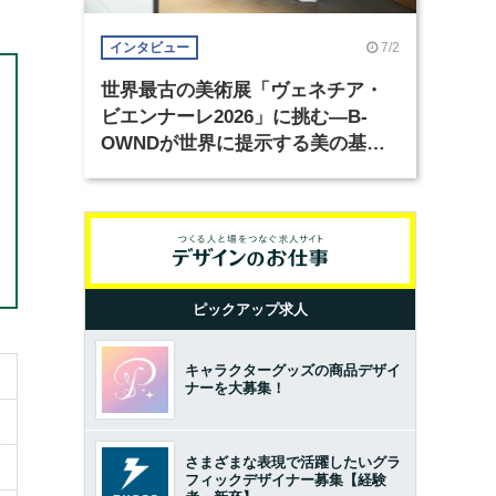
7/2
インタビュー
世界最古の美術展「ヴェネチア・
ビエンナーレ2026」に挑む―B-
OWNDが世界に提示する美の基準
とは？（前編）
ピックアップ求人
キャラクターグッズの商品デザイ
ナーを大募集！
さまざまな表現で活躍したいグラ
フィックデザイナー募集【経験