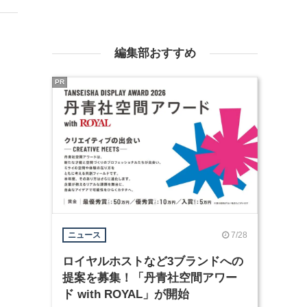
編集部おすすめ
PR
7/28
ニュース
ロイヤルホストなど3ブランドへの
提案を募集！「丹青社空間アワー
ド with ROYAL」が開始