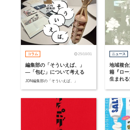
25/10/31
コラム
ニュース
編集部の「そういえば、」
地域複合
―「包む」について考える
籍『ロー
生まれる
JDN編集部の「そういえば、」
発売