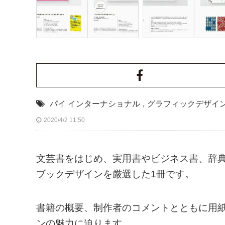
パイ インターナショナル
,
グラフィックデザイ
2020/4/2 11:50
文芸書をはじめ、実用書やビジネス書、辞
ブックデザインを厳選した1冊です。
書籍の概要、制作者のコメントとともに用
ンの魅力に迫ります。