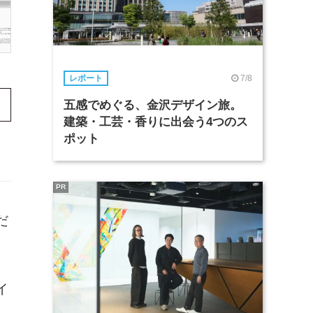
7/8
レポート
五感でめぐる、金沢デザイン旅。
建築・工芸・香りに出会う4つのス
ポット
PR
だ
イ