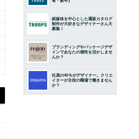
者・新卒】
紙媒体を中心とした通販カタログ
制作が大好きなデザイナーさん大
募集！
ブランディングやパッケージデザ
インであなたの個性を活かしませ
んか？
社員の40％がデザイナー。クリエ
イターが主役の職場で働きません
か？