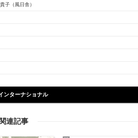
貴子（風日舎）
インターナショナル
関連記事