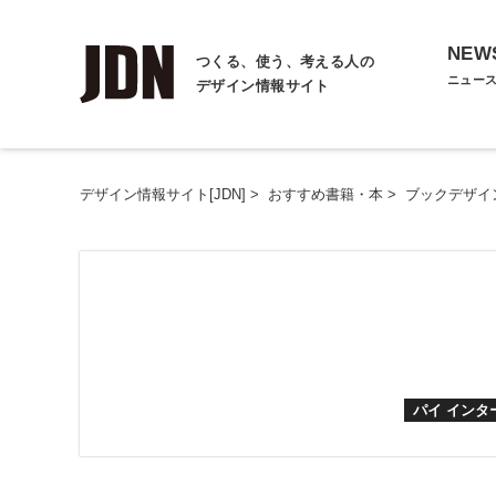
NEW
つくる、使う、考える人の
ニュー
デザイン情報サイト
デザイン情報サイト[JDN]
>
おすすめ書籍・本
>
ブックデザイ
パイ イン