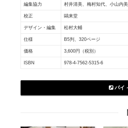
編集協力
村井清美、梅村知代、小山内美
校正
鷗来堂
デザイン・編集
松村大輔
仕様
B5判、320ページ
価格
3,600円（税別）
ISBN
978-4-7562-5315-6
パイ 