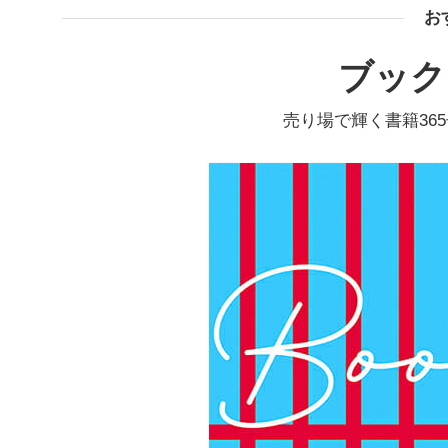
お
ブック
売り場で輝く書籍36