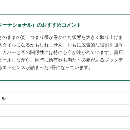
ターナショナル）のおすすめコメント
そのままの姿、つまり帯が巻かれた状態を大きく取り上げま
スタイルになるかもしれません。おもに広告的な役割を担う
、カバーと帯の関係性には特に心血が注がれています。書店
ピールしながら、同時に所有欲も満たす必要があるブックデ
るエッセンスが詰まった1冊になっています。
ナル