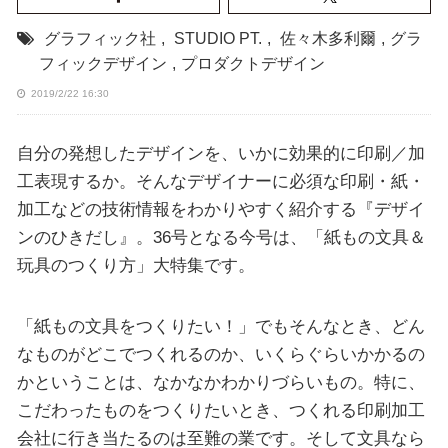
グラフィック社
,
STUDIO PT.
,
佐々木多利爾
,
グラ
フィックデザイン
,
プロダクトデザイン
2019/2/22 16:30
自分の発想したデザインを、いかに効果的に印刷／加
工表現するか。そんなデザイナーに必須な印刷・紙・
加工などの技術情報をわかりやすく紹介する『デザイ
ンのひきだし』。36号となる今号は、「紙もの文具＆
玩具のつくり方」大特集です。
「紙もの文具をつくりたい！」でもそんなとき、どん
なものがどこでつくれるのか、いくらぐらいかかるの
かということは、なかなかわかりづらいもの。特に、
こだわったものをつくりたいとき、つくれる印刷加工
会社に行き当たるのは至難の業です。そして文具なら