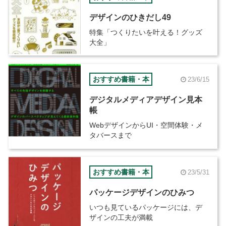
デザインのひきだし49
特集「つくりたいを叶える！グッズ
大全」
おすすめ書籍・本
23/6/15
デジタルメディアデザイン見本
帳
WebデザインからUI・空間体験・メ
タバースまで
おすすめ書籍・本
23/5/31
パッケージデザインのひみつ
いつも見ているパッケージには、デ
ザインの工夫が満載