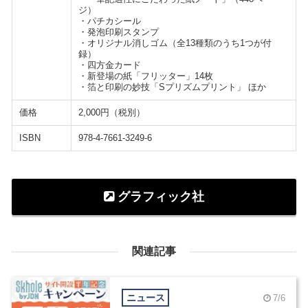
ジ）
・パチカシール
・発泡印刷スタンプ
・オリジナル消しゴム（全13種類のうち1つが付
録）
・四方金カード
・新登場の紙「フリッター」14枚
・箔と印刷の妙技「Sプリズムプリント」 ほか
価格
2,000円（税別）
ISBN
978-4-7661-3249-6
グラフィック社
関連記事
ニュース
7/6