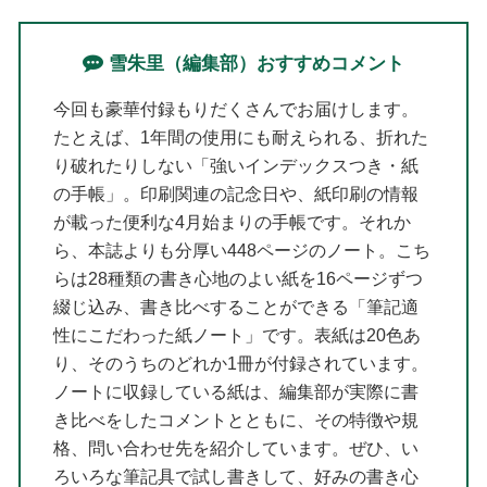
雪朱里（編集部）おすすめコメント
今回も豪華付録もりだくさんでお届けします。
たとえば、1年間の使用にも耐えられる、折れた
り破れたりしない「強いインデックスつき・紙
の手帳」。印刷関連の記念日や、紙印刷の情報
が載った便利な4月始まりの手帳です。それか
ら、本誌よりも分厚い448ページのノート。こち
らは28種類の書き心地のよい紙を16ページずつ
綴じ込み、書き比べすることができる「筆記適
性にこだわった紙ノート」です。表紙は20色あ
り、そのうちのどれか1冊が付録されています。
ノートに収録している紙は、編集部が実際に書
き比べをしたコメントとともに、その特徴や規
格、問い合わせ先を紹介しています。ぜひ、い
ろいろな筆記具で試し書きして、好みの書き心