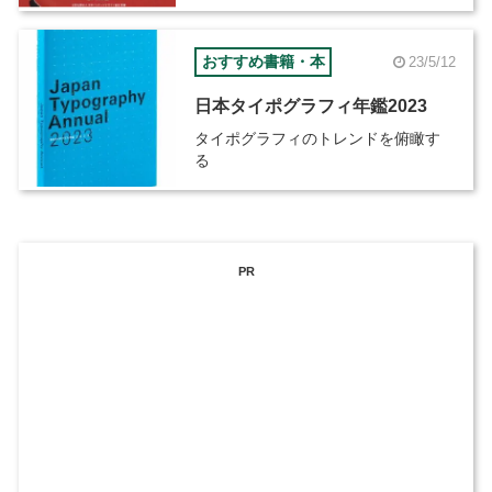
おすすめ書籍・本
23/5/12
日本タイポグラフィ年鑑2023
タイポグラフィのトレンドを俯瞰す
る
PR