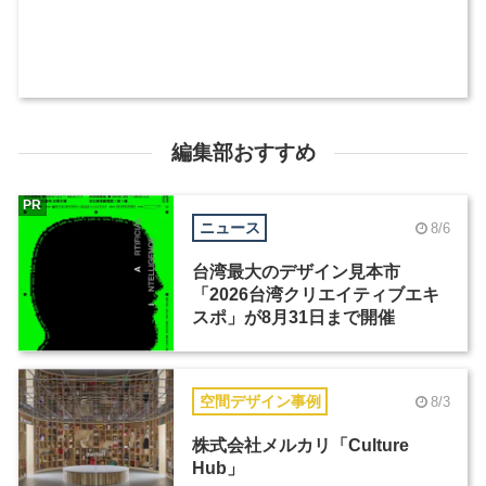
編集部おすすめ
PR
ニュース
8/6
台湾最大のデザイン見本市
「2026台湾クリエイティブエキ
スポ」が8月31日まで開催
空間デザイン事例
8/3
株式会社メルカリ「Culture
Hub」