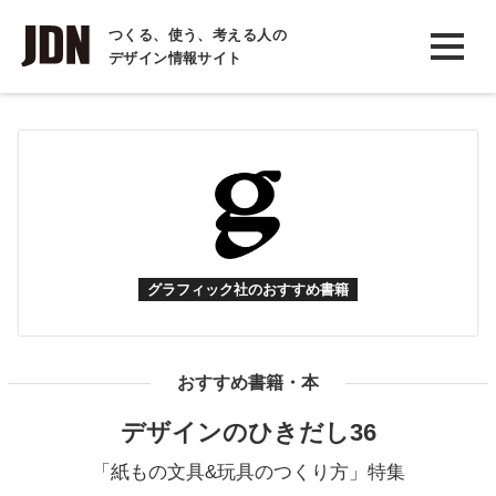
INTERVIEW
つくる、使う、考える人の
デザイン情報サイト
インタビュー
REPORT
レポート
COLUMN
コラム
グラフィック社のおすすめ書籍
おすすめ書籍・本
デザインのひきだし36
「紙もの文具&玩具のつくり方」特集