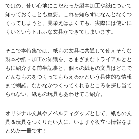
ではの、使い心地にこだわった製本加工や紙について
知っておくことも重要。これを知らずになんとなくつ
くってしまうと、見栄えはよくても、実際には使いに
くいというトホホな文具ができてしまいます。
そこで本特集では、紙もの文具に共通して使えそうな
製本や紙・加工の知識を、さまざまなトライアルとと
もに紹介する前半記事と、個々の紙もの文具はどこで
どんなものをつくってもらえるかという具体的な情報
まで網羅。なかなかつくってくれるところを探し当て
られない、紙もの玩具もあわせてご紹介。
オリジナル文具やノベルティグッズとして、紙もの文
具＆玩具をつくりたい人に、いますぐ役立つ情報をま
とめた一冊です！