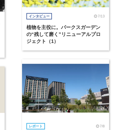
7/13
インタビュー
4
植物を主役に。パークスガーデン
の“残して磨く”リニューアルプロ
ジェクト（1）
1
7/8
レポート