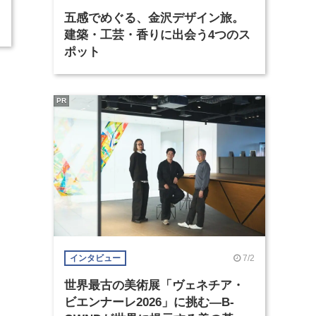
五感でめぐる、金沢デザイン旅。
建築・工芸・香りに出会う4つのス
ポット
PR
7/2
インタビュー
世界最古の美術展「ヴェネチア・
ビエンナーレ2026」に挑む―B-