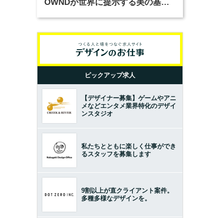
OWNDが世界に提示する美の基準
とは？（前編）
ピックアップ求人
【デザイナー募集】ゲームやアニ
メなどエンタメ業界特化のデザイ
ンスタジオ
私たちとともに楽しく仕事ができ
るスタッフを募集します
9割以上が直クライアント案件。
多種多様なデザインを。