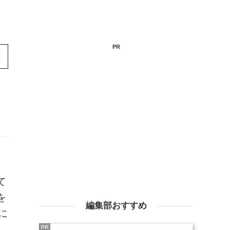
PR
て
を
編集部おすすめ
に
PR