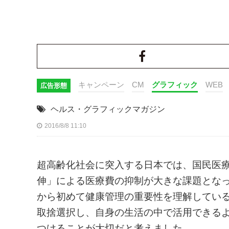
キャンペーン
CM
グラフィック
WEB
広告形態
ヘルス・グラフィックマガジン
2016/8/8 11:10
超高齢化社会に突入する日本では、国民医
伸」による医療費の抑制が大きな課題とな
から初めて健康管理の重要性を理解してい
取捨選択し、自身の生活の中で活用できるよ
つけることが大切だと考えました。