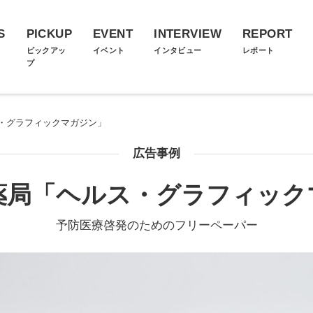
S
PICKUP
EVENT
INTERVIEW
REPORT
ス
ピックアッ
イベント
インタビュー
レポート
プ
・グラフィックマガジン」
広告事例
薬局「ヘルス・グラフィック
予防医療啓発のためのフリーペーパー