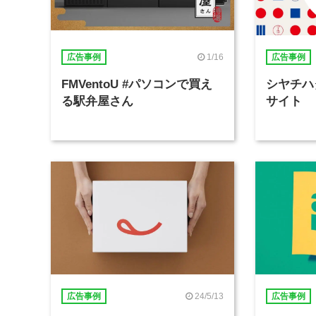
1/16
広告事例
広告事例
FMVentoU #パソコンで買え
シヤチハ
る駅弁屋さん
サイト
24/5/13
広告事例
広告事例