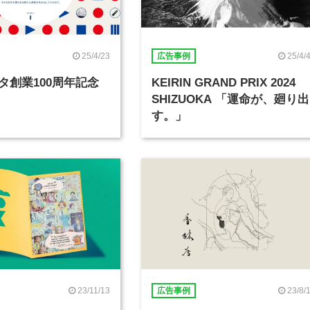
25/4/23
25/4/
広告事例
タ創業100周年記念
KEIRIN GRAND PRIX 2024
SHIZUOKA 「運命が、廻り出
す。」
23/11/13
23/8/
広告事例