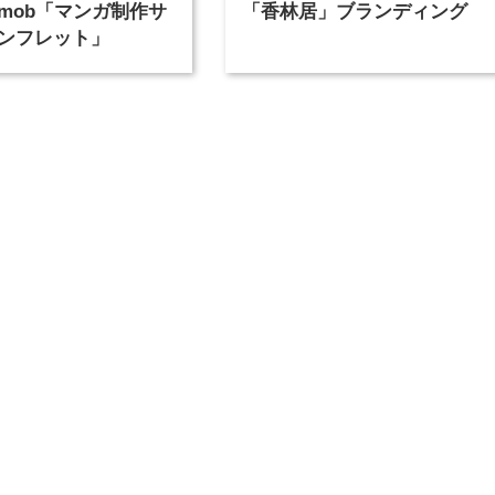
mob「マンガ制作サ
「香林居」ブランディング
ンフレット」