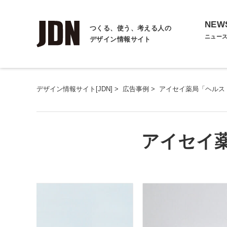
NEW
つくる、使う、考える人の
ニュー
デザイン情報サイト
デザイン情報サイト[JDN]
>
広告事例
>
アイセイ薬局「ヘルス
アイセイ