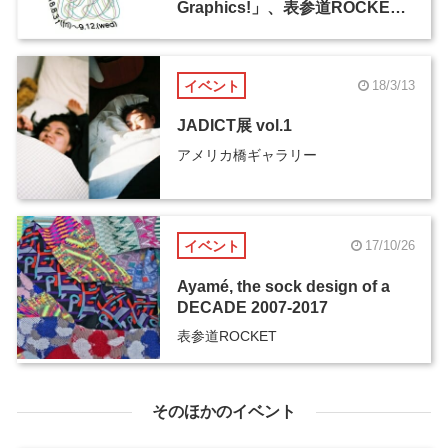
Graphics!」、表参道ROCKET
にて8月31日より開催
イベント
18/3/13
JADICT展 vol.1
アメリカ橋ギャラリー
イベント
17/10/26
Ayamé, the sock design of a
DECADE 2007-2017
表参道ROCKET
そのほかのイベント