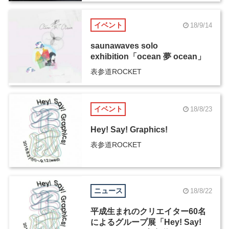
イベント
18/9/14
saunawaves solo
exhibition「ocean 夢 ocean」
表参道ROCKET
イベント
18/8/23
Hey! Say! Graphics!
表参道ROCKET
ニュース
18/8/22
平成生まれのクリエイター60名
によるグループ展「Hey! Say!