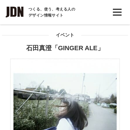
INTERVIEW
つくる、使う、考える人の
デザイン情報サイト
インタビュー
REPORT
イベント
レポート
石田真澄「GINGER ALE」
COLUMN
コラム