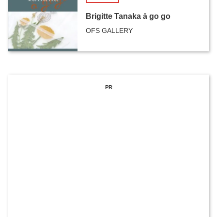
Brigitte Tanaka ā go go
OFS GALLERY
PR