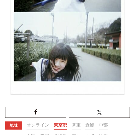
オンライン
東京都
関東
近畿
中部
地域