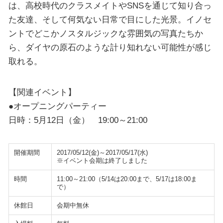
は、高校時代のクラスメイトやSNSを通じて知り合っ
た友達、そして何気ない日常で目にした光景。イノセ
ントでどこかノスタルジックな雰囲気の写真たちか
ら、ダイヤの原石のような計り知れない可能性が感じ
取れる。
【関連イベント】
●オープニングパーティー
日時：5月12日（金） 19:00～21:00
開催期間
2017/05/12(金)～2017/05/17(水)
※イベント会期は終了しました
時間
11:00～21:00（5/14は20:00まで、5/17は18:00ま
で）
休館日
会期中無休