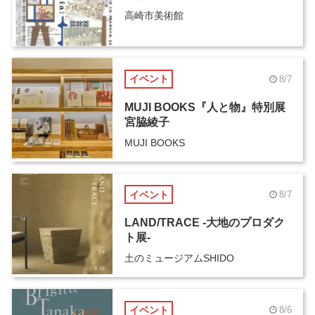
高崎市美術館
イベント
8/7
MUJI BOOKS『人と物』特別展
宮脇綾子
MUJI BOOKS
イベント
8/7
LAND/TRACE -大地のプロダク
ト展-
土のミュージアムSHIDO
イベント
8/6