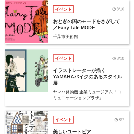
イベント
8/10
おとぎの国のモードをさがして
／Fairy Tale MODE
千葉市美術館
イベント
8/10
イラストレーターが描く
YAMAHAバイクのあるスタイル
展
ヤマハ発動機 企業ミュージアム「コ
ミュニケーションプラザ」
イベント
8/7
美しいユートピア