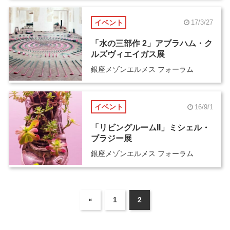
イベント
17/3/27
「水の三部作 2」アブラハム・ク
ルズヴィエイガス展
銀座メゾンエルメス フォーラム
イベント
16/9/1
「リビングルームII」ミシェル・
ブラジー展
銀座メゾンエルメス フォーラム
«
1
2