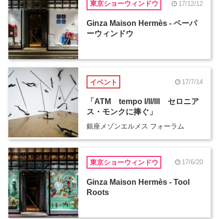
東京ショーウィンドウ
17/12/12
Ginza Maison Hermès - ペーパ
ーウィンドウ
イベント
17/7/14
「ATM tempo I/II/III セロニア
ス・モンクに捧ぐ」
銀座メゾンエルメス フォーラム
東京ショーウィンドウ
17/6/20
Ginza Maison Hermès - Tool
Roots