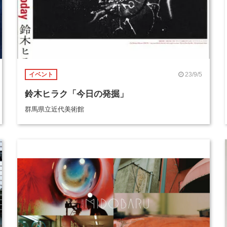
23/9/5
イベント
鈴木ヒラク「今日の発掘」
群馬県立近代美術館