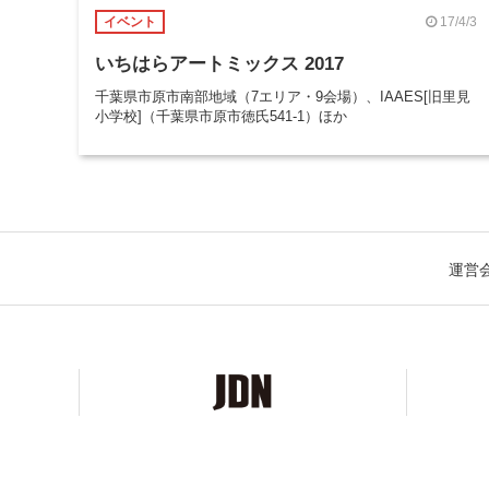
17/4/3
イベント
いちはらアートミックス 2017
千葉県市原市南部地域（7エリア・9会場）、IAAES[旧里見
小学校]（千葉県市原市徳氏541-1）ほか
運営