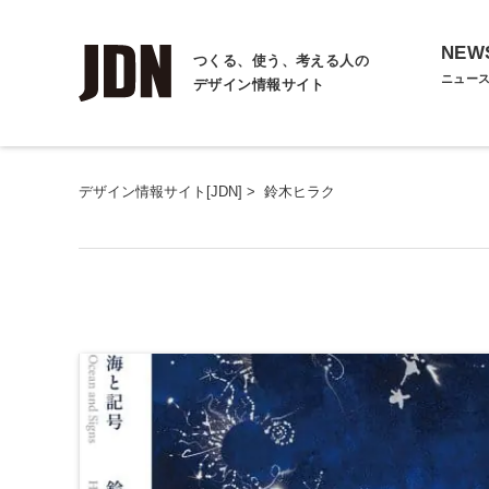
NEW
つくる、使う、考える人の
ニュー
デザイン情報サイト
デザイン情報サイト[JDN]
>
鈴木ヒラク