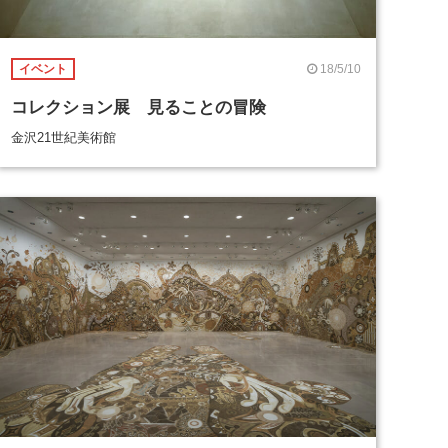
18/5/10
イベント
コレクション展 見ることの冒険
金沢21世紀美術館