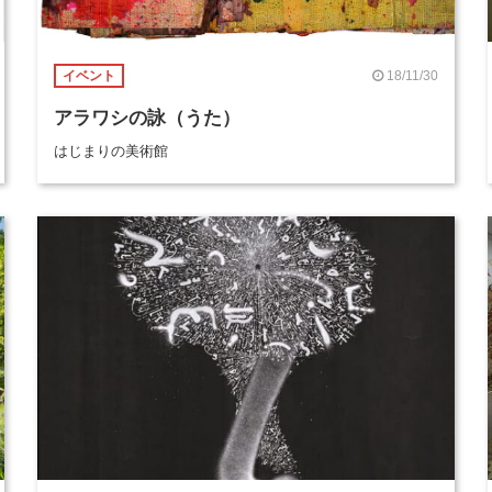
18/11/30
イベント
アラワシの詠（うた）
はじまりの美術館