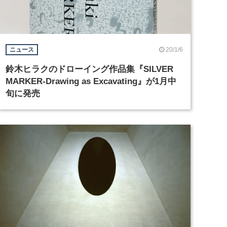
20/1/6
ニュース
鈴木ヒラクのドローイング作品集『SILVER
MARKER-Drawing as Excavating』が1月中
旬に発売