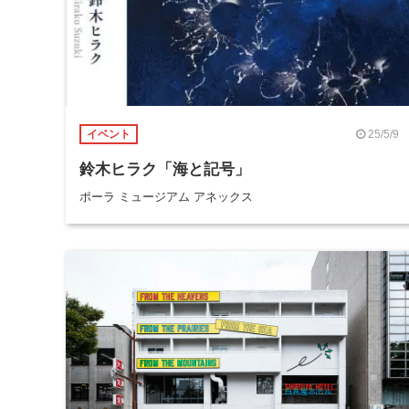
25/5/9
イベント
鈴木ヒラク「海と記号」
ポーラ ミュージアム アネックス