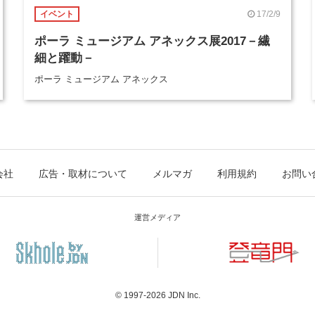
17/2/9
イベント
ポーラ ミュージアム アネックス展2017－繊
細と躍動－
ポーラ ミュージアム アネックス
会社
広告・取材について
メルマガ
利用規約
お問い
運営メディア
© 1997-2026
JDN Inc.