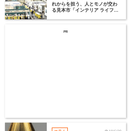
れからを担う、人とモノが交わ
る見本市「インテリア ライフス
タイル」（1）
PR