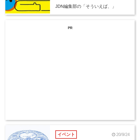
JDN編集部の「そういえば、」
PR
イベント
20/9/24