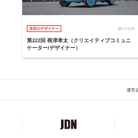
17/11/8
注目のデザイナー
第222回 根津孝太（クリエイティブコミュニ
ケーター/デザイナー）
運営