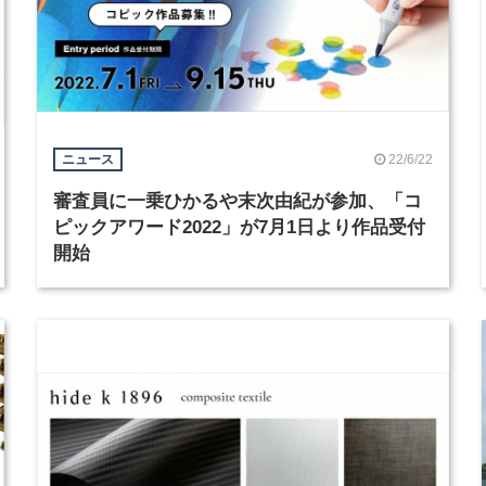
22/6/22
ニュース
審査員に一乗ひかるや末次由紀が参加、「コ
ピックアワード2022」が7月1日より作品受付
開始