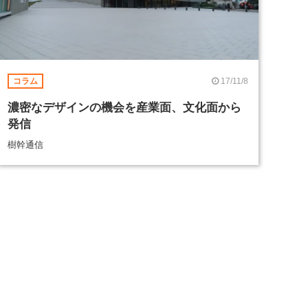
17/11/8
コラム
濃密なデザインの機会を産業面、文化面から
発信
樹幹通信