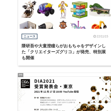
22/11/15
ニュース
隈研吾や⼤童澄瞳らがおもちゃをデザインし
た「クリエイターズグリコ」が発売、特別展
も開催
PR