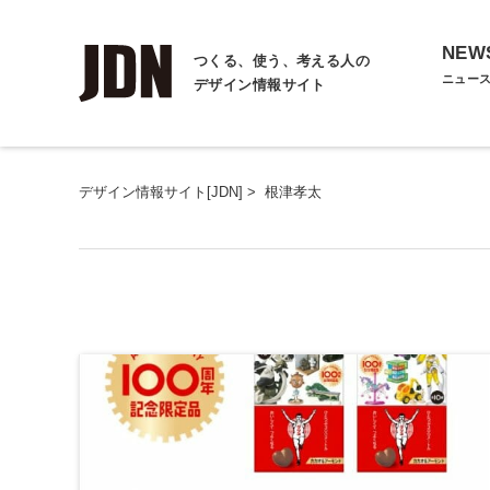
NEW
つくる、使う、考える人の
ニュー
デザイン情報サイト
デザイン情報サイト[JDN]
>
根津孝太