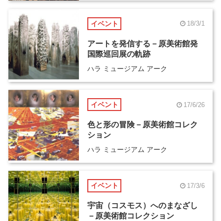
イベント
18/3/1
アートを発信する－原美術館発
国際巡回展の軌跡
ハラ ミュージアム アーク
イベント
17/6/26
色と形の冒険－原美術館コレク
ション
ハラ ミュージアム アーク
イベント
17/3/6
宇宙（コスモス）へのまなざし
－原美術館コレクション