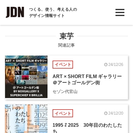
INTERVIEW
つくる、使う、考える人の
デザイン情報サイト
インタビュー
REPORT
束芋
レポート
関連記事
COLUMN
イベント
24/12/26
コラム
ART × SHORT FILM ギャラリー
＠アートゴールデン街
セゾン代官山
イベント
24/12/20
1995 ⇄ 2025 30年目のわたした
ち