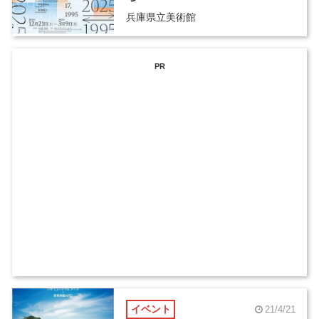
兵庫県立美術館
PR
イベント
21/4/21