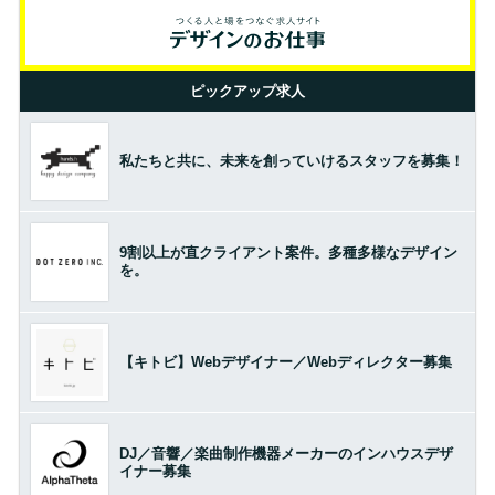
ピックアップ求人
私たちと共に、未来を創っていけるスタッフを募集！
9割以上が直クライアント案件。多種多様なデザイン
を。
【キトビ】Webデザイナー／Webディレクター募集
DJ／音響／楽曲制作機器メーカーのインハウスデザ
イナー募集