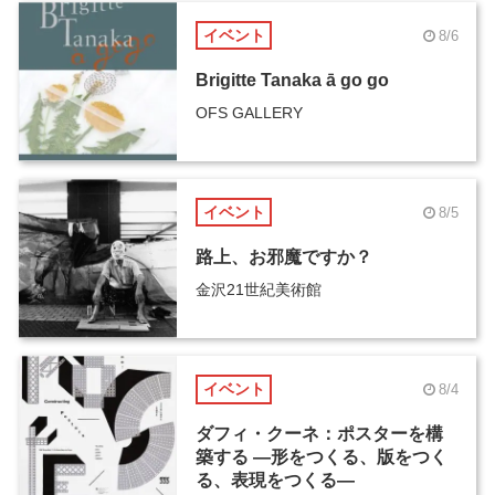
イベント
8/6
Brigitte Tanaka ā go go
OFS GALLERY
イベント
8/5
路上、お邪魔ですか？
金沢21世紀美術館
イベント
8/4
ダフィ・クーネ：ポスターを構
築する ―形をつくる、版をつく
る、表現をつくる―