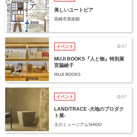
美しいユートピア
高崎市美術館
イベント
8/7
MUJI BOOKS『人と物』特別展
宮脇綾子
MUJI BOOKS
イベント
8/7
LAND/TRACE -大地のプロダク
ト展-
土のミュージアムSHIDO