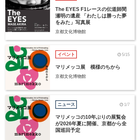
The EYES F1レースの伝道師間
瀬明の遺産 「わたしは勝った夢
をみた」写真展
京都文化博物館
イベント
5/15
マリメッコ展 模様のちから
京都文化博物館
ニュース
1/7
マリメッコの10年ぶりの展覧会
が2026年夏に開催、京都から全
国巡回予定