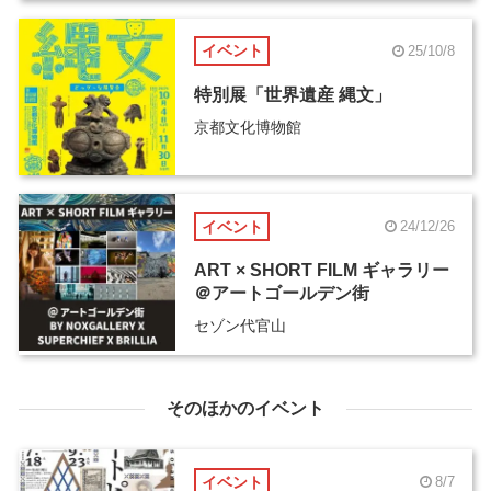
イベント
25/10/8
特別展「世界遺産 縄文」
京都文化博物館
イベント
24/12/26
ART × SHORT FILM ギャラリー
＠アートゴールデン街
セゾン代官山
そのほかのイベント
イベント
8/7