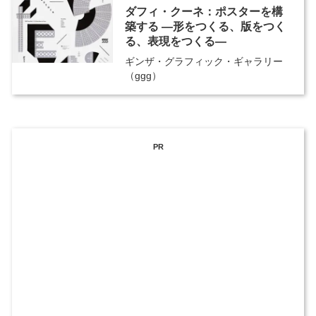
ダフィ・クーネ：ポスターを構
築する ―形をつくる、版をつく
る、表現をつくる―
ギンザ・グラフィック・ギャラリー
（ggg）
PR