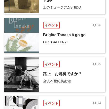
ト展-
土のミュージアムSHIDO
イベント
8/6
Brigitte Tanaka ā go go
OFS GALLERY
イベント
8/5
路上、お邪魔ですか？
金沢21世紀美術館
イベント
8/4