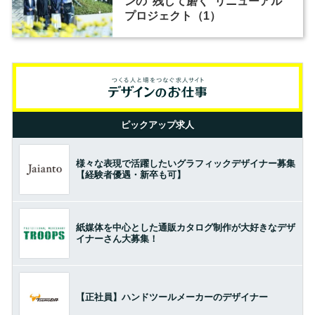
ンの“残して磨く”リニューアル
プロジェクト（1）
ピックアップ求人
様々な表現で活躍したいグラフィックデザイナー募集
【経験者優遇・新卒も可】
紙媒体を中心とした通販カタログ制作が大好きなデザ
イナーさん大募集！
【正社員】ハンドツールメーカーのデザイナー