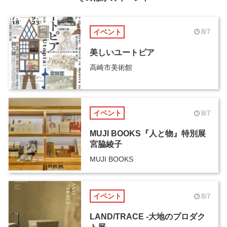
イベント
8/7
美しいユートピア
高崎市美術館
イベント
8/7
MUJI BOOKS『人と物』特別展
宮脇綾子
MUJI BOOKS
イベント
8/7
LAND/TRACE -大地のプロダク