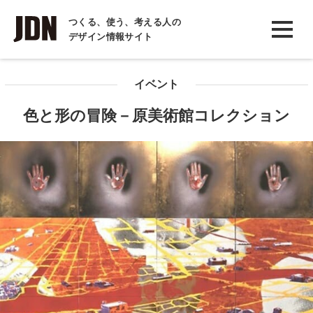
INTERVIEW
つくる、使う、考える人の
デザイン情報サイト
インタビュー
REPORT
イベント
レポート
色と形の冒険－原美術館コレクション
COLUMN
コラム