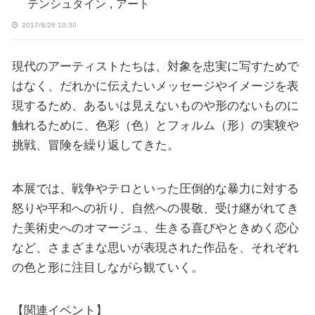
テンシュタイン
,
アート
2017/6/26 10:30
現代のアーティストたちは、対象を忠実に写すためで
はなく、だれかに伝えたいメッセージやイメージを表
現するため、あるいは見えないものや形のないものに
触れるために、色彩（色）とフォルム（形）の実験や
挑戦、冒険を繰り返してきた。
本展では、戦争やテロといった圧倒的な暴力に対する
怒りや平和への祈り、自然への畏敬、受け継がれてき
た美術史へのオマージュ、生きる喜びやときめく恋心
など、さまざまな思いが表現された作品を、それぞれ
の色と形に注目しながら観ていく。
【関連イベント】