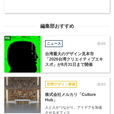
編集部おすすめ
PR
ニュース
8/6
台湾最大のデザイン見本市
「2026台湾クリエイティブエキ
スポ」が8月31日まで開催
空間デザイン事例
8/3
株式会社メルカリ「Culture
Hub」
人と人がつながり、アイデアを加速
させるオフィス