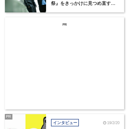
祭』をきっかけに見つめ直す、
未来のアート、文化、社会のあ
り方
PR
PR
インタビュー
19/2/20