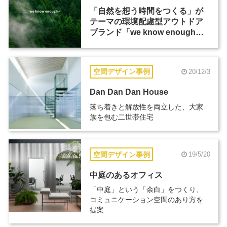
「自然を想う時間をつくる」が
テーマの環境配慮型アウトドア
ブランド「we know enough
＜」が設立
空間デザイン事例
20/12/3
Dan Dan Dan House
落ち着きと解放性を両立した、大家
族を包む二世帯住宅
空間デザイン事例
19/5/20
中庭のあるオフィス
「中庭」という「余白」をつくり、
コミュニケーション空間のあり方を
提案