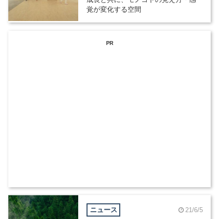
覚が変化する空間
PR
ニュース
21/6/5