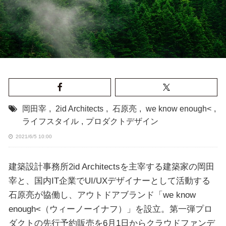
岡田宰
,
2id Architects
,
石原亮
,
we know enough<
,
ライフスタイル
,
プロダクトデザイン
2021/6/5 10:00
建築設計事務所2id Architectsを主宰する建築家の岡田
宰と、国内IT企業でUI/UXデザイナーとして活動する
石原亮が協働し、アウトドアブランド「we know
enough<（ウィーノーイナフ）」を設立。第一弾プロ
ダクトの先行予約販売を6月1日からクラウドファンデ