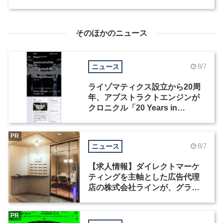
そのほかのニュース
ニュース
8/7
ライゾマティクス設立から20周
年、アブストラクトエンジンが
クロニクル「20 Years in
Motion」を公開
PR
ニュース
8/7
【求人情報】ダイレクトマーケ
ティングを主軸とした広告代理
店の株式会社ラインが、グラフ
ィックデザイナーを募集
PR