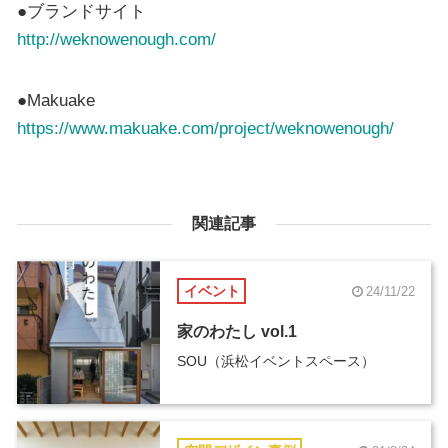
●ブランドサイト
http://weknowenough.com/
●Makuake
https://www.makuake.com/project/weknowenough/
関連記事
イベント
24/11/22
家のわたし vol.1
SOU（浜松イベントスペース）