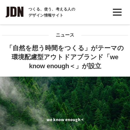
INTERVIEW
つくる、使う、考える人の
デザイン情報サイト
インタビュー
REPORT
ニュース
レポート
「自然を想う時間をつくる」がテーマの
COLUMN
環境配慮型アウトドアブランド「we
コラム
know enough＜」が設立