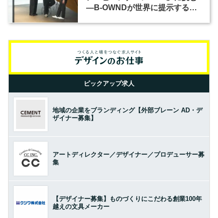
―B-OWNDが世界に提示する美
の基準とは？（前編）
ピックアップ求人
地域の企業をブランディング【外部ブレーン AD・デ
ザイナー募集】
アートディレクター／デザイナー／プロデューサー募
集
【デザイナー募集】ものづくりにこだわる創業100年
越えの文具メーカー