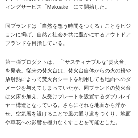
ィングサービス「Makuake」にて開始した。
同ブランドは「自然を想う時間をつくる」ことをビジ
ョンに掲げ、自然と社会を共に豊かにするアウトドア
ブランドを目指している。
第一弾プロダクトは、「“サスティナブルな”焚火台」
を発表。従来の焚火台は、焚火台自体からの火の粉や
放射熱によって焚火台シートを利用しても地面へのダ
メージを与えてしまっていたが、同ブランドの焚火台
は火床を加え、灰受けプレートを設置するダブルレイ
ヤー構造となっている。さらにそれを地面から浮か
せ、空気層を設けることで風の通り道をつくり、地面
や草花への影響を極力なくすことを可能とした。