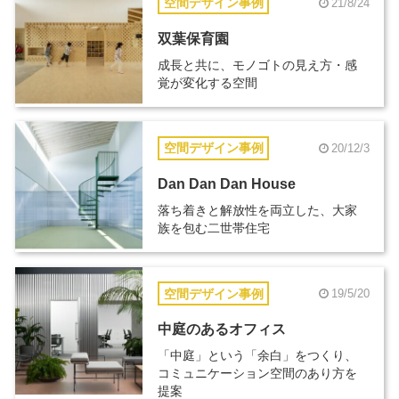
空間デザイン事例
21/8/24
双葉保育園
成長と共に、モノゴトの見え方・感
覚が変化する空間
空間デザイン事例
20/12/3
Dan Dan Dan House
落ち着きと解放性を両立した、大家
族を包む二世帯住宅
空間デザイン事例
19/5/20
中庭のあるオフィス
「中庭」という「余白」をつくり、
コミュニケーション空間のあり方を
提案