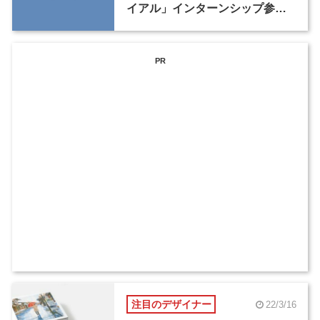
イアル」インターンシップ参加
者（学生・社会人）を7月25日ま
で募集中
PR
注目のデザイナー
22/3/16