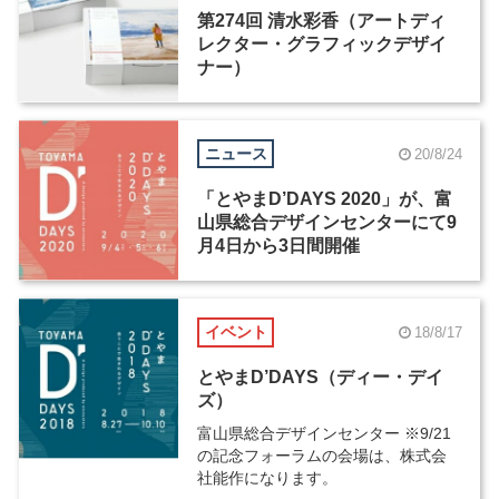
第274回 清水彩香（アートディ
レクター・グラフィックデザイ
ナー）
ニュース
20/8/24
「とやまD’DAYS 2020」が、富
山県総合デザインセンターにて9
月4日から3日間開催
イベント
18/8/17
とやまD’DAYS（ディー・デイ
ズ）
富山県総合デザインセンター ※9/21
の記念フォーラムの会場は、株式会
社能作になります。