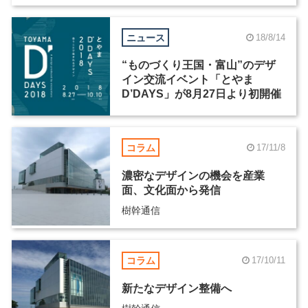
ニュース
18/8/14
“ものづくり王国・富山”のデザ
イン交流イベント「とやま
D’DAYS」が8月27日より初開催
コラム
17/11/8
濃密なデザインの機会を産業
面、文化面から発信
樹幹通信
コラム
17/10/11
新たなデザイン整備へ