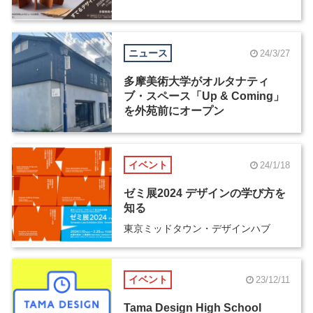
ニュース
24/3/27
多摩美術大学がオルタナティ
ブ・スペース「Up & Coming」
を外苑前にオープン
イベント
24/1/18
ゼミ展2024 デザインの学び方を
知る
東京ミッドタウン・デザインハブ
イベント
23/12/11
Tama Design High School