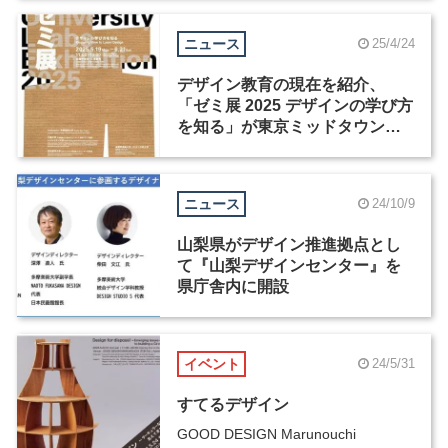
ニュース
25/4/24
デザイン教育の現在を紹介、
「ゼミ展 2025 デザインの学び方
を知る」が東京ミッドタウンで
開幕
ニュース
24/10/9
山梨県がデザイン推進拠点とし
て『山梨デザインセンター』を
県庁舎内に開設
イベント
24/5/31
すてるデザイン
GOOD DESIGN Marunouchi