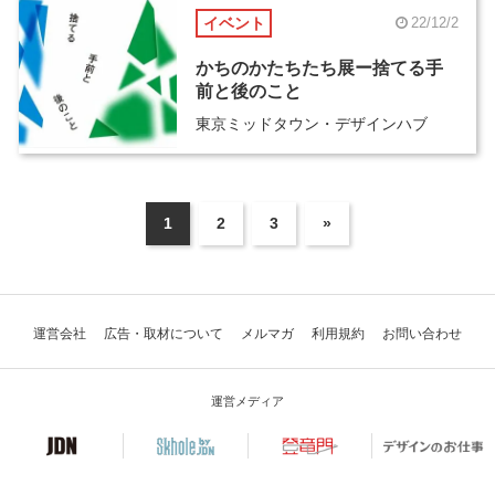
イベント
22/12/2
かちのかたちたち展ー捨てる手
前と後のこと
東京ミッドタウン・デザインハブ
1
2
3
»
運営会社
広告・取材について
メルマガ
利用規約
お問い合わせ
運営メディア