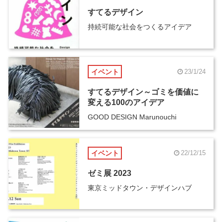
すてるデザイン
持続可能な社会をつくるアイデア
イベント
23/1/24
すてるデザイン～ゴミを価値に
変える100のアイデア
GOOD DESIGN Marunouchi
イベント
22/12/15
ゼミ展 2023
東京ミッドタウン・デザインハブ