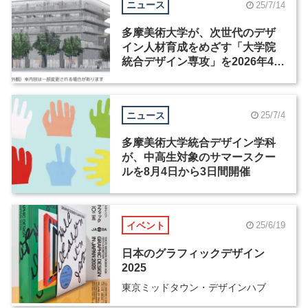
ニュース
25/7/14
多摩美術大学が、次世代のデザ
イン人材育成をめざす「大学院
統合デザイン専攻」を2026年4月
に開設
ニュース
25/7/4
多摩美術大学統合デザイン学科
が、中高生対象のサマースクー
ルを8月4日から3日間開催
イベント
25/6/19
日本のグラフィックデザイン
2025
東京ミッドタウン・デザインハブ