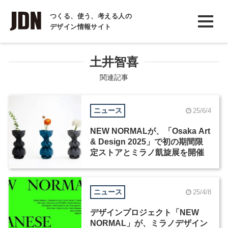
INTERVIEW
つくる、使う、考える人の
デザイン情報サイト
インタビュー
REPORT
土井智喜
レポート
関連記事
COLUMN
ニュース
25/6/4
コラム
NEW NORMALが、「Osaka Art
& Design 2025」で初の期間限
定ストアとミラノ凱旋展を開催
ニュース
25/4/8
デザインプロジェクト「NEW
NORMAL」が、ミラノデザイン