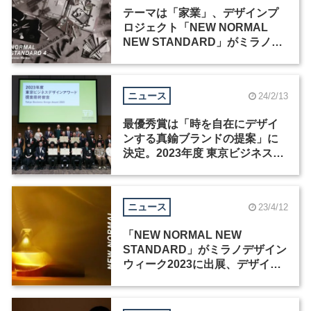
テーマは「家業」、デザインプ
ロジェクト「NEW NORMAL
NEW STANDARD」がミラノデ
ザインウィーク2024に出展
ニュース
24/2/13
最優秀賞は「時を自在にデザイ
ンする真鍮ブランドの提案」に
決定。2023年度 東京ビジネスデ
ザインアワード 最終審査結果
ニュース
23/4/12
「NEW NORMAL NEW
STANDARD」がミラノデザイン
ウィーク2023に出展、デザイナ
ー6人による作品を展示