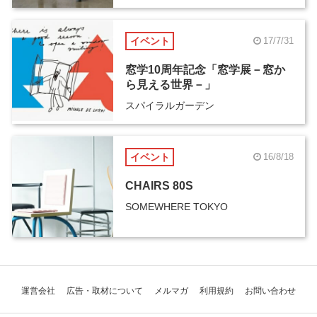
イベント
17/7/31
窓学10周年記念「窓学展－窓か
ら見える世界－」
スパイラルガーデン
イベント
16/8/18
CHAIRS 80S
SOMEWHERE TOKYO
運営会社
広告・取材について
メルマガ
利用規約
お問い合わせ