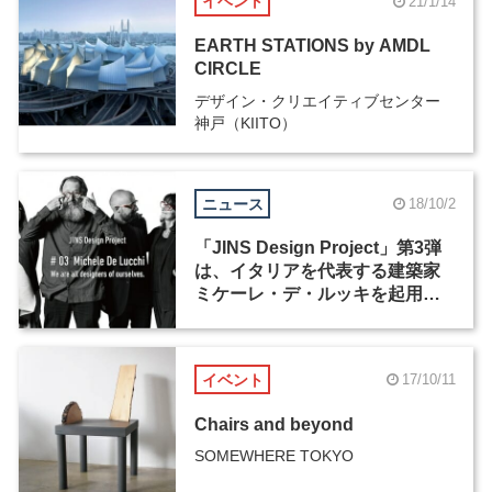
イベント
21/1/14
EARTH STATIONS by AMDL
CIRCLE
デザイン・クリエイティブセンター
神戸（KIITO）
ニュース
18/10/2
「JINS Design Project」第3弾
は、イタリアを代表する建築家
ミケーレ・デ・ルッキを起用。
11月22日より全国発売開始
イベント
17/10/11
Chairs and beyond
SOMEWHERE TOKYO