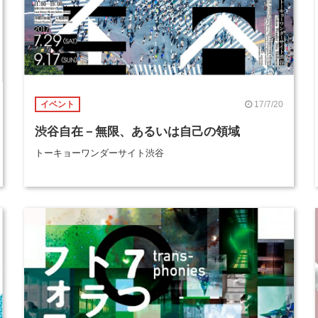
17/7/20
イベント
渋谷自在－無限、あるいは自己の領域
トーキョーワンダーサイト渋谷