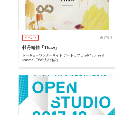
17/8/8
イベント
牡丹靖佳「Thaw」
トーキョーワンダーサイト アートカフェ 24/7 coffee &
roaster（TWS渋谷併設）