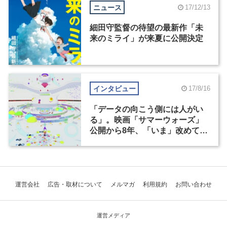
ニュース
17/12/13
細田守監督の待望の最新作「未
来のミライ」が来夏に公開決定
インタビュー
17/8/16
「データの向こう側には人がい
る」。映画「サマーウォーズ」
公開から8年、「いま」改めて考
える仮想世界の情報デザイン
運営会社
広告・取材について
メルマガ
利用規約
お問い合わせ
運営メディア