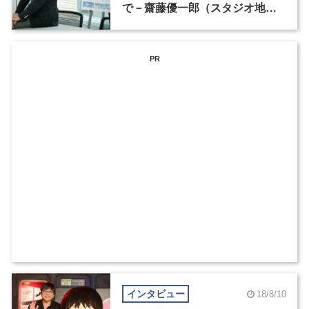
で－齋藤優一郎（スタジオ地
図）
PR
インタビュー
18/8/10