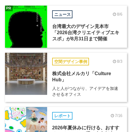
PR
ニュース
8/6
台湾最大のデザイン見本市
「2026台湾クリエイティブエキ
スポ」が8月31日まで開催
空間デザイン事例
8/3
株式会社メルカリ「Culture
Hub」
人と人がつながり、アイデアを加速
させるオフィス
レポート
7/16
2026年夏休みに行ける、おすす