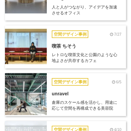
人と人がつながり、アイデアを加速
させるオフィス
空間デザイン事例
7/27
喫茶 ちそう
レトロな喫茶文化と公園のような心
地よさが共存するカフェ
空間デザイン事例
6/5
unravel
倉庫のスケール感を活かし、用途に
応じて空間を再構成できる美容院
空間デザイン事例
4/10