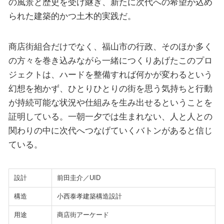
の風景と歴史を受け継ぎ、新たに次代への希望が込め
られた建築的かつ土木的実践だ。
商店街組合だけでなく、福山市の行政、そのほか多く
の方々を巻き込みながら一緒につくりあげたこのプロ
ジェクトは、ハードを整備すれば何かが変わるという
幻想を抱かず、ひとりひとりの街を思う気持ちと行動
が持続可能な状況や仕組みを生み出せるということを
証明している。一朝一夕では生まれない、人と人との
関わりの中に次代へつなげていくバトンがあると信じ
ている。
設計
前田圭介／UID
構造
小西泰孝建築構造設計
用途
商店街アーケード