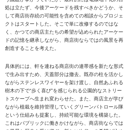
処は立たず、今後アーケードを残すべきかどうか、そ
して商店街存続の可能性を含めての相談からプロジェ
クトはスタートした。そこで単に改修するのではな
く、かつての商店主たちの希望が込められたアーケー
ドの記憶を継承しながら、商店街ならではの風景を再
創造することを考えた。
具体的には、軒を連ねる商店街の連帯感を新たな形式
で生み出すため、天蓋部分は撤去。既存の柱を活かし
ながらステンレスワイヤーを架け渡し、自然あふれる
樹木の下で“歩く喜び”を感じられる公園的なストリー
トスケープへ生まれ変わらせた。また、商店主が学び
ながら植栽を維持管理していくグリーンパトロール隊
という仕組みも提案し、持続可能な環境を構築した。
これはパブリックに働きかけながら、商店街ならでは