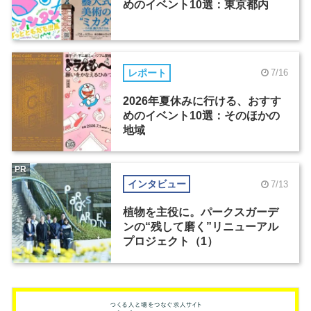
めのイベント10選：東京都内
レポート
7/16
2026年夏休みに行ける、おすす
めのイベント10選：そのほかの
地域
PR
インタビュー
7/13
植物を主役に。パークスガーデ
ンの“残して磨く”リニューアル
プロジェクト（1）