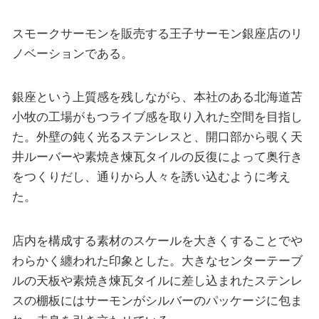
スモークサーモンを販売する王子サーモン銀座店のリ
ノベーションである。
銀座という上質感を残しながら、本社のある北海道苫
小牧の工場がもつライブ感を取り入れた空間を目指し
た。外壁の鈍く光るステンレスと、開口部から覗く天
井ルーバーや素焼き煉瓦タイルの反復によって奥行き
をつくりだし、通りから人々を誘い込むように考え
た。
店内を構成する素材のスケールを大きくすることでや
わらかく纏われた印象とした。大きなセンターテーブ
ルの天板や素焼き煉瓦タイルに差し込まれたステンレ
スの棚板にはサーモンがシルバーのパッケージに包ま