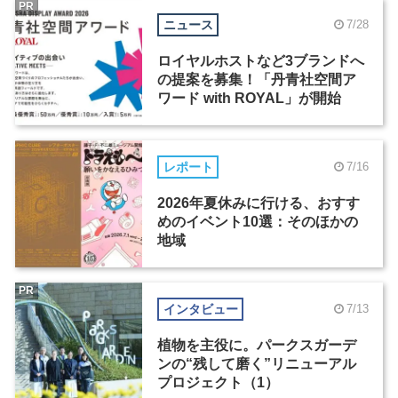
PR
ニュース
7/28
ロイヤルホストなど3ブランドへ
の提案を募集！「丹青社空間ア
ワード with ROYAL」が開始
レポート
7/16
2026年夏休みに行ける、おすす
めのイベント10選：そのほかの
地域
PR
インタビュー
7/13
植物を主役に。パークスガーデ
ンの“残して磨く”リニューアル
プロジェクト（1）