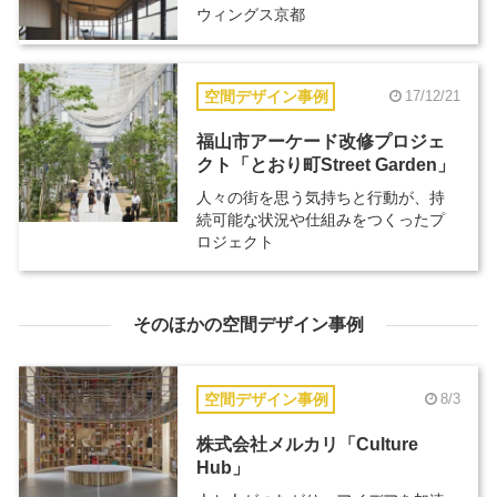
ウィングス京都
空間デザイン事例
17/12/21
福山市アーケード改修プロジェ
クト「とおり町Street Garden」
人々の街を思う気持ちと行動が、持
続可能な状況や仕組みをつくったプ
ロジェクト
そのほかの空間デザイン事例
空間デザイン事例
8/3
株式会社メルカリ「Culture
Hub」