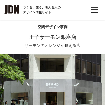
INTERVIEW
つくる、使う、考える人の
デザイン情報サイト
インタビュー
REPORT
空間デザイン事例
レポート
王子サーモン銀座店
COLUMN
サーモンのオレンジが映える店
コラム