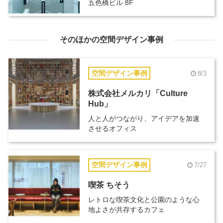
五色橋ビル 8F
そのほかの空間デザイン事例
空間デザイン事例
8/3
株式会社メルカリ「Culture
Hub」
人と人がつながり、アイデアを加速
させるオフィス
空間デザイン事例
7/27
喫茶 ちそう
レトロな喫茶文化と公園のような心
地よさが共存するカフェ