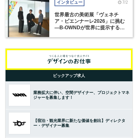
インタビュー
7/2
世界最古の美術展「ヴェネチ
ア・ビエンナーレ2026」に挑む
―B-OWNDが世界に提示する美
の基準とは？（前編）
ピックアップ求人
業務拡大に伴い、空間デザイナー、プロジェクトマネ
ジャーを募集します！
【宿泊・観光業界に新たな価値を創出】ディレクタ
ー・デザイナー募集