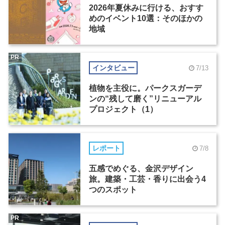
2026年夏休みに行ける、おすす
めのイベント10選：そのほかの
地域
PR
インタビュー
7/13
植物を主役に。パークスガーデ
ンの“残して磨く”リニューアル
プロジェクト（1）
レポート
7/8
五感でめぐる、金沢デザイン
旅。建築・工芸・香りに出会う4
つのスポット
PR