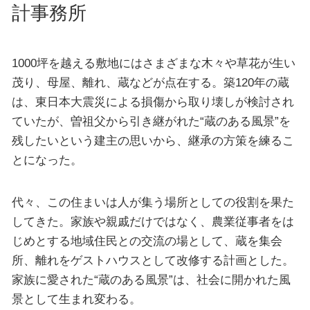
計事務所
1000坪を越える敷地にはさまざまな木々や草花が生い
茂り、母屋、離れ、蔵などが点在する。築120年の蔵
は、東日本大震災による損傷から取り壊しが検討され
ていたが、曽祖父から引き継がれた“蔵のある風景”を
残したいという建主の思いから、継承の方策を練るこ
とになった。
代々、この住まいは人が集う場所としての役割を果た
してきた。家族や親戚だけではなく、農業従事者をは
じめとする地域住民との交流の場として、蔵を集会
所、離れをゲストハウスとして改修する計画とした。
家族に愛された“蔵のある風景”は、社会に開かれた風
景として生まれ変わる。