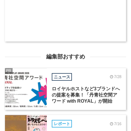
編集部おすすめ
PR
ニュース
7/28
ロイヤルホストなど3ブランドへ
の提案を募集！「丹青社空間ア
ワード with ROYAL」が開始
レポート
7/16