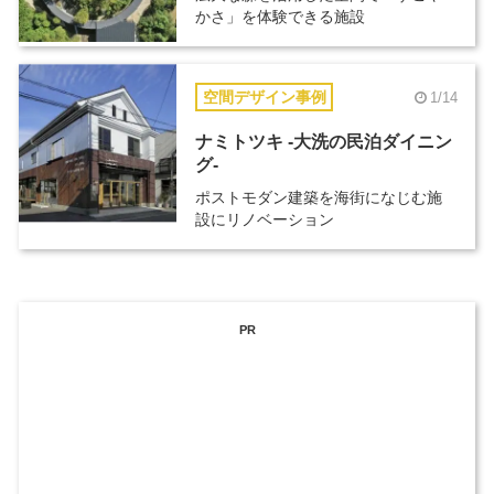
かさ」を体験できる施設
空間デザイン事例
1/14
ナミトツキ -大洗の民泊ダイニン
グ-
ポストモダン建築を海街になじむ施
設にリノベーション
PR