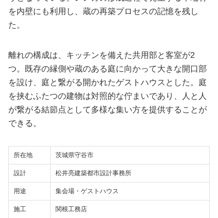
を内壁にも利用し、蔵の再築プロセスの記憶を残し
た。
離れの構成は、キッチンを備えた共用部と客室が2
つ。既存の縁側や蔵のある庭に向かって大きな開口部
を設け、庭と繋がる開かれたゲストハウスとした。庭
を挟むふたつの建物は対照的な佇まいであり、人と人
が繋がる結節点として多様な集い方を提供することが
できる。
所在地
茨城県守谷市
設計
松井亮建築都市設計事務所
用途
集会場・ゲストハウス
施工
関根工務店