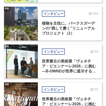
PR
インタビュー
7/13
植物を主役に。パークスガーデ
ンの“残して磨く”リニューアル
プロジェクト（2）
PR
インタビュー
7/2
世界最古の美術展「ヴェネチ
ア・ビエンナーレ2026」に挑む
―B-OWNDが世界に提示する美
の基準とは？（前編）
PR
インタビュー
7/2
世界最古の美術展「ヴェネチ
ア・ビエンナーレ2026」に挑む