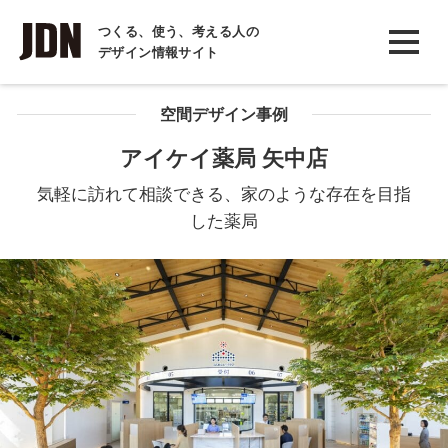
INTERVIEW
つくる、使う、考える人の
デザイン情報サイト
インタビュー
REPORT
空間デザイン事例
レポート
アイケイ薬局 矢中店
COLUMN
気軽に訪れて相談できる、家のような存在を目指
コラム
した薬局