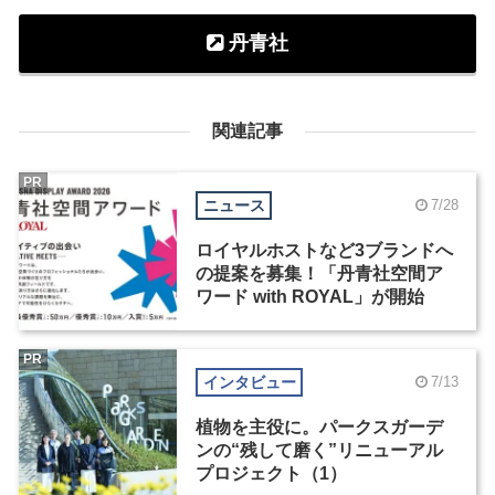
丹青社
関連記事
PR
ニュース
7/28
ロイヤルホストなど3ブランドへ
の提案を募集！「丹青社空間ア
ワード with ROYAL」が開始
PR
インタビュー
7/13
植物を主役に。パークスガーデ
ンの“残して磨く”リニューアル
プロジェクト（1）