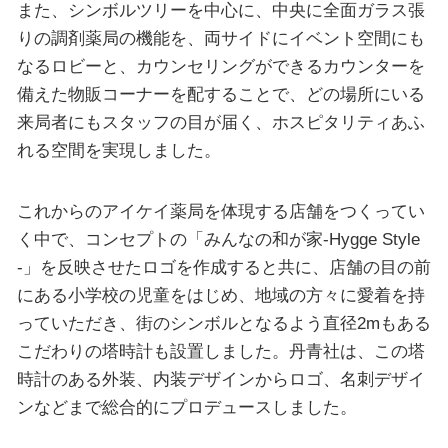
また、シンボルツリーを中心に、中央に全面ガラス張
りの調剤薬局の機能を、両サイドにイベント空間にも
なるロビーと、カウンセリングができるカウンターを
備えた物販コーナーを配することで、どの場所にいる
来局者にもスタッフの目が届く、ホスピタリティあふ
れる空間を実現しました。
これからのアイケイ薬局を体現する店舗をつくってい
く中で、コンセプトの「みんなの和が家-Hygge Style
-」を反映させたロゴを作成すると共に、店舗の目の前
にある小学校の児童をはじめ、地域の方々に愛着を持
っていただき、街のシンボルとなるよう直径2mもある
こだわりの塔時計も設置しました。丹青社は、この塔
時計のある外装、内装デザインからロゴ、名刺デザイ
ンなどまで総合的にプロデュースしました。