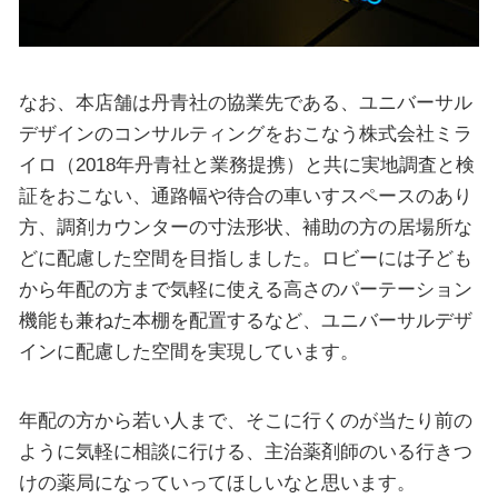
なお、本店舗は丹青社の協業先である、ユニバーサル
デザインのコンサルティングをおこなう株式会社ミラ
イロ（2018年丹青社と業務提携）と共に実地調査と検
証をおこない、通路幅や待合の車いすスペースのあり
方、調剤カウンターの寸法形状、補助の方の居場所な
どに配慮した空間を目指しました。ロビーには子ども
から年配の方まで気軽に使える高さのパーテーション
機能も兼ねた本棚を配置するなど、ユニバーサルデザ
インに配慮した空間を実現しています。
年配の方から若い人まで、そこに行くのが当たり前の
ように気軽に相談に行ける、主治薬剤師のいる行きつ
けの薬局になっていってほしいなと思います。