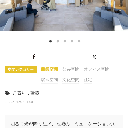
商業空間
公共空間
オフィス空間
空間カテゴリー
展示空間
文化空間
住宅
丹青社
,
建築
2021/12/22 11:00
明るく光が降り注ぎ、地域のコミュニケーションス