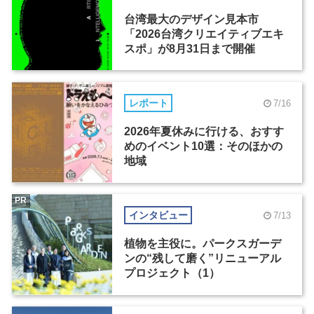
台湾最大のデザイン見本市
「2026台湾クリエイティブエキ
スポ」が8月31日まで開催
レポート
7/16
2026年夏休みに行ける、おすす
めのイベント10選：そのほかの
地域
PR
インタビュー
7/13
植物を主役に。パークスガーデ
ンの“残して磨く”リニューアル
プロジェクト（1）