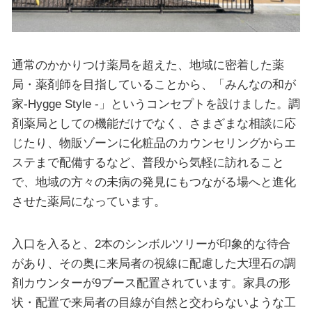
通常のかかりつけ薬局を超えた、地域に密着した薬
局・薬剤師を目指していることから、「みんなの和が
家-Hygge Style -」というコンセプトを設けました。調
剤薬局としての機能だけでなく、さまざまな相談に応
じたり、物販ゾーンに化粧品のカウンセリングからエ
ステまで配備するなど、普段から気軽に訪れること
で、地域の方々の未病の発見にもつながる場へと進化
させた薬局になっています。
入口を入ると、2本のシンボルツリーが印象的な待合
があり、その奥に来局者の視線に配慮した大理石の調
剤カウンターが9ブース配置されています。家具の形
状・配置で来局者の目線が自然と交わらないような工