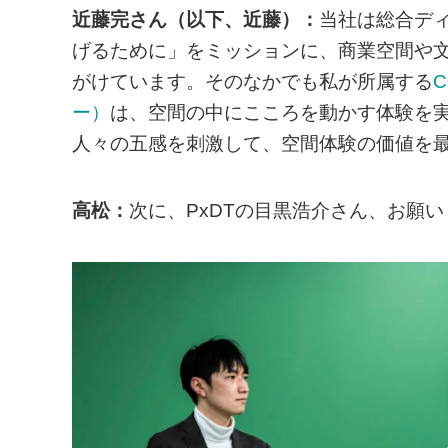
近藤完さん（以下、近藤）：
当社は総合デ
げるために」をミッションに、商業空間や
がけています。そのなかでも私が所属する
ー）
は、空間の中にこころを動かす体験を
人々の五感を刺激して、空間体験の価値を
高松：
次に、PxDTの目黒浩介さん、お願