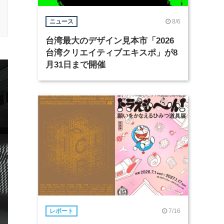
8/6
ニュース
台湾最大のデザイン見本市「2026
台湾クリエイティブエキスポ」が8
月31日まで開催
7/16
レポート