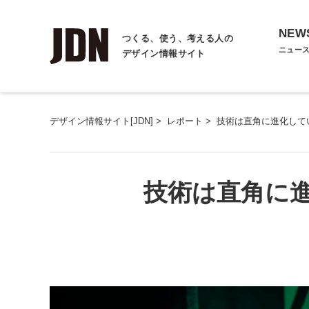
NEW
つくる、使う、考える人の
ニュー
デザイン情報サイト
デザイン情報サイト[JDN]
>
レポート
>
技術は直角に進化して
技術は直角に