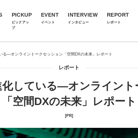
S
PICKUP
EVENT
INTERVIEW
REPORT
ス
ピックアッ
イベント
インタビュー
レポート
プ
いる―オンライントークセッション「空間DXの未来」レポート
レポート
進化している―オンライント
「空間DXの未来」レポート
[PR]