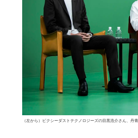
（左から）ピクシーダストテクノロジーズの目黒浩介さん、丹青