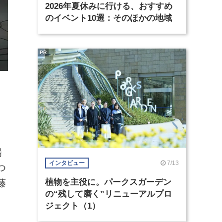
2026年夏休みに行ける、おすすめ
のイベント10選：そのほかの地域
PR
陽
7/13
インタビュー
つ
植物を主役に。パークスガーデン
藤
の“残して磨く”リニューアルプロ
ジェクト（1）