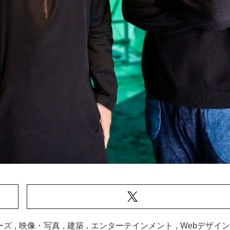
ーズ
,
映像・写真
,
建築
,
エンターテインメント
,
Webデザイン