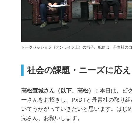
トークセッション（オンライン上）の様子。配信は、丹青社の
社会の課題・ニーズに応え
高松宣城さん（以下、高松）：
本日は、ピク
一さんをお招きし、PxDTと丹青社の取り
いてうかがっていきたいと思います。はじ
完さん、お願いします。