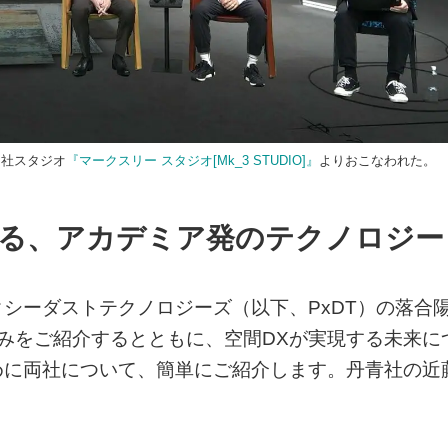
自社スタジオ
『マークスリー スタジオ[Mk_3 STUDIO]』
よりおこなわれた。
る、アカデミア発のテクノロジー
シーダストテクノロジーズ（以下、PxDT）の落合
組みをご紹介するとともに、空間DXが実現する未来に
めに両社について、簡単にご紹介します。丹青社の近