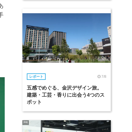
あ
手
7/8
レポート
五感でめぐる、金沢デザイン旅。
建築・工芸・香りに出会う4つのス
ポット
PR