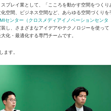
ィスプレイ業として、「こころを動かす空間をつくり
文化空間、ビジネス空間など、あらゆる空間づくりを
CMIセンター（クロスメディアイノベーションセンタ
実装し、さまざまなアイデアやテクノロジーを使って
最大化・最適化する専門チームです。
いします。