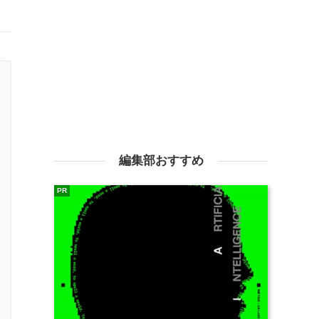
編集部おすすめ
PR