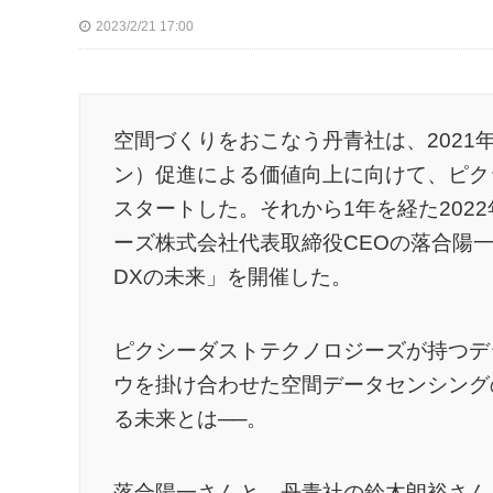
2023/2/21 17:00
空間づくりをおこなう丹青社は、2021
ン）促進による価値向上に向けて、ピク
スタートした。それから1年を経た202
ーズ株式会社代表取締役CEOの落合陽
DXの未来」を開催した。
ピクシーダストテクノロジーズが持つデ
ウを掛け合わせた空間データセンシング
る未来とは──。
落合陽一さんと、丹青社の鈴木朗裕さん