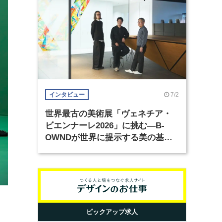
7/2
インタビュー
世界最古の美術展「ヴェネチア・
ビエンナーレ2026」に挑む―B-
OWNDが世界に提示する美の基準
とは？（前編）
ピックアップ求人