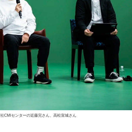
社CMIセンターの近藤完さん、高松宣城さん