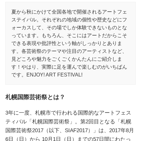
夏から秋にかけて全国各地で開催されるアートフェ
ステイバル。それぞれの地域の個性や歴史などにフ
ォーカスして、その場でしか体験できないものとな
っています。もちろん、そこにはアートだからこそ
できる表現や批評性という軸がしっかりとありま
す。各芸術祭のテーマや注目のアーティストなど、
見どころや魅力をごくごくかんたんにご紹介しま
す！やはり、実際に足を運んで楽しむのがいちばん
です。ENJOY! ART FESTIVAL!
札幌国際芸術祭とは？
3年に一度、札幌市で行われる国際的なアートフェス
ティバル「札幌国際芸術祭」。第2回目となる「札幌
国際芸術祭2017（以下、SIAF2017）」は、2017年8月
6日（日）から 10月1日（日）までの57日間にわたっ