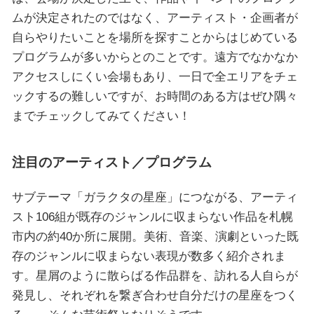
ムが決定されたのではなく、アーティスト・企画者が
自らやりたいことを場所を探すことからはじめている
プログラムが多いからとのことです。遠方でなかなか
アクセスしにくい会場もあり、一日で全エリアをチェ
ックするの難しいですが、お時間のある方はぜひ隅々
までチェックしてみてください！
注目のアーティスト／プログラム
サブテーマ「ガラクタの星座」につながる、アーティ
スト106組が既存のジャンルに収まらない作品を札幌
市内の約40か所に展開。美術、音楽、演劇といった既
存のジャンルに収まらない表現が数多く紹介されま
す。星屑のように散らばる作品群を、訪れる人自らが
発見し、それぞれを繋ぎ合わせ自分だけの星座をつく