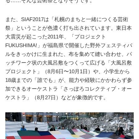
る……そんな芸術祭となりそうです。
また、SIAF2017は「札幌のまちと一緒につくる芸術
祭」ということが色濃く打ち出されています。東日本
大震災が起こった2011年、「プロジェクト
FUKUSHIMA!」が福島県で開催した野外フェスティバ
ルをきっかけに生まれた、布を集めて縫い合わせ、パ
ッチワーク状の大風呂敷をつくって広げる「大風呂敷
プロジェクト」（8月6日〜10月1日）や、小学生から
18歳までの「誰でも」が、能力や経験にかかわらず参
加できるオーケストラ「さっぽろコレクティブ・オー
ケストラ」（8月27日）などが象徴的です。