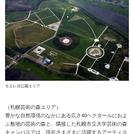
モエレ沼公園エリア
（札幌芸術の森エリア）
豊かな自然環境のなかにある広さ40ヘクタールにおよ
ぶ敷地の芸術の森と、隣接した札幌市立大学芸術の森
キャンパスでは、現在さまざまに活躍するアーティス