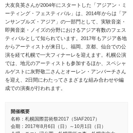
大友良英さんが2004年にスタートした「アジアン・ミ
ーティング・フェスティバル」は、2014年からは「ア
ンサンブルズ・アジア」の一部門として、実験音楽・
即興音楽・ノイズの分野におけるアジア有数のフェス
ティバルとして知られています。2017年もアジア各地
からアーティストが来日し、福岡、京都、仙台での公
演を経て札幌で一大フィナーレを迎えます。札幌公演
では、地元のアーティストも参加するほか、スペシャ
ルゲストに灰野敬二さんとオーレン・アンバーチさん
を迎え、2日間にわたってさまざまな組み合わせや編
成での演奏が行われます。
開催概要
名称：札幌国際芸術祭2017（SIAF2017）
会期：2017年8月6日（日）～10月1日（日）