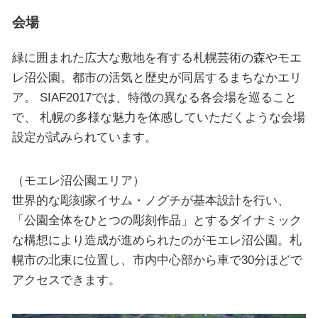
会場
緑に囲まれた広大な敷地を有する札幌芸術の森やモエ
レ沼公園。都市の活気と歴史が同居するまちなかエリ
ア。 SIAF2017では、特徴の異なる各会場を巡ること
で、 札幌の多様な魅力を体感していただくような会場
設定が試みられています。
（モエレ沼公園エリア）
世界的な彫刻家イサム・ノグチが基本設計を行い、
「公園全体をひとつの彫刻作品」とするダイナミック
な構想により造成が進められたのがモエレ沼公園。札
幌市の北東に位置し、市内中心部から車で30分ほどで
アクセスできます。