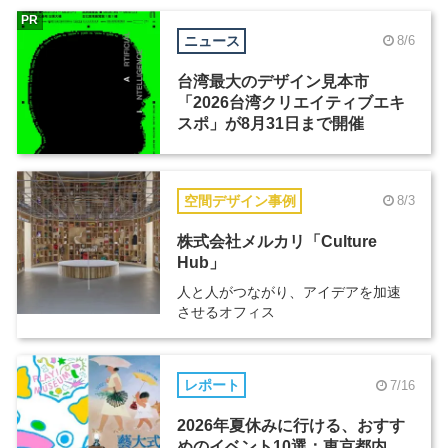
PR
ニュース
8/6
台湾最大のデザイン見本市
「2026台湾クリエイティブエキ
スポ」が8月31日まで開催
空間デザイン事例
8/3
株式会社メルカリ「Culture
Hub」
人と人がつながり、アイデアを加速
させるオフィス
レポート
7/16
2026年夏休みに行ける、おすす
めのイベント10選：東京都内