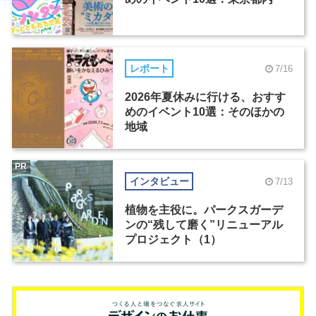
レポート
7/16
2026年夏休みに行ける、おすす
めのイベント10選：そのほかの
地域
PR
インタビュー
7/13
植物を主役に。パークスガーデ
ンの“残して磨く”リニューアル
プロジェクト（1）