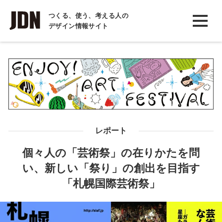
INTERVIEW
つくる、使う、考える人の
デザイン情報サイト
インタビュー
REPORT
レポート
COLUMN
コラム
レポート
個々人の「芸術祭」の在りかたを問
い、新しい「祭り」の創出を目指す
「札幌国際芸術祭」