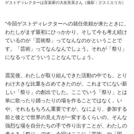
ゲストディレクターは音楽家の大友良英さん（撮影：クスミエリカ）
“今回ゲストディレクターへの就任依頼が来たときに、
わたしがまず最初にひっかかり、そして今も考え続け
ているのが「芸術祭」ってなんなのかということで
す。「芸術」ってなんなんでしょう。それが「祭り」
になるってどういうことなんでしょう。
震災後、わたしが取り組んできた活動の中でも、とり
わけ大きな比重を占めてきたのが、これまでにない新
しい「祭り」の創出でした。ここでいう「祭り」とは
単に歌ったり踊ったりの場を作ることではなく、い
や、それももちろん重要ですが、なにより、参加する
前と後とで世界の見え方が一変するくらいの、そんな
強烈な場を自分たちの手で作り出すことが、わたしの