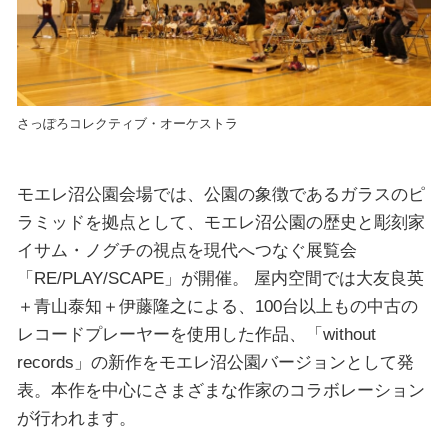
さっぽろコレクティブ・オーケストラ
モエレ沼公園会場では、公園の象徴であるガラスのピ
ラミッドを拠点として、モエレ沼公園の歴史と彫刻家
イサム・ノグチの視点を現代へつなぐ展覧会
「RE/PLAY/SCAPE」が開催。 屋内空間では大友良英
＋青山泰知＋伊藤隆之による、100台以上もの中古の
レコードプレーヤーを使用した作品、「without
records」の新作をモエレ沼公園バージョンとして発
表。本作を中心にさまざまな作家のコラボレーション
が行われます。