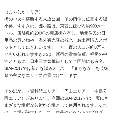
（まちなかエリア）
街の中央を横断する大通公園、その南側に位置する狸
小路、すすきの。狸小路は、東西に延びる約900メー
トル、店舗数約200軒の商店街を有し、地元住民の日
用品の買い物や、海外観光客の観光・お土産購入スポ
ットとしてにぎわいます。一方、夜の人口が約8万人
ともいわれるすすきのは、新宿の歌舞伎町、福岡の中
洲とともに、日本三大繁華街として全国的にも有名。
SIAF2017では新たな試みとして、「まちなか」を芸術
祭の主要なエリアに位置づけています。
そのほか、（資料館エリア）（円山エリア）（中島公
園エリア）があります。今回のSIAF2017では、実にさ
まざまな場所が芸術祭会場として使用されます。それ
は、会場が決定した上で、作品やイベントのプログラ