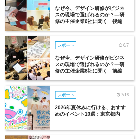
なぜ今、デザイン研修がビジネ
スの現場で選ばれるのか？―研
修の主催企業6社に聞く 後編
レポート
8/7
なぜ今、デザイン研修がビジネ
スの現場で選ばれるのか？―研
修の主催企業6社に聞く 前編
レポート
7/16
2026年夏休みに行ける、おすす
めのイベント10選：東京都内