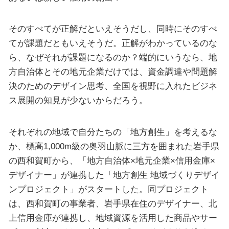
そのすべてが正解だといえそうだし、同時にそのすべ
てが課題だともいえそうだ。正解がわかっているのな
ら、なぜそれが課題になるのか？端的にいうなら、地
方自治体とその地元企業だけでは、資金調達や問題解
決のためのデザイン思考、全国を視野に入れたビジネ
ス展開の知見が少ないからだろう。
それぞれの地域で自分たちの「地方創生」を考えるな
か、標高1,000m級の奥羽山脈に三方を囲まれた岩手県
の西和賀町から、「地方自治体×地元企業×信用金庫×
デザイナー」が連携した「地方創生 地域づくりデザイ
ンプロジェクト」がスタートした。同プロジェクト
は、西和賀町の事業者、岩手県在住のデザイナー、北
上信用金庫が連携し、地域資源を活用した商品やサー