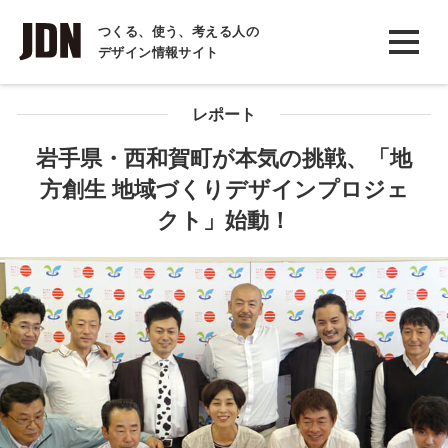
INTERVIEW
つくる、使う、考える人の
デザイン情報サイト
インタビュー
REPORT
レポート
レポート
岩手県・西和賀町が本気の挑戦、「地
方創生 地域づくりデザインプロジェ
COLUMN
クト」始動！
コラム