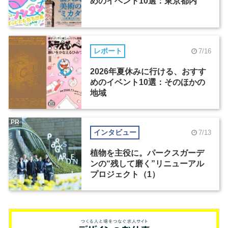
めのイベント10選：東京都内
レポート
7/16
2026年夏休みに行ける、おすす
めのイベント10選：そのほかの
地域
PR
インタビュー
7/13
植物を主役に。パークスガーデ
ンの“残して磨く”リニューアル
プロジェクト（1）