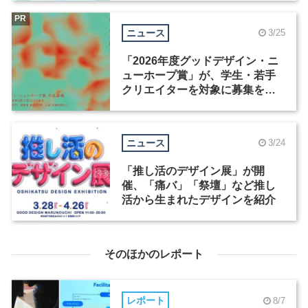
PR
ニュース
3/25
「2026年度グッドデザイン・ニ
ューホープ賞」が、学生・若手
クリエイターを対象に募集を開
始
ニュース
3/24
「推し活のデザイン展」が開
催、「痛バ」「祭壇」など推し
活から生まれたデザインを紹介
そのほかのレポート
レポート
8/7