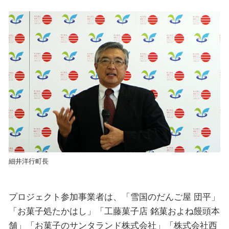
細井洋行町長
プロジェクト参加事業者は、「雪国のだんご屋 団平」
「お菓子処たかはし」「工藤菓子店 銘菓およね饅頭本
舗」「お菓子のサンタランド株式会社」「株式会社西