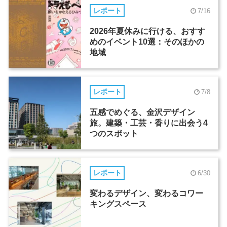
レポート
7/16
2026年夏休みに行ける、おすす
めのイベント10選：そのほかの
地域
レポート
7/8
五感でめぐる、金沢デザイン
旅。建築・工芸・香りに出会う4
つのスポット
レポート
6/30
変わるデザイン、変わるコワー
キングスペース