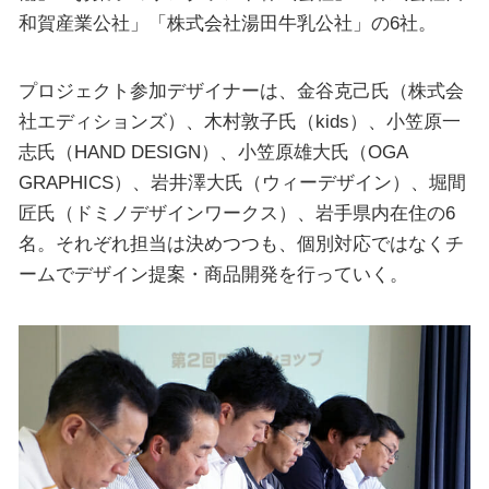
和賀産業公社」「株式会社湯田牛乳公社」の6社。
プロジェクト参加デザイナーは、金谷克己氏（株式会
社エディションズ）、木村敦子氏（kids）、小笠原一
志氏（HAND DESIGN）、小笠原雄大氏（OGA
GRAPHICS）、岩井澤大氏（ウィーデザイン）、堀間
匠氏（ドミノデザインワークス）、岩手県内在住の6
名。それぞれ担当は決めつつも、個別対応ではなくチ
ームでデザイン提案・商品開発を行っていく。