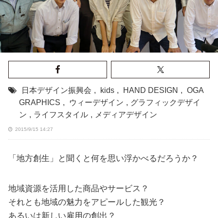
日本デザイン振興会
,
kids
,
HAND DESIGN
,
OGA
GRAPHICS
,
ウィーデザイン
,
グラフィックデザイ
ン
,
ライフスタイル
,
メディアデザイン
2015/9/15 14:27
「地方創生」と聞くと何を思い浮かべるだろうか？
地域資源を活用した商品やサービス？
それとも地域の魅力をアピールした観光？
あるいは新しい雇用の創出？