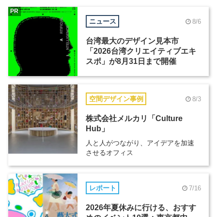
PR
ニュース
8/6
台湾最大のデザイン見本市
「2026台湾クリエイティブエキ
スポ」が8月31日まで開催
空間デザイン事例
8/3
株式会社メルカリ「Culture
Hub」
人と人がつながり、アイデアを加速
させるオフィス
レポート
7/16
2026年夏休みに行ける、おすす