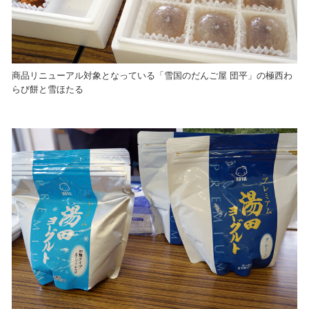
商品リニューアル対象となっている「雪国のだんご屋 団平」の極西わ
らび餅と雪ほたる