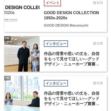
イベント
6/23
GOOD DESIGN COLLECTION
1950s-2020s
GOOD DESIGN Marunouchi
PR
インタビュー
5/28
作品の背景や思いの丈を、自信
をもって見せてほしい―グッド
デザイン・ニューホープ賞審査
委員長対談（1）
PR
インタビュー
5/28
作品の背景や思いの丈を、自信
をもって見せてほしい―グッド
デザイン・ニューホープ賞審査
委員長対談（2）