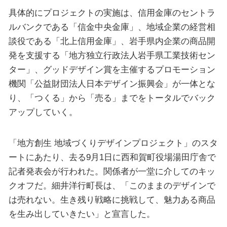
具体的にプロジェクトの実施は、信用金庫のセントラ
ルバンクである「信金中央金庫」、地域企業の経営相
談役である「北上信用金庫」、岩手県内企業の商品開
発を支援する「地方独立行政法人岩手県工業技術セン
ター」、グッドデザイン賞を主催するプロモーション
機関「公益財団法人日本デザイン振興会」が一体とな
り、「つくる」から「売る」までをトータルでバック
アップしていく。
「地方創生 地域づくりデザインプロジェクト」のスタ
ートにあたり、去る9月1日に西和賀町役場湯田庁舎で
記者発表会が行われた。関係者が一堂に介してのキッ
クオフだ。細井洋行町長は、「このままのデザインで
は売れない。生き残り戦略に挑戦して、魅力ある商品
を生み出していきたい」と宣言した。