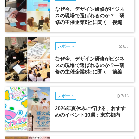
なぜ今、デザイン研修がビジネ
スの現場で選ばれるのか？―研
修の主催企業6社に聞く 後編
レポート
8/7
なぜ今、デザイン研修がビジネ
スの現場で選ばれるのか？―研
修の主催企業6社に聞く 前編
レポート
7/16
2026年夏休みに行ける、おすす
めのイベント10選：東京都内