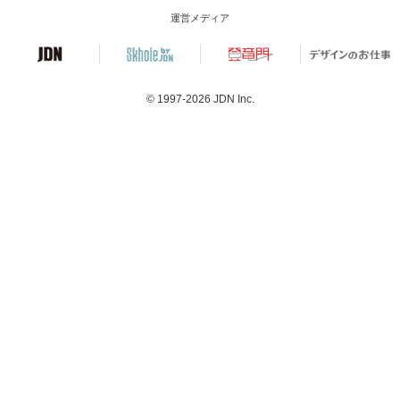
運営メディア
© 1997-2026
JDN Inc.