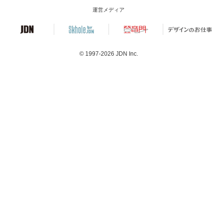
運営メディア
© 1997-2026
JDN Inc.