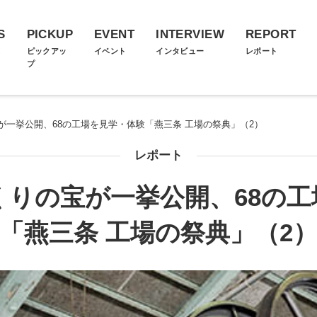
S
PICKUP
EVENT
INTERVIEW
REPORT
ス
ピックアッ
イベント
インタビュー
レポート
プ
が一挙公開、68の工場を見学・体験「燕三条 工場の祭典」（2）
レポート
くりの宝が一挙公開、68の工
「燕三条 工場の祭典」（2