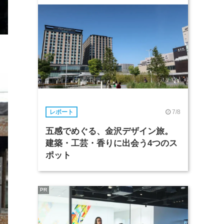
7/8
レポート
五感でめぐる、金沢デザイン旅。
建築・工芸・香りに出会う4つのス
ポット
PR