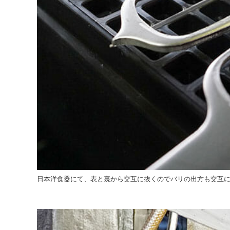
日本洋食器にて、表と裏から交互に抜くのでバリの出方も交互