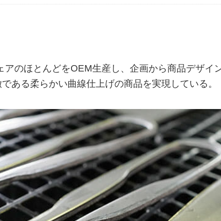
ウェアのほとんどをOEM生産し、企画から商品デザイ
徴である柔らかい曲線仕上げの商品を実現している。