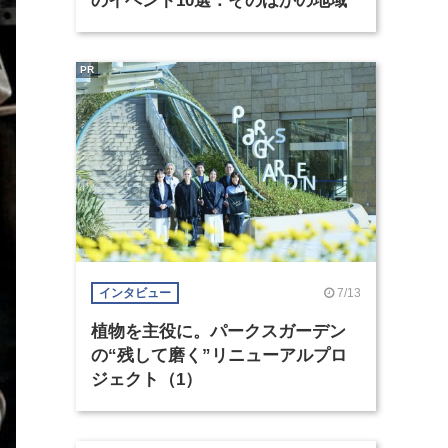
のイベント10選：そのほかの地域
PR
7/13
インタビュー
植物を主役に。パークスガーデン
の“残して磨く”リニューアルプロ
ジェクト（1）