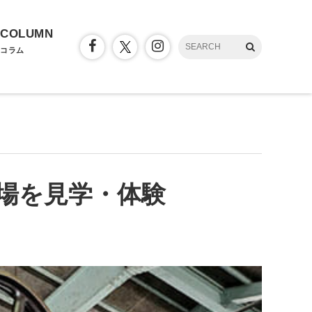
COLUMN
コラム
場を見学・体験
）