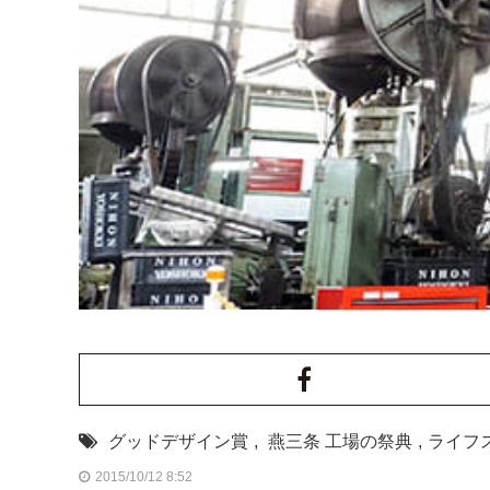
グッドデザイン賞
,
燕三条 工場の祭典
,
ライフ
2015/10/12 8:52