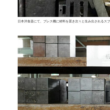
日本洋食器にて、プレス機に材料を置き次々と生み出されるス