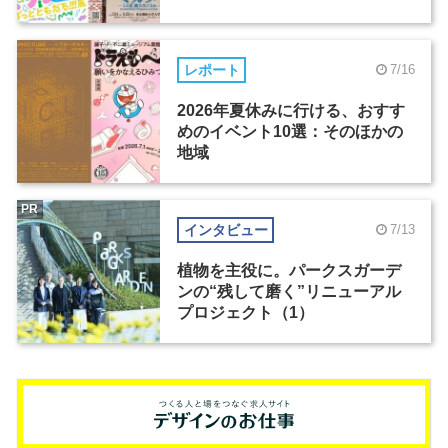
レポート
7/16
2026年夏休みに行ける、おすす
めのイベント10選：そのほかの
地域
PR
インタビュー
7/13
植物を主役に。パークスガーデ
ンの“残して磨く”リニューアル
プロジェクト（1）