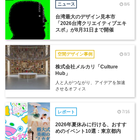
ニュース
8/6
台湾最大のデザイン見本市
「2026台湾クリエイティブエキ
スポ」が8月31日まで開催
空間デザイン事例
8/3
株式会社メルカリ「Culture
Hub」
人と人がつながり、アイデアを加速
させるオフィス
レポート
7/16
2026年夏休みに行ける、おすす
めのイベント10選：東京都内