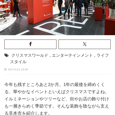
クリスマスワールド
,
エンターテインメント
,
ライフ
スタイル
2017/11/1 10:00
今年も残すところあと2か月。1年の最後を締めくく
る、華やかなイベントといえばクリスマスですよね。
イルミネーションやツリーなど、街やお店の飾り付け
も一層きらめく季節です。そんな装飾を陰ながら支え
る見本市を紹介します。