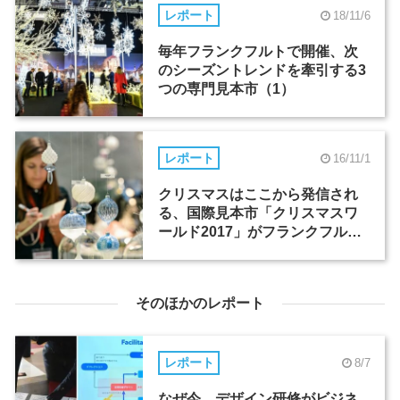
レポート
18/11/6
毎年フランクフルトで開催、次
のシーズントレンドを牽引する3
つの専門見本市（1）
レポート
16/11/1
クリスマスはここから発信され
る、国際見本市「クリスマスワ
ールド2017」がフランクフルト
で開催
そのほかのレポート
レポート
8/7
なぜ今、デザイン研修がビジネ