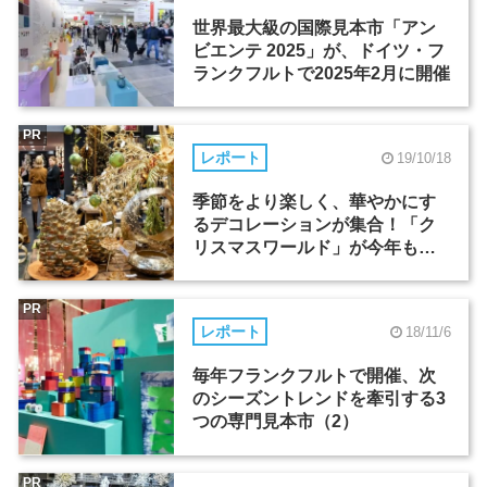
世界最大級の国際見本市「アン
ビエンテ 2025」が、ドイツ・フ
ランクフルトで2025年2月に開催
PR
レポート
19/10/18
季節をより楽しく、華やかにす
るデコレーションが集合！「ク
リスマスワールド」が今年もフ
ランクフルトで開催
PR
レポート
18/11/6
毎年フランクフルトで開催、次
のシーズントレンドを牽引する3
つの専門見本市（2）
PR