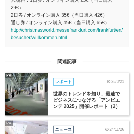
入場料：1日券 / オンライン購入 25€（当日購入
29€）
2日券 / オンライン購入 35€（当日購入 42€）
通し券 / オンライン購入 45€（当日購入 65€）
http://christmasworld.messefrankfurt.com/frankfurt/en/
besucher/willkommen.html
関連記事
PR
レポート
25/3/21
世界のトレンドを知り、最速で
ビジネスにつなげる「アンビエ
ンテ 2025」開催レポート（2）
PR
ニュース
24/11/26