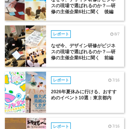
スの現場で選ばれるのか？―研
修の主催企業6社に聞く 後編
レポート
8/7
なぜ今、デザイン研修がビジネ
スの現場で選ばれるのか？―研
修の主催企業6社に聞く 前編
レポート
7/16
2026年夏休みに行ける、おすす
めのイベント10選：東京都内
レポート
7/16