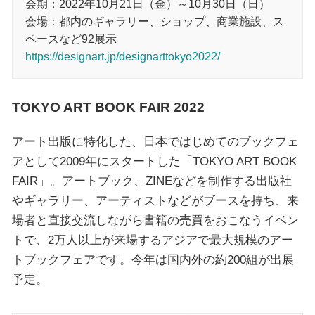
会期：2022年10月21日（金）～10月30日（日）
会場：都内のギャラリー、ショップ、商業施設、ス
ペースなど92展示
https://designart.jp/designarttokyo2022/
TOKYO ART BOOK FAIR 2022
アート出版に特化した、日本ではじめてのブックフェ
アとして2009年にスタートした「TOKYO ART BOOK
FAIR」。アートブック、ZINEなどを制作する出版社
やギャラリー、アーティストなどがブースを持ち、来
場者と直接交流しながら書籍の売買をおこなうイベン
トで、2万人以上が来場するアジアで最大規模のアー
トブックフェアです。今年は国内外の約200組が出展
予定。