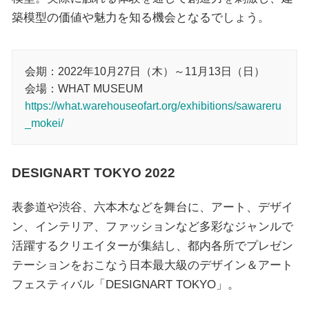
築模型の価値や魅力を知る機会となるでしょう。
会期：2022年10月27日（木）～11月13日（日）
会場：WHAT MUSEUM
https://what.warehouseofart.org/exhibitions/sawareru
_mokei/
DESIGNART TOKYO 2022
表参道や渋⾕、六本⽊などを舞台に、アート、デザイ
ン、インテリア、ファッションなど多彩なジャンルで
活躍するクリエイターが集結し、都内各所でプレゼン
テーションをおこなう⽇本最⼤級のデザイン＆アート
フェスティバル「DESIGNART TOKYO」。