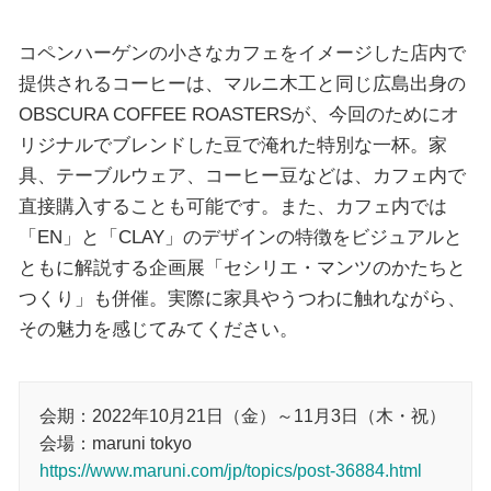
コペンハーゲンの小さなカフェをイメージした店内で
提供されるコーヒーは、マルニ木工と同じ広島出身の
OBSCURA COFFEE ROASTERSが、今回のためにオ
リジナルでブレンドした豆で淹れた特別な一杯。家
具、テーブルウェア、コーヒー豆などは、カフェ内で
直接購入することも可能です。また、カフェ内では
「EN」と「CLAY」のデザインの特徴をビジュアルと
ともに解説する企画展「セシリエ・マンツのかたちと
つくり」も併催。実際に家具やうつわに触れながら、
その魅力を感じてみてください。
会期：2022年10月21日（金）～11月3日（木・祝）
会場：maruni tokyo
https://www.maruni.com/jp/topics/post-36884.html