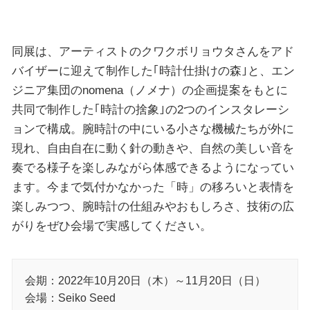
同展は、アーティストのクワクボリョウタさんをアド
バイザーに迎えて制作した｢時計仕掛けの森｣と、エン
ジニア集団のnomena（ノメナ）の企画提案をもとに
共同で制作した｢時計の捨象｣の2つのインスタレーシ
ョンで構成。腕時計の中にいる小さな機械たちが外に
現れ、自由自在に動く針の動きや、自然の美しい音を
奏でる様子を楽しみながら体感できるようになってい
ます。今まで気付かなかった「時」の移ろいと表情を
楽しみつつ、腕時計の仕組みやおもしろさ、技術の広
がりをぜひ会場で実感してください。
会期：2022年10月20日（木）～11月20日（日）
会場：Seiko Seed