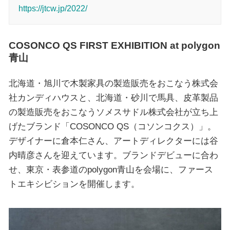
https://jtcw.jp/2022/
COSONCO QS FIRST EXHIBITION at polygon
青山
北海道・旭川で木製家具の製造販売をおこなう株式会
社カンディハウスと、北海道・砂川で馬具、皮革製品
の製造販売をおこなうソメスサドル株式会社が立ち上
げたブランド「COSONCO QS（コソンコクス）」。
デザイナーに倉本仁さん、アートディレクターには谷
内晴彦さんを迎えています。ブランドデビューに合わ
せ、東京・表参道のpolygon青山を会場に、ファース
トエキシビションを開催します。