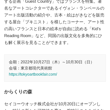
する企画「Guest Country」ではフランスを特集。著
名なアートコレクターであるイヴォン・ランベールの
アート出版活動の紹介や、古本・絵はがきなどを販売
する屋台「ブキニスト」を模したコーナー、アート性
の高いフランスと日本の絵本が自由に読める「Kid’s
Reading Room」など、同国の出版⽂化を多⾓的にひ
も解く展⽰を見ることができます。
会期：2022年10月27日（木）～10月30日（日）
会場：東京都現代美術館
https://tokyoartbookfair.com/
からくりの森
セイコーウオッチ株式会社が10月20日にオープンし