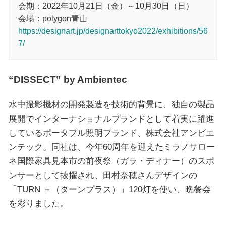
会期：2022年10月21日（金）～10月30日（日）
会場：polygon青山
https://designart.jp/designarttokyo2022/exhibitions/56
7/
“DISSECT” by Ambientec
水中撮影機材の開発製造を技術的背景に、独自の製品
展開でインターナショナルブランドとして着実に躍進
しているポータブル照明ブランド、株式会社アンビエ
ンテック。同社は、今年60周年を迎えたミラノサロー
ネ国際家具見本市の前夜祭（ガラ・ディナー）のスポ
ンサーとして抜擢され、田村奈穂さんデザインの
「TURN ＋（ターンプラス）」120灯を使い、晩餐会
を彩りました。