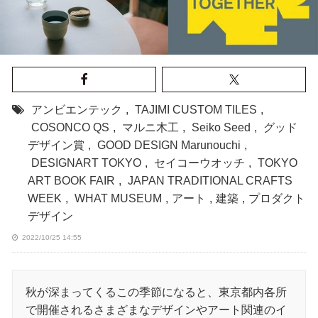
アンビエンテック
,
TAJIMI CUSTOM TILES
,
COSONCO QS
,
マルニ木工
,
Seiko Seed
,
グッド
デザイン賞
,
GOOD DESIGN Marunouchi
,
DESIGNART TOKYO
,
セイコーウオッチ
,
TOKYO
ART BOOK FAIR
,
JAPAN TRADITIONAL CRAFTS
WEEK
,
WHAT MUSEUM
,
アート
,
建築
,
プロダクト
デザイン
2022/10/25 14:55
秋が深まってくるこの季節になると、東京都内各所
で開催されるさまざまなデザインやアート関連のイ