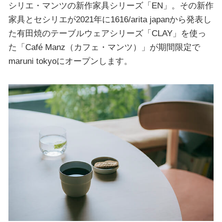
シリエ・マンツの新作家具シリーズ「EN」。その新作
家具とセシリエが2021年に1616/arita japanから発表し
た有田焼のテーブルウェアシリーズ「CLAY」を使っ
た「Café Manz（カフェ・マンツ）」が期間限定で
maruni tokyoにオープンします。