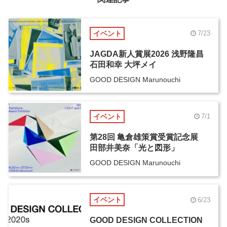
イベント
7/23
JAGDA新人賞展2026 浅野隆昌
石田和幸 大坪メイ
GOOD DESIGN Marunouchi
イベント
7/1
第28回 亀倉雄策賞受賞記念展
田部井美奈「光と図形」
GOOD DESIGN Marunouchi
イベント
6/23
GOOD DESIGN COLLECTION