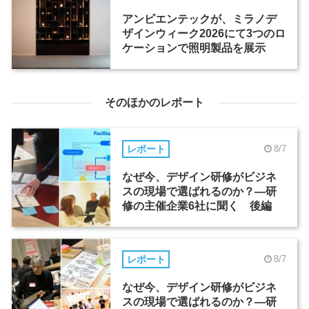
アンビエンテックが、ミラノデ
ザインウィーク2026にて3つのロ
ケーションで照明製品を展示
そのほかのレポート
レポート
8/7
なぜ今、デザイン研修がビジネ
スの現場で選ばれるのか？―研
修の主催企業6社に聞く 後編
レポート
8/7
なぜ今、デザイン研修がビジネ
スの現場で選ばれるのか？―研