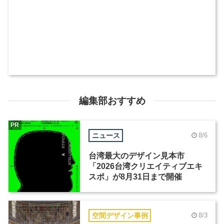
編集部おすすめ
PR
ニュース
8/6
台湾最大のデザイン見本市
「2026台湾クリエイティブエキ
スポ」が8月31日まで開催
空間デザイン事例
8/3