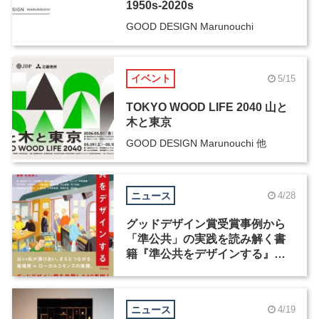
1950s-2020s
GOOD DESIGN Marunouchi
イベント
5/15
TOKYO WOOD LIFE 2040 山と
木と東京
GOOD DESIGN Marunouchi 他
ニュース
4/28
グッドデザイン賞受賞事例から
「準公共」の実践を読み解く書
籍『準公共をデザインする』が
発売
ニュース
4/19