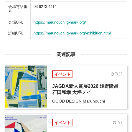
会場電話番
03-6273-4414
号
会場URL
https://marunouchi.g-mark.org/
詳細URL
https://marunouchi.g-mark.org/exhibition.html
関連記事
イベント
7/23
JAGDA新人賞展2026 浅野隆昌
石田和幸 大坪メイ
GOOD DESIGN Marunouchi
イベント
7/1