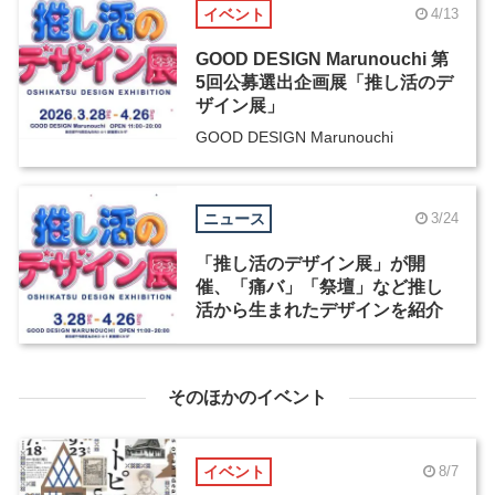
イベント
4/13
GOOD DESIGN Marunouchi 第
5回公募選出企画展「推し活のデ
ザイン展」
GOOD DESIGN Marunouchi
ニュース
3/24
「推し活のデザイン展」が開
催、「痛バ」「祭壇」など推し
活から生まれたデザインを紹介
そのほかのイベント
イベント
8/7