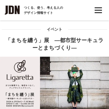
INTERVIEW
つくる、使う、考える人の
デザイン情報サイト
インタビュー
REPORT
イベント
レポート
「まちを纏う」展 ―都市型サーキュラ
COLUMN
ーとまちづくり―
コラム