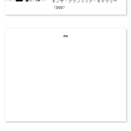
ギンザ・グラフィック・ギャラリー
（ggg）
PR