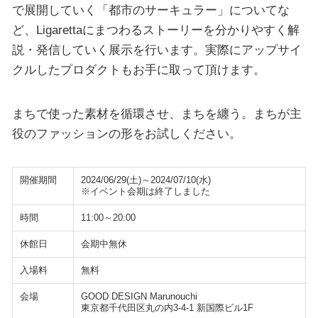
で展開していく「都市のサーキュラー」についてな
ど、Ligarettaにまつわるストーリーを分かりやすく解
説・発信していく展示を行います。実際にアップサイ
クルしたプロダクトもお手に取って頂けます。
まちで使った素材を循環させ、まちを纏う。まちが主
役のファッションの形をお試しください。
開催期間
2024/06/29(土)～2024/07/10(水)
※イベント会期は終了しました
時間
11:00～20:00
休館日
会期中無休
入場料
無料
会場
GOOD DESIGN Marunouchi
東京都千代田区丸の内3-4-1 新国際ビル1F