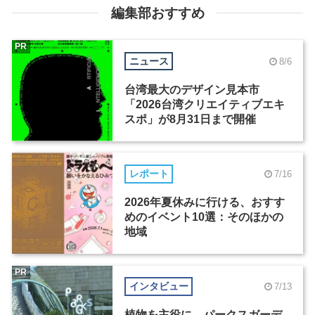
編集部おすすめ
PR
ニュース
8/6
台湾最大のデザイン見本市
「2026台湾クリエイティブエキ
スポ」が8月31日まで開催
レポート
7/16
2026年夏休みに行ける、おすす
めのイベント10選：そのほかの
地域
PR
インタビュー
7/13
植物を主役に。パークスガーデ