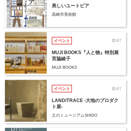
美しいユートピア
高崎市美術館
イベント
8/7
MUJI BOOKS『人と物』特別展
宮脇綾子
MUJI BOOKS
イベント
8/7
LAND/TRACE -大地のプロダク
ト展-
土のミュージアムSHIDO