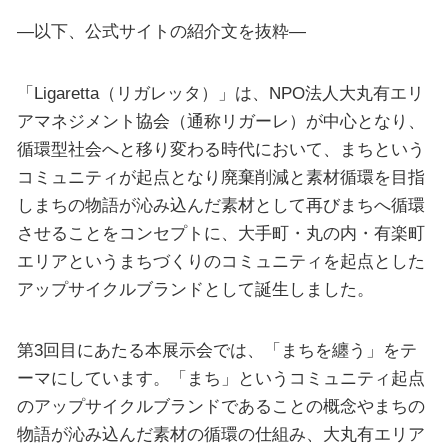
—以下、公式サイトの紹介文を抜粋—
「Ligaretta（リガレッタ）」は、NPO法人大丸有エリ
アマネジメント協会（通称リガーレ）が中心となり、
循環型社会へと移り変わる時代において、まちという
コミュニティが起点となり廃棄削減と素材循環を目指
しまちの物語が沁み込んだ素材として再びまちへ循環
させることをコンセプトに、大手町・丸の内・有楽町
エリアというまちづくりのコミュニティを起点とした
アップサイクルブランドとして誕生しました。
第3回目にあたる本展示会では、「まちを纏う」をテ
ーマにしています。「まち」というコミュニティ起点
のアップサイクルブランドであることの概念やまちの
物語が沁み込んだ素材の循環の仕組み、大丸有エリア