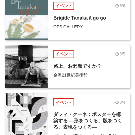
イベント
8/6
Brigitte Tanaka ā go go
OFS GALLERY
イベント
8/5
路上、お邪魔ですか？
金沢21世紀美術館
イベント
8/4
ダフィ・クーネ：ポスターを構
築する ―形をつくる、版をつく
る、表現をつくる―