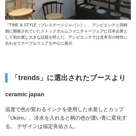
『TIME & STYLE（プレステージジャパン）』、アンビエンテと同時
期に開催されていたストックホルムファニチャーフェアに日本企業と
して初出展し大きな話題を呼んだ、アンビエンテでは見本市の特性に
合わせてテーブルウェアを中心に展示
「trends」に選出されたブースより
ceramic japan
温度で色が変わるインクを使用した水差しとカップ
『Ukiiro』、冷水を入れると柄の色が濃い青に変化す
る。 デザインは福定良佑さん。