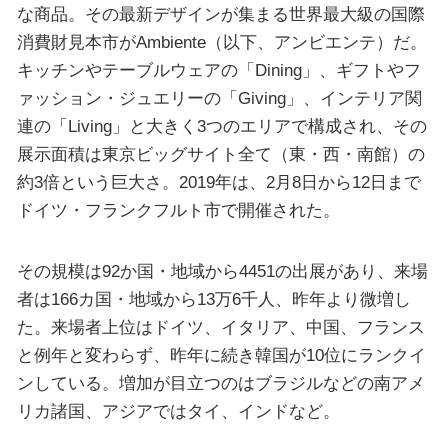
な商品。その最新デザインが集まる世界最大級の国際
消費財見本市がAmbiente（以下、アンビエンテ）だ。
キッチンやテーブルウェアの「Dining」、ギフトやフ
ァッション・ジュエリーの「Giving」、インテリア関
連の「Living」と大きく3つのエリアで構成され、その
展示面積は東京ビッグサイト全て（東・西・南館）の
約3倍という巨大さ。2019年は、2月8日から12日まで
ドイツ・フランクフルト市で開催された。
その規模は92か国・地域から4451の出展があり、来場
者は166カ国・地域から13万6千人、昨年より微増し
た。来場者上位はドイツ、イタリア、中国、フランス
と例年と変わらず、昨年に続き韓国が10位にランクイ
ンしている。増加が目立つのはブラジルなどの南アメ
リカ諸国、アジアではタイ、インドなど。