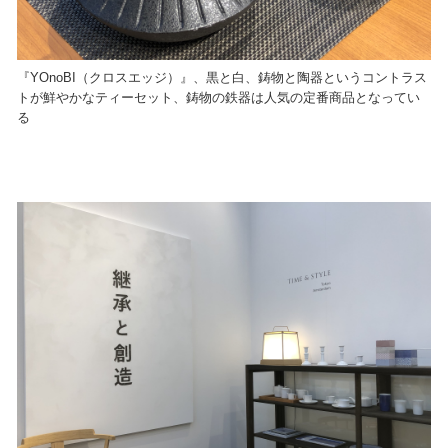
『YOnoBI（クロスエッジ）』、黒と白、鋳物と陶器というコントラス
トが鮮やかなティーセット、鋳物の鉄器は人気の定番商品となってい
る