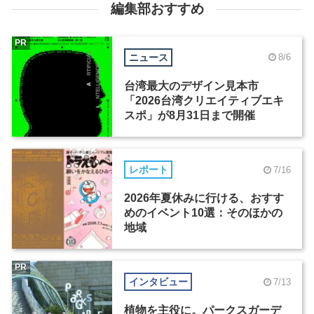
編集部おすすめ
PR
ニュース
8/6
台湾最大のデザイン見本市
「2026台湾クリエイティブエキ
スポ」が8月31日まで開催
レポート
7/16
2026年夏休みに行ける、おすす
めのイベント10選：そのほかの
地域
PR
インタビュー
7/13
植物を主役に。パークスガーデ