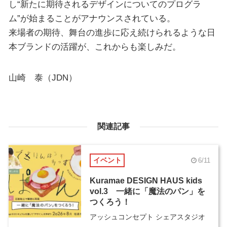
し“新たに期待されるデザインについてのプログラ
ム”が始まることがアナウンスされている。
来場者の期待、舞台の進歩に応え続けられるような日
本ブランドの活躍が、これからも楽しみだ。
山崎 泰（JDN）
関連記事
イベント
6/11
Kuramae DESIGN HAUS kids
vol.3 一緒に「魔法のパン」を
つくろう！
アッシュコンセプト シェアスタジオ