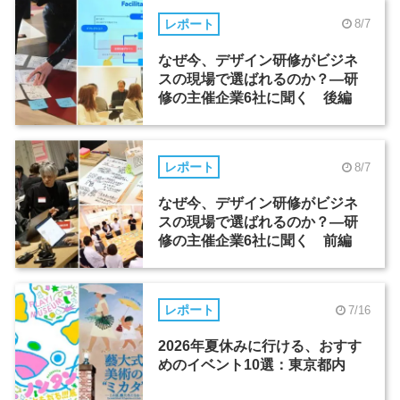
レポート
8/7
なぜ今、デザイン研修がビジネ
スの現場で選ばれるのか？―研
修の主催企業6社に聞く 後編
レポート
8/7
なぜ今、デザイン研修がビジネ
スの現場で選ばれるのか？―研
修の主催企業6社に聞く 前編
レポート
7/16
2026年夏休みに行ける、おすす
めのイベント10選：東京都内