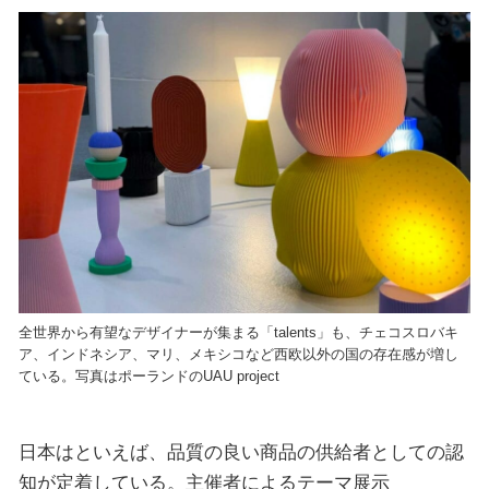
全世界から有望なデザイナーが集まる「talents」も、チェコスロバキ
ア、インドネシア、マリ、メキシコなど西欧以外の国の存在感が増し
ている。写真はポーランドのUAU project
日本はといえば、品質の良い商品の供給者としての認
知が定着している。主催者によるテーマ展示