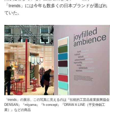
「trends」には今年も数多くの日本ブランドが選ばれ
ていた。
「trends」の展示、この写真に見えるのは『伝統的工芸品産業振興協会
DENSAN』『miyama』『h concept』『DRAW A LINE（平安伸銅工
業）』などの商品