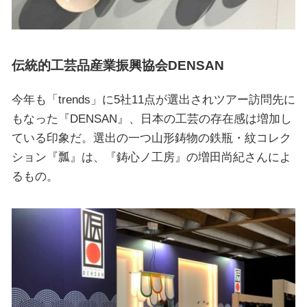
伝統的工芸品産業振興協会DENSAN
今年も「trends」に5社11点が選出されツアー訪問先に
もなった『DENSAN』、日本の工芸の存在感は増加し
ている印象だ。選出の一つ山形鋳物の鉄瓶・紋コレク
ション『瓢』は、『鋳心ノ工房』の増田尚紀さんによ
るもの。