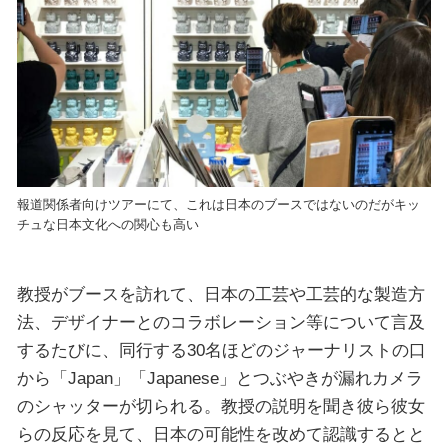
報道関係者向けツアーにて、これは日本のブースではないのだがキッ
チュな日本文化への関心も高い
教授がブースを訪れて、日本の工芸や工芸的な製造方
法、デザイナーとのコラボレーション等について言及
するたびに、同行する30名ほどのジャーナリストの口
から「Japan」「Japanese」とつぶやきが漏れカメラ
のシャッターが切られる。教授の説明を聞き彼ら彼女
らの反応を見て、日本の可能性を改めて認識するとと