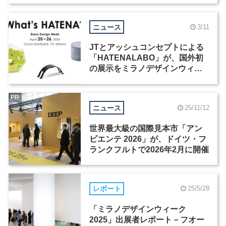
ニュース
3/11
JTとアッシュコンセプトによる
「HATENALABO」が、国外初
の展示をミラノデザインウィー
ク2026で開催
PR
ニュース
25/11/12
世界最大級の国際見本市「アン
ビエンテ 2026」が、ドイツ・フ
ランクフルトで2026年2月に開催
レポート
25/5/28
「ミラノデザインウィーク
2025」出展者レポート－フオー