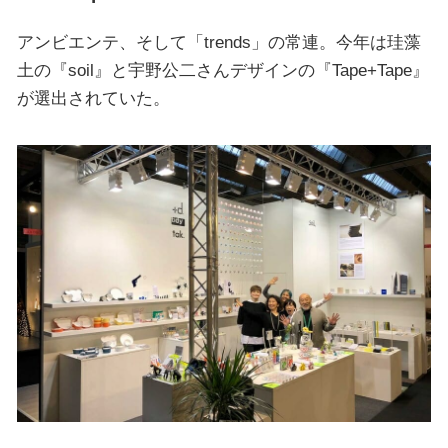
アンビエンテ、そして「trends」の常連。今年は珪藻
土の『soil』と宇野公二さんデザインの『Tape+Tape』
が選出されていた。