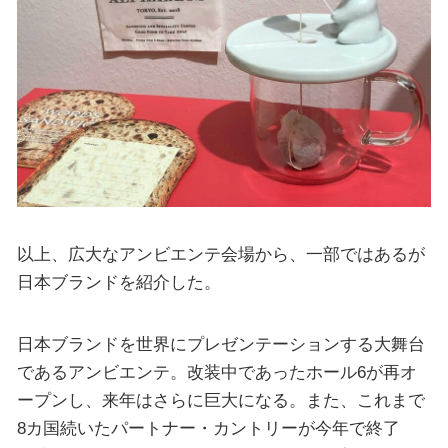
以上、広大なアンビエンテ会場から、一部ではあるが
日本ブランドを紹介した。
日本ブランドを世界にプレゼンテーションする大舞台
であるアンビエンテ。改装中であったホール6が再オ
ープンし、来年はさらに巨大になる。また、これまで
8カ国続いたパートナー・カントリーが今年で終了