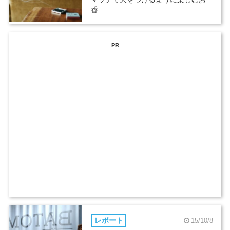
香
PR
レポート
15/10/8