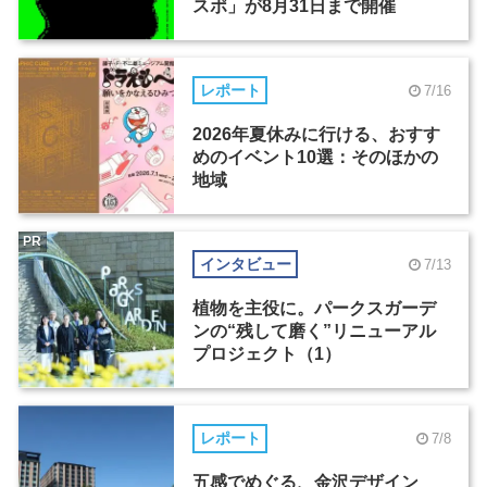
スポ」が8月31日まで開催
レポート
7/16
2026年夏休みに行ける、おすす
めのイベント10選：そのほかの
地域
PR
インタビュー
7/13
植物を主役に。パークスガーデ
ンの“残して磨く”リニューアル
プロジェクト（1）
レポート
7/8
五感でめぐる、金沢デザイン