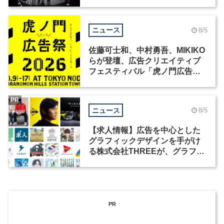
洲で開催
ニュース
8/5
佐藤可士和、中村勇吾、MIKIKO
らが登壇、広告クリエイティブ
フェスティバル「虎ノ門広告
祭」の第2回が開催
PR
ニュース
8/5
【求人情報】広告を中心とした
グラフィックデザインを手がけ
る株式会社THREEが、グラフィ
ックデザイナーを募集
PR