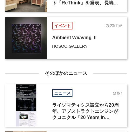
ト「ReThink」を発表、長嶋り
かこが参加
イベント
23/11/6
Ambient Weaving Ⅱ
HOSOO GALLERY
そのほかのニュース
ニュース
8/7
ライゾマティクス設立から20周
年、アブストラクトエンジンが
クロニクル「20 Years in
Motion」を公開