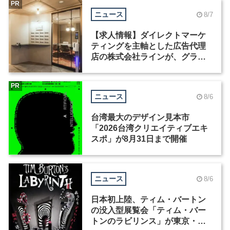
PR
ニュース
8/7
【求人情報】ダイレクトマーケ
ティングを主軸とした広告代理
店の株式会社ラインが、グラフ
ィックデザイナーを募集
PR
ニュース
8/6
台湾最大のデザイン見本市
「2026台湾クリエイティブエキ
スポ」が8月31日まで開催
ニュース
8/6
日本初上陸、ティム・バートン
の没入型展覧会「ティム・バー
トンのラビリンス」が東京・豊