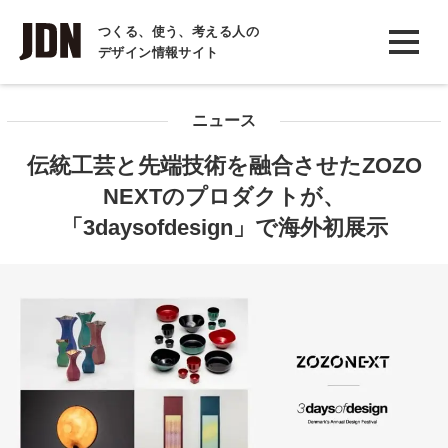
INTERVIEW
つくる、使う、考える人の
デザイン情報サイト
インタビュー
REPORT
ニュース
レポート
伝統工芸と先端技術を融合させたZOZO
COLUMN
NEXTのプロダクトが、
コラム
「3daysofdesign」で海外初展示