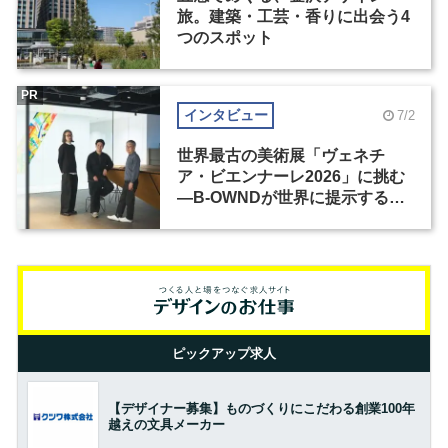
旅。建築・工芸・香りに出会う4
つのスポット
PR
インタビュー
7/2
世界最古の美術展「ヴェネチ
ア・ビエンナーレ2026」に挑む
―B-OWNDが世界に提示する美
の基準とは？（前編）
ピックアップ求人
【デザイナー募集】ものづくりにこだわる創業100年
越えの文具メーカー