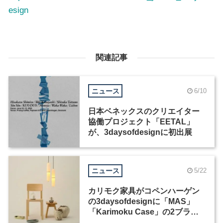
esign
関連記事
ニュース
6/10
日本ベネックスのクリエイター
協働プロジェクト「EETAL」
が、3daysofdesignに初出展
ニュース
5/22
カリモク家具がコペンハーゲン
の3daysofdesignに「MAS」
「Karimoku Case」の2ブラン
ド出展