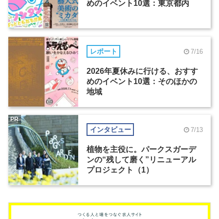
めのイベント10選：東京都内
レポート
7/16
2026年夏休みに行ける、おすす
めのイベント10選：そのほかの
地域
PR
インタビュー
7/13
植物を主役に。パークスガーデ
ンの“残して磨く”リニューアル
プロジェクト（1）