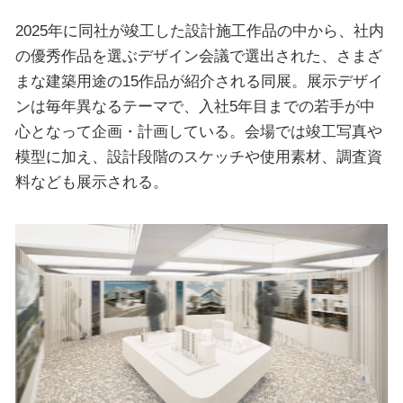
2025年に同社が竣工した設計施工作品の中から、社内
の優秀作品を選ぶデザイン会議で選出された、さまざ
まな建築用途の15作品が紹介される同展。展示デザイ
ンは毎年異なるテーマで、入社5年目までの若手が中
心となって企画・計画している。会場では竣工写真や
模型に加え、設計段階のスケッチや使用素材、調査資
料なども展示される。