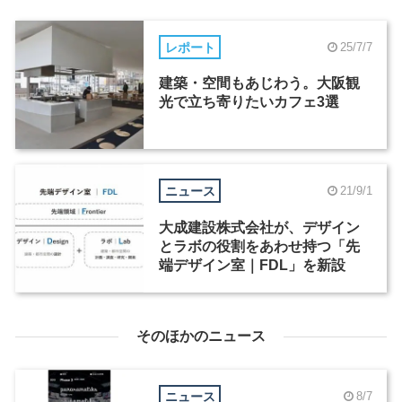
レポート
25/7/7
建築・空間もあじわう。大阪観
光で立ち寄りたいカフェ3選
ニュース
21/9/1
大成建設株式会社が、デザイン
とラボの役割をあわせ持つ「先
端デザイン室｜FDL」を新設
そのほかのニュース
ニュース
8/7