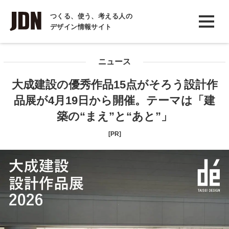
INTERVIEW
つくる、使う、考える人の
デザイン情報サイト
インタビュー
REPORT
ニュース
レポート
大成建設の優秀作品15点がそろう設計作
COLUMN
品展が4月19日から開催。テーマは「建
コラム
築の“まえ”と“あと”」
[PR]