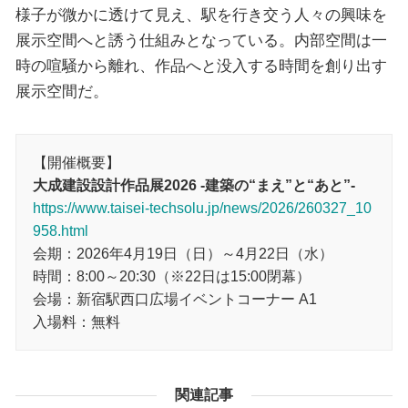
様子が微かに透けて見え、駅を行き交う人々の興味を
展示空間へと誘う仕組みとなっている。内部空間は一
時の喧騒から離れ、作品へと没入する時間を創り出す
展示空間だ。
【開催概要】
大成建設設計作品展2026 -建築の“まえ”と“あと”-
https://www.taisei-techsolu.jp/news/2026/260327_10
958.html
会期：2026年4月19日（日）～4月22日（水）
時間：8:00～20:30（※22日は15:00閉幕）
会場：新宿駅西口広場イベントコーナー A1
入場料：無料
関連記事