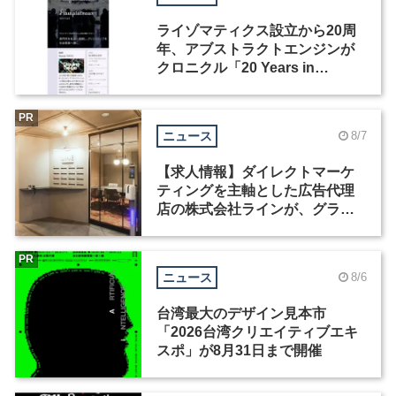
ライゾマティクス設立から20周
年、アブストラクトエンジンが
クロニクル「20 Years in
Motion」を公開
PR
ニュース
8/7
【求人情報】ダイレクトマーケ
ティングを主軸とした広告代理
店の株式会社ラインが、グラフ
ィックデザイナーを募集
PR
ニュース
8/6
台湾最大のデザイン見本市
「2026台湾クリエイティブエキ
スポ」が8月31日まで開催