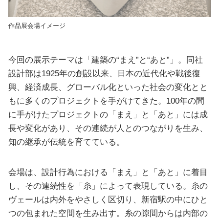
作品展会場イメージ
今回の展示テーマは「建築の“まえ”と“あと”」。同社
設計部は1925年の創設以来、日本の近代化や戦後復
興、経済成長、グローバル化といった社会の変化とと
もに多くのプロジェクトを手がけてきた。100年の間
に手がけたプロジェクトの「まえ」と「あと」には成
長や変化があり、その連続が人とのつながりを生み、
知の継承が伝統を育てている。
会場は、設計行為における「まえ」と「あと」に着目
し、その連続性を「糸」によって表現している。糸の
ヴェールは内外をやさしく区切り、新宿駅の中にひと
つの包まれた空間を生み出す。糸の隙間からは内部の