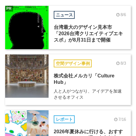
PR
ニュース
8/6
台湾最大のデザイン見本市
「2026台湾クリエイティブエキ
スポ」が8月31日まで開催
空間デザイン事例
8/3
株式会社メルカリ「Culture
Hub」
人と人がつながり、アイデアを加速
させるオフィス
レポート
7/16
2026年夏休みに行ける、おすす