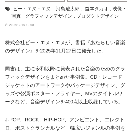
ビー・エヌ・エヌ
,
河島遼太郎
,
益本タカオ
,
映像・
写真
,
グラフィックデザイン
,
プロダクトデザイン
2025/12/15 12:00
株式会社ビー・エヌ・エヌが、書籍『あたらしい音楽
のデザイン』を2025年11月27日に発売した。
同書は、主に令和以降に発表された音楽のためのグラ
フィックデザインをまとめた事例集。CD・レコード
ジャケットのアートワークやパッケージデザイン、グ
ッズや公演ポスター・フライヤー、MVのタイトルワ
ークなど、音楽デザインを400点以上収録している。
J-POP、ROCK、HIP-HOP、アンビエント、エレクト
ロ、ポストクラシカルなど、幅広いジャンルの事例を