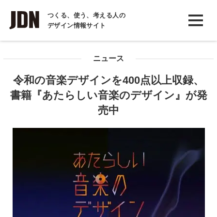
INTERVIEW
つくる、使う、考える人の
デザイン情報サイト
インタビュー
REPORT
ニュース
レポート
令和の音楽デザインを400点以上収録、
COLUMN
書籍『あたらしい音楽のデザイン』が発
コラム
売中