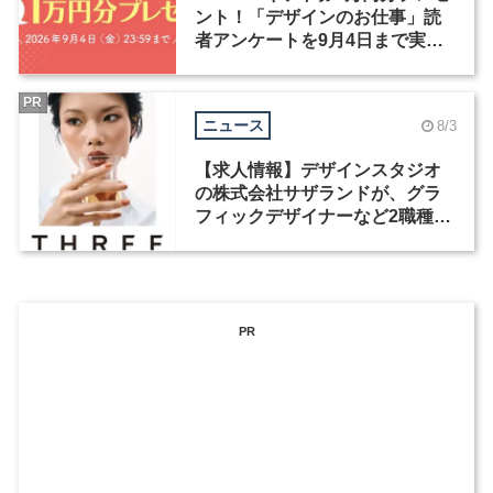
ント！「デザインのお仕事」読
者アンケートを9月4日まで実施
中！
PR
ニュース
8/3
【求人情報】デザインスタジオ
の株式会社サザランドが、グラ
フィックデザイナーなど2職種を
募集
PR