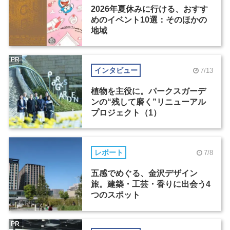
2026年夏休みに行ける、おすす
めのイベント10選：そのほかの
地域
PR
インタビュー
7/13
植物を主役に。パークスガーデ
ンの“残して磨く”リニューアル
プロジェクト（1）
レポート
7/8
五感でめぐる、金沢デザイン
旅。建築・工芸・香りに出会う4
つのスポット
PR