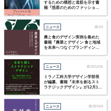
するための構想と道筋を示す書
籍『惑星のためのファッショ
ン』が発売
ニュース
2/4
農と食のデザイン実例を集めた
書籍『農業とデザイン 食と地域
を未来へつなぐブランディング
のアイデア』が発売
ニュース
25/12/16
ミラノ工科大学デザイン学部長
が編纂、書籍『未来を創るスト
ラテジックデザイン』が12月17
日に発売
ニュース
25/11/4