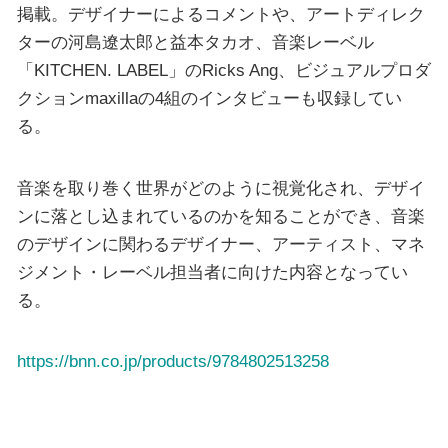
掲載。デザイナーによるコメントや、アートディレク
ターの河島遼太郎と益本タカオ、音楽レーベル
「KITCHEN. LABEL」のRicks Ang、ビジュアルプロダ
クションmaxillaの4組のインタビューも収録してい
る。
音楽を取り巻く世界がどのように視覚化され、デザイ
ンに落とし込まれているのかを知ることができ、音楽
のデザインに関わるデザイナー、アーティスト、マネ
ジメント・レーベル担当者に向けた内容となってい
る。
https://bnn.co.jp/products/9784802513258