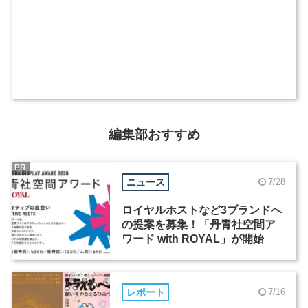
編集部おすすめ
PR
ニュース
7/28
ロイヤルホストなど3ブランドへ
の提案を募集！「丹青社空間ア
ワード with ROYAL」が開始
レポート
7/16