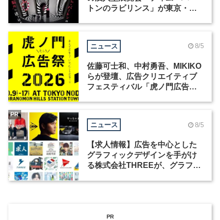
トンのラビリンス」が東京・豊
洲で開催
ニュース
8/5
佐藤可士和、中村勇吾、MIKIKO
らが登壇、広告クリエイティブ
フェスティバル「虎ノ門広告
祭」の第2回が開催
PR
ニュース
8/5
【求人情報】広告を中心とした
グラフィックデザインを手がけ
る株式会社THREEが、グラフィ
ックデザイナーを募集
PR