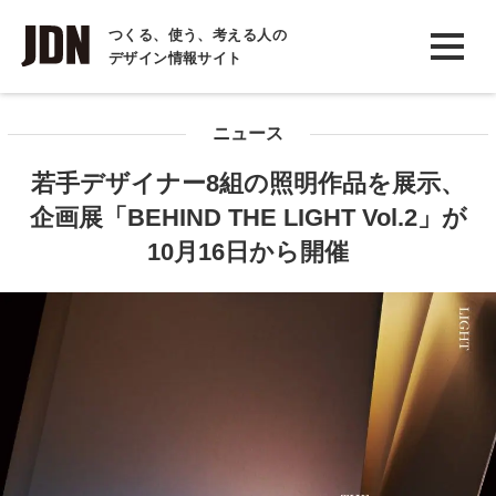
INTERVIEW
つくる、使う、考える人の
デザイン情報サイト
インタビュー
REPORT
ニュース
レポート
若手デザイナー8組の照明作品を展示、
COLUMN
企画展「BEHIND THE LIGHT Vol.2」が
コラム
10月16日から開催