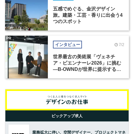
五感でめぐる、金沢デザイン
旅。建築・工芸・香りに出会う4
つのスポット
PR
インタビュー
7/2
世界最古の美術展「ヴェネチ
ア・ビエンナーレ2026」に挑む
―B-OWNDが世界に提示する美
の基準とは？（前編）
ピックアップ求人
業務拡大に伴い、空間デザイナー、プロジェクトマネ