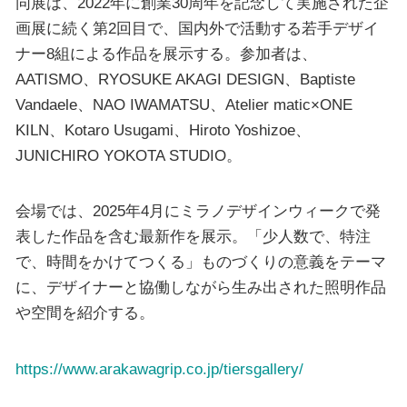
同展は、2022年に創業30周年を記念して実施された企
画展に続く第2回目で、国内外で活動する若手デザイ
ナー8組による作品を展示する。参加者は、
AATISMO、RYOSUKE AKAGI DESIGN、Baptiste
Vandaele、NAO IWAMATSU、Atelier matic×ONE
KILN、Kotaro Usugami、Hiroto Yoshizoe、
JUNICHIRO YOKOTA STUDIO。
会場では、2025年4月にミラノデザインウィークで発
表した作品を含む最新作を展示。「少人数で、特注
で、時間をかけてつくる」ものづくりの意義をテーマ
に、デザイナーと協働しながら生み出された照明作品
や空間を紹介する。
https://www.arakawagrip.co.jp/tiersgallery/