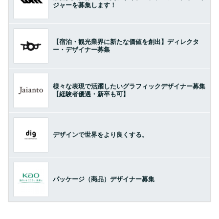
ジャーを募集します！
【宿泊・観光業界に新たな価値を創出】ディレクタ
ー・デザイナー募集
様々な表現で活躍したいグラフィックデザイナー募集
【経験者優遇・新卒も可】
デザインで世界をより良くする。
パッケージ（商品）デザイナー募集