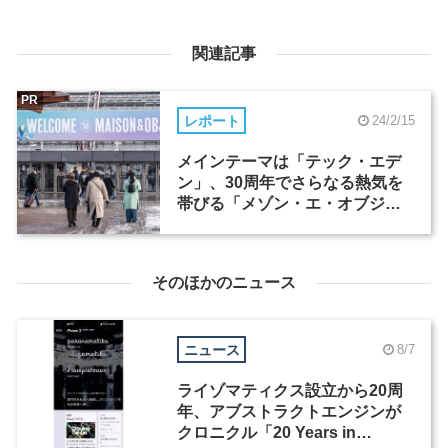
関連記事
PR
レポート
24/2/15
メインテーマは「テック・エデ
ン」、30周年でさらなる熱気を
帯びる「メゾン・エ・オブジ
ェ」（2）
そのほかのニュース
ニュース
8/7
ライゾマティクス設立から20周
年、アブストラクトエンジンが
クロニクル「20 Years in