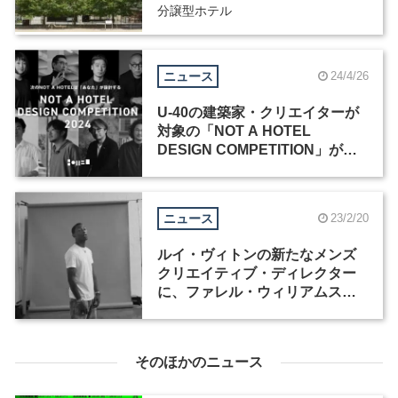
分譲型ホテル
ニュース
24/4/26
U-40の建築家・クリエイターが
対象の「NOT A HOTEL
DESIGN COMPETITION」が作
品を募集。優勝作品は実現・販
売へ
ニュース
23/2/20
ルイ・ヴィトンの新たなメンズ
クリエイティブ・ディレクター
に、ファレル・ウィリアムスが
決定
そのほかのニュース