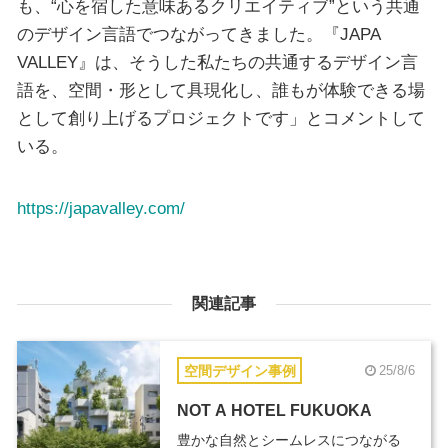
も、“心を宿した意味あるクリエイティブ”という共通
のデザイン言語でつながってきました。『JAPA
VALLEY』は、そうした私たちの共通するデザイン言
語を、空間・形として具現化し、誰もが体験できる場
として創り上げるプロジェクトです」とコメントして
いる。
https://japavalley.com/
関連記事
空間デザイン事例
25/8/6
NOT A HOTEL FUKUOKA
豊かな自然とシームレスにつながる