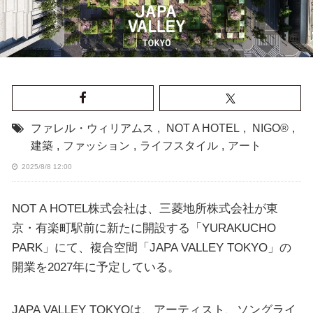
ファレル・ウィリアムス
,
NOT A HOTEL
,
NIGO®
,
建築
,
ファッション
,
ライフスタイル
,
アート
2025/8/8 12:00
NOT A HOTEL株式会社は、三菱地所株式会社が東
京・有楽町駅前に新たに開設する「YURAKUCHO
PARK」にて、複合空間「JAPA VALLEY TOKYO」の
開業を2027年に予定している。
JAPA VALLEY TOKYOは、アーティスト、ソングライ