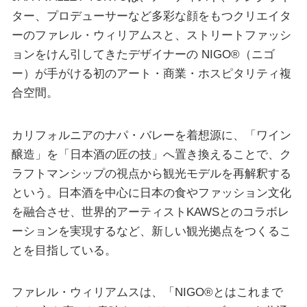
ター、プロデューサーなど多彩な顔をもつクリエイタ
ーのファレル・ウィリアムスと、ストリートファッシ
ョンをけん引してきたデザイナーの NIGO®（ニゴ
ー）が手がける初のアート・商業・ホスピタリティ複
合空間。
カリフォルニアのナパ・バレーを着想源に、「ワイン
醸造」を「日本酒の匠の技」へ置き換えることで、ク
ラフトマンシップの視点から観光モデルを再解釈する
という。日本酒を中心に日本の食やファッション文化
を融合させ、世界的アーティストKAWSとのコラボレ
ーションを実現するなど、新しい観光拠点をつくるこ
とを目指している。
ファレル・ウィリアムスは、「NIGO®とはこれまで